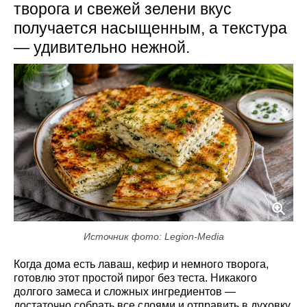
творога и свежей зелени вкус
получается насыщенным, а текстура
— удивительно нежной.
Источник фото: Legion-Media
Когда дома есть лаваш, кефир и немного творога,
готовлю этот простой пирог без теста. Никакого
долгого замеса и сложных ингредиентов —
достаточно собрать все слоями и отправить в духовку.