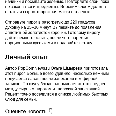
начинки и посыпайте зеленью. Повторяйте слои, пока
не закончатся ингредиенты. Верхним слоем должна
остаться сырно-творожная масса с зеленью.
Отправьте пирог в разогретую до 220 градусов
духовку на 25–30 минут. Выпекайте до появления
аппетитной золотистой корочки. Готовому пирогу
дайте немного остыть, после чего нарежьте
порционными кусочками и подавайте к столу.
Личный опыт
Автор PopCornNews.ru Ольга Шмырева приготовила
этот пирог. Больше всего удивило, насколько нежным
получается лаваш после запекания в кефирной
заливке. По вкусу блюдо напоминает что-то среднее
между сырным пирогом и творожной запеканкой.
Рецепт точно поселилтся в списке любимых быстрых
блюд для семьи.
Оцените новость