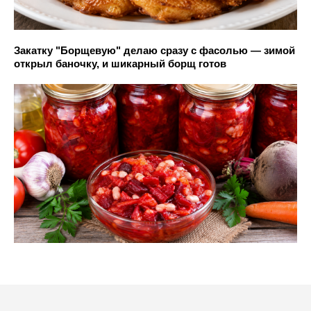
Закатку "Борщевую" делаю сразу с фасолью — зимой
открыл баночку, и шикарный борщ готов