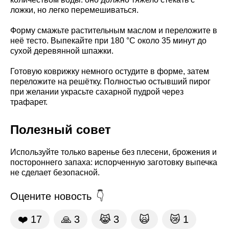
ложки, но легко перемешиваться.
Форму смажьте растительным маслом и переложите в
неё тесто. Выпекайте при 180 °C около 35 минут до
сухой деревянной шпажки.
Готовую коврижку немного остудите в форме, затем
переложите на решётку. Полностью остывший пирог
при желании украсьте сахарной пудрой через
трафарет.
Полезный совет
Используйте только варенье без плесени, брожения и
постороннего запаха: испорченную заготовку выпечка
не сделает безопасной.
Оцените новость
❤️
17
🙏
3
😹
3
🙀
😿
1