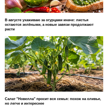
В августе ухаживаю за огурцами иначе: листья
остаются зелёными, а новые завязи продолжают
расти
Салат "Новелла" просит вся семья: похож на оливье,
но легче и интереснее