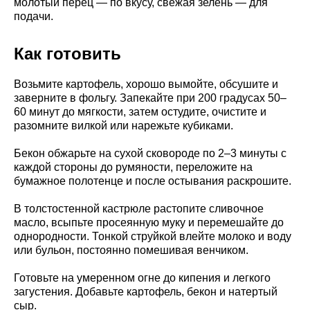
молотый перец — по вкусу, свежая зелень — для
подачи.
Как готовить
Возьмите картофель, хорошо вымойте, обсушите и
заверните в фольгу. Запекайте при 200 градусах 50–
60 минут до мягкости, затем остудите, очистите и
разомните вилкой или нарежьте кубиками.
Бекон обжарьте на сухой сковороде по 2–3 минуты с
каждой стороны до румяности, переложите на
бумажное полотенце и после остывания раскрошите.
В толстостенной кастрюле растопите сливочное
масло, всыпьте просеянную муку и перемешайте до
однородности. Тонкой струйкой влейте молоко и воду
или бульон, постоянно помешивая венчиком.
Готовьте на умеренном огне до кипения и легкого
загустения. Добавьте картофель, бекон и натертый
сыр.