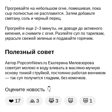
Прогревайте на небольшом огне, помешивая, пока
сыр полностью не расплавится. Затем добавьте
сметану, соль и черный перец.
Прогрейте еще 2–3 минуты, не доводя до активного
кипения, и снимите с огня. Разлейте суп по тарелкам,
украсьте свежей зеленью и подавайте горячим.
Полезный совет
Автор PopcornNews.ru Екатерина Миловзорова
советует молоко и воду вливать в масляно-мучную
основу тонкой струйкой, постоянно работая венчиком
— так суп получится гладким, без комочков.
Оцените новость
❤️
17
🙏
3
😹
3
🙀
😿
1