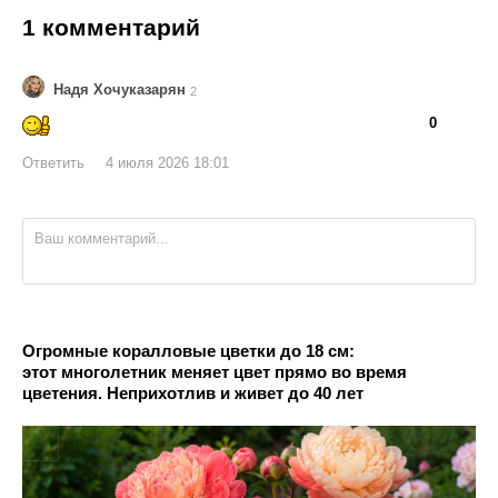
1 комментарий
Надя Хочуказарян
2
👍
👎
0
Ответить
4 июля 2026 18:01
Огромные коралловые цветки до 18 см:
этот многолетник меняет цвет прямо во время
цветения. Неприхотлив и живет до 40 лет