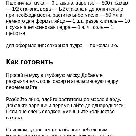
Пшеничная мука — 3 стакана, варенье — 500 г, сахар
— 1/2 стакана, вода — 1/2 стакана и дополнительно
при необходимости, растительное масло — 50 мл и
немного для формы, яйцо — 1 шт., разрыхлитель — 10
г, сухая апельсиновая цедра — 1 ч. л., соль — 1
щепотка;
для оформления: сахарная пудра — по желанию.
Как готовить
Просейте муку в глубокую миску. Добавьте
разрыхлитель, соль, сахар и апельсиновую цедру,
перемешайте.
Разбейте яйцо, влейте растительное масло и воду.
Добавьте варенье и перемешайте до однородности.
Если оно очень сладкое, уменьшите количество
сахара.
Слишком густое тесто разбавьте небольшим
количеством воды: оно должно тяжело стекать с