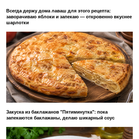
Всегда держу дома лаваш для этого рецепта:
заворачиваю яблоки и запекаю — откровенно вкуснее
шарлотки
Закуска из баклажанов "Пятиминутка": пока
запекаются баклажаны, делаю шикарный соус