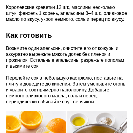
Королевские креветки 12 шт., маслины несколько
штук, фенхель 1 корень, апельсины 3–4 шт., оливковое
масло по вкусу, укроп немного, соль и перец по вкусу.
Как готовить
Возьмите один апельсин, очистите его от кожуры и
аккуратно вырежьте мякоть долек без пленок и
прожилок. Остальные апельсины разрежьте пополам
и выжмите сок.
Перелейте сок в небольшую кастрюлю, поставьте на
плиту и доведите до кипения. Затем уменьшите огонь
и уварите сок примерно наполовину. Добавьте
немного оливкового масла, соль и перец,
периодически взбивайте соус венчиком.