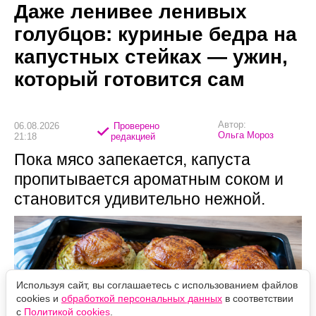
Даже ленивее ленивых
голубцов: куриные бедра на
капустных стейках — ужин,
который готовится сам
Автор:
06.08.2026
Проверено
Ольга Мороз
21:18
редакцией
Пока мясо запекается, капуста
пропитывается ароматным соком и
становится удивительно нежной.
Используя сайт, вы соглашаетесь с использованием файлов
cookies и
обработкой персональных данных
в соответствии
с
Политикой cookies
.