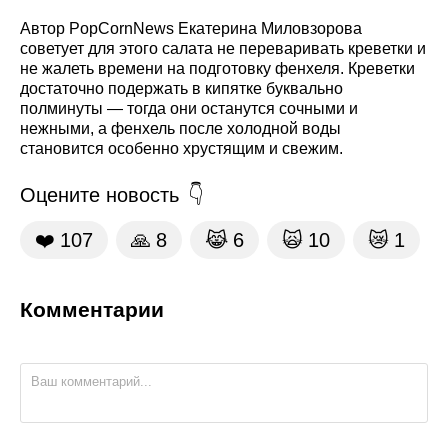
Автор PopCornNews Екатерина Миловзорова
советует для этого салата не переваривать креветки и
не жалеть времени на подготовку фенхеля. Креветки
достаточно подержать в кипятке буквально
полминуты — тогда они останутся сочными и
нежными, а фенхель после холодной воды
становится особенно хрустящим и свежим.
Оцените новость
❤️
107
🙏
8
😹
6
🙀
10
😿
1
Комментарии