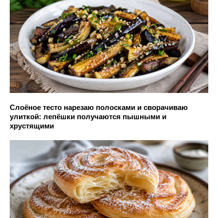
Слоёное тесто нарезаю полосками и сворачиваю
улиткой: лепёшки получаются пышными и
хрустящими