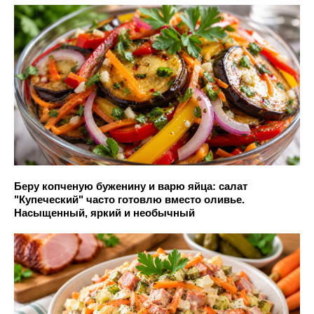
Беру копченую буженину и варю яйца: салат
"Купеческий" часто готовлю вместо оливье.
Насыщенный, яркий и необычный