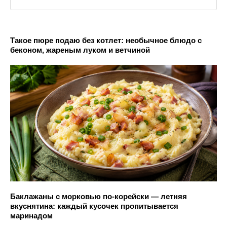
Такое пюре подаю без котлет: необычное блюдо с
беконом, жареным луком и ветчиной
Баклажаны с морковью по-корейски — летняя
вкуснятина: каждый кусочек пропитывается
маринадом