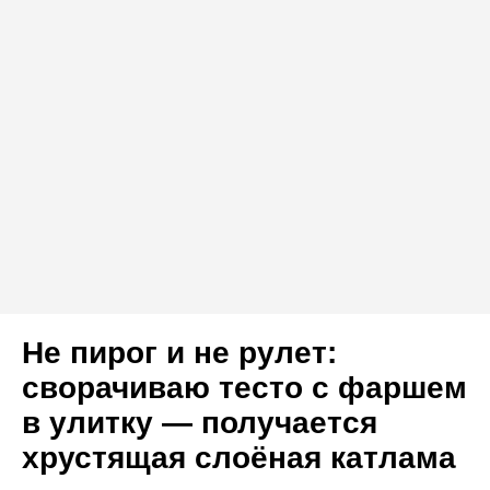
Не пирог и не рулет:
сворачиваю тесто с фаршем
в улитку — получается
хрустящая слоёная катлама