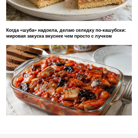
Когда «шуба» надоела, делаю селедку по-кашубски:
мировая закуска вкуснее чем просто с лучком