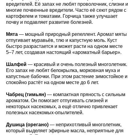
вредителей. Её запах не любят проволочник, слизни и
многие почвенные вредители. Часто её сеют рядом с
картофелем и томатами. Горчица также улучшает
почву и подавляет развитие болезней.
Мята
— мощный природный репеллент. Аромат мяты
отпугивает муравьёв, тлю и капустную моль. Куст
быстро разрастается и может расти на одном месте
5–7 лет, создавая настоящий «ароматный барьер».
Шалфей
— красивый и очень полезный многолетник.
Его запах не любят белокрылка, морковная муха и
капустные бабочки. При этом растение зимостойкое и
спокойно растёт на одном месте до 6 лет.
Чабрец (тимьян)
— компактная пряность с сильным
ароматом. Он помогает отпугивать слизней и
некоторых насекомых, а ещё отлично привлекает
полезных насекомых-опылителей.
Душица (орегано)
— неприхотливый многолетник,
который выделяет эфирные масла, неприятные для