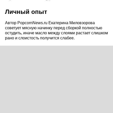
Личный опыт
Автор PopcornNews.ru Екатерина Миловзорова
советует мясную начинку перед сборкой полностью
остудить, иначе масло между слоями растает слишком
рано и слоистость получится слабее.