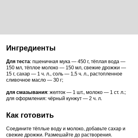
Ингредиенты
Для теста
: пшеничная мука — 450 г, тёплая вода —
150 мл, тёплое молоко — 150 мл, свежие дрожжи —
15 г, сахар — 1 ч. л., соль — 1,5 ч. л., растопленное
сливочное масло — 30 г;
для смазывания
: желток — 1 шт., молоко — 1 ст. л.;
для оформления: чёрный кунжут — 2 ч. л.
Как готовить
Соедините тёплые воду и молоко, добавьте сахар и
свежие дрожжи. Размешайте до растворения.