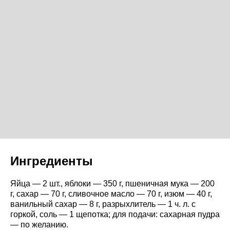
Ингредиенты
Яйца — 2 шт., яблоки — 350 г, пшеничная мука — 200
г, сахар — 70 г, сливочное масло — 70 г, изюм — 40 г,
ванильный сахар — 8 г, разрыхлитель — 1 ч. л. с
горкой, соль — 1 щепотка; для подачи: сахарная пудра
— по желанию.