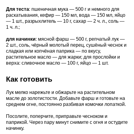
Для теста
: пшеничная мука — 500 г и немного для
раскатывания, кефир — 150 мл, вода — 150 мл, яйцо
— 1 шт., разрыхлитель — 10 г, сахар — 2 ч. л., соль —
1 ч. л.;
для начинки
: мясной фарш — 500 г, репчатый лук —
2 шт., соль, чёрный молотый перец, сушёный чеснок и
сладкая или копчёная паприка — по вкусу,
растительное масло — для жарки; для прослойки и
верха: сливочное масло — 100 г, яйцо — 1 шт.
Как готовить
Лук мелко нарежьте и обжарьте на растительном
масле до золотистости. Добавьте фарш и готовьте на
среднем огне, постоянно разбивая комочки лопаткой.
Посолите, поперчите, приправьте чесноком и
паприкой. Через пару минут снимите с огня и остудите
начинку.