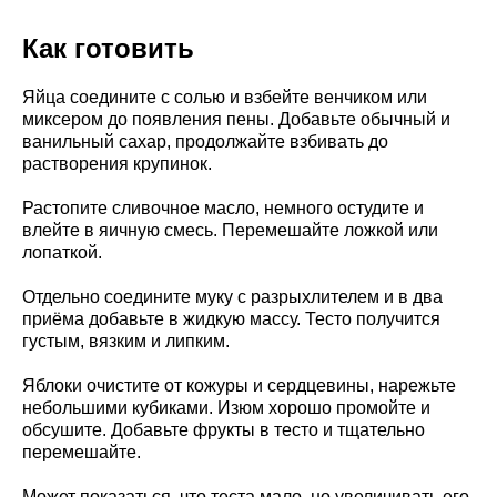
Как готовить
Яйца соедините с солью и взбейте венчиком или
миксером до появления пены. Добавьте обычный и
ванильный сахар, продолжайте взбивать до
растворения крупинок.
Растопите сливочное масло, немного остудите и
влейте в яичную смесь. Перемешайте ложкой или
лопаткой.
Отдельно соедините муку с разрыхлителем и в два
приёма добавьте в жидкую массу. Тесто получится
густым, вязким и липким.
Яблоки очистите от кожуры и сердцевины, нарежьте
небольшими кубиками. Изюм хорошо промойте и
обсушите. Добавьте фрукты в тесто и тщательно
перемешайте.
Может показаться, что теста мало, но увеличивать его