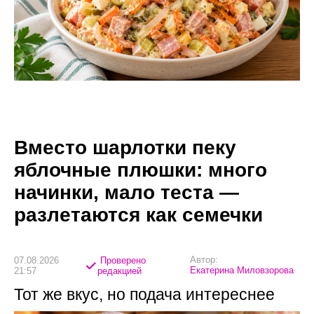
Вместо шарлотки пеку
яблочные плюшки: много
начинки, мало теста —
разлетаются как семечки
Автор:
07.08.2026
Проверено
Екатерина Миловзорова
21:57
редакцией
Тот же вкус, но подача интереснее