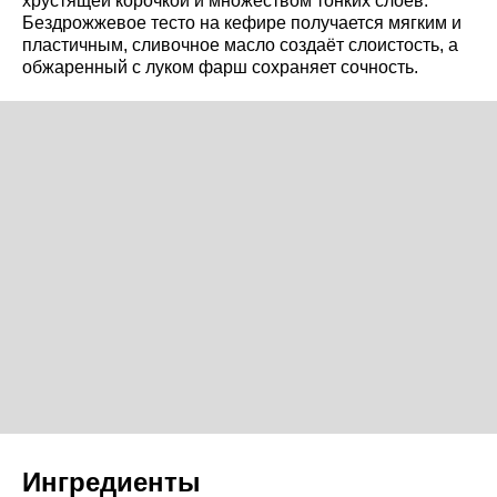
хрустящей корочкой и множеством тонких слоёв.
Бездрожжевое тесто на кефире получается мягким и
пластичным, сливочное масло создаёт слоистость, а
обжаренный с луком фарш сохраняет сочность.
Ингредиенты