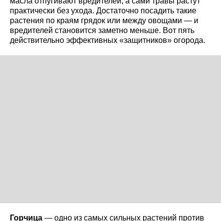
масла отпугивают вредителей, а сами травы растут
практически без ухода. Достаточно посадить такие
растения по краям грядок или между овощами — и
вредителей становится заметно меньше. Вот пять
действительно эффективных «защитников» огорода.
Горчица
— одно из самых сильных растений против