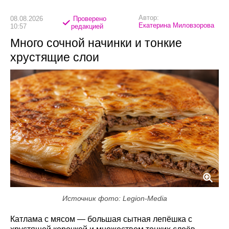
Автор:
08.08.2026
Проверено
Екатерина Миловзорова
10:57
редакцией
Много сочной начинки и тонкие
хрустящие слои
Источник фото: Legion-Media
Катлама с мясом — большая сытная лепёшка с