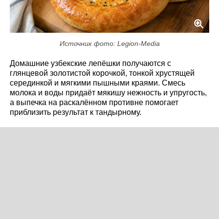
Источник фото: Legion-Media
Домашние узбекские лепёшки получаются с
глянцевой золотистой корочкой, тонкой хрустящей
серединкой и мягкими пышными краями. Смесь
молока и воды придаёт мякишу нежность и упругость,
а выпечка на раскалённом противне помогает
приблизить результат к тандырному.