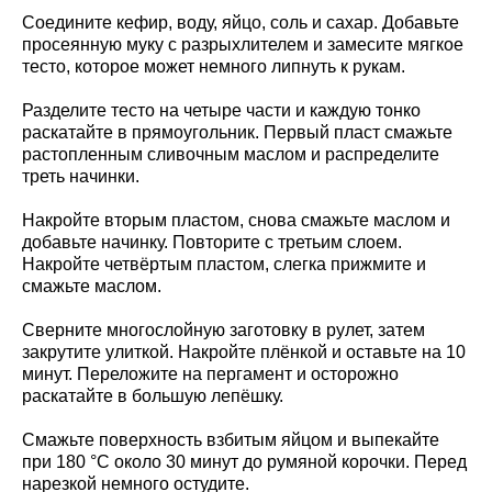
Соедините кефир, воду, яйцо, соль и сахар. Добавьте
просеянную муку с разрыхлителем и замесите мягкое
тесто, которое может немного липнуть к рукам.
Разделите тесто на четыре части и каждую тонко
раскатайте в прямоугольник. Первый пласт смажьте
растопленным сливочным маслом и распределите
треть начинки.
Накройте вторым пластом, снова смажьте маслом и
добавьте начинку. Повторите с третьим слоем.
Накройте четвёртым пластом, слегка прижмите и
смажьте маслом.
Сверните многослойную заготовку в рулет, затем
закрутите улиткой. Накройте плёнкой и оставьте на 10
минут. Переложите на пергамент и осторожно
раскатайте в большую лепёшку.
Смажьте поверхность взбитым яйцом и выпекайте
при 180 °C около 30 минут до румяной корочки. Перед
нарезкой немного остудите.