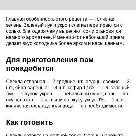
Главная особенность этого рецепта — толченая
зелень. Зеленый лук и укроп слегка перетираются с
солью, благодаря чему выделяют сок и становятся
намного ароматнее. Именно этот небольшой прием
делает вкус холодника более ярким и насыщенным.
Для приготовления вам
понадобится
Свекла отварная — 2 средние шт., огурцы свежие — 2
шт., яйца вареные — 4 шт., кефир 1,5% — 1 л, зеленый
лук — 1 пучок, укроп — 1 небольшой пучок, соль — по
вкусу, сахар — 1 ч. л. или по вкусу, уксус 9% — 1 ч. л.,
кипяченая охлажденная вода — по необходимости.
Как готовить
Свеклу натрите на крупной терке. Огурцы нарежьте