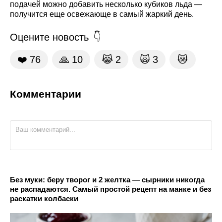
подачей можно добавить несколько кубиков льда —
получится еще освежающе в самый жаркий день.
Оцените новость
❤️
76
🙏
10
😹
2
🙀
3
😿
Комментарии
Без муки: беру творог и 2 желтка — сырники никогда
не распадаются. Самый простой рецепт на манке и без
раскатки колбаски