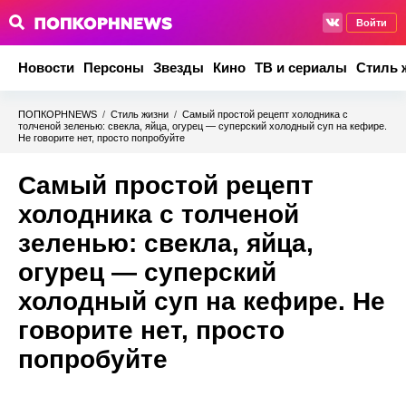
Войти
Новости
Персоны
Звезды
Кино
ТВ и сериалы
Стиль 
ПОПКОРНNEWS
/
Стиль жизни
/
Самый простой рецепт холодника с
толченой зеленью: свекла, яйца, огурец — суперский холодный суп на кефире.
Не говорите нет, просто попробуйте
Самый простой рецепт
холодника с толченой
зеленью: свекла, яйца,
огурец — суперский
холодный суп на кефире. Не
говорите нет, просто
попробуйте