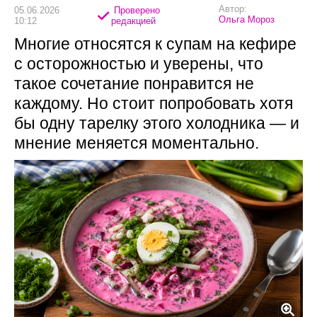
Автор:
05.06.2026
Проверено
Ольга Мороз
10:12
редакцией
Многие относятся к супам на кефире
с осторожностью и уверены, что
такое сочетание понравится не
каждому. Но стоит попробовать хотя
бы одну тарелку этого холодника — и
мнение меняется моментально.