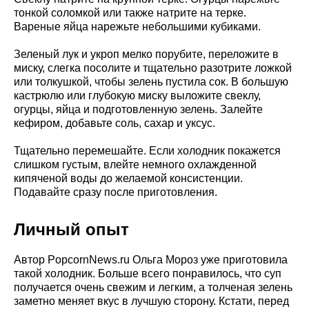
тонкой соломкой или также натрите на терке.
Вареные яйца нарежьте небольшими кубиками.
Зеленый лук и укроп мелко порубите, переложите в
миску, слегка посолите и тщательно разотрите ложкой
или толкушкой, чтобы зелень пустила сок. В большую
кастрюлю или глубокую миску выложите свеклу,
огурцы, яйца и подготовленную зелень. Залейте
кефиром, добавьте соль, сахар и уксус.
Тщательно перемешайте. Если холодник покажется
слишком густым, влейте немного охлажденной
кипяченой воды до желаемой консистенции.
Подавайте сразу после приготовления.
Личный опыт
Автор PopcornNews.ru Ольга Мороз уже приготовила
такой холодник. Больше всего понравилось, что суп
получается очень свежим и легким, а толченая зелень
заметно меняет вкус в лучшую сторону. Кстати, перед