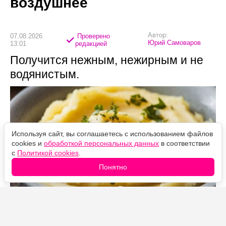
воздушнее
Автор:
07.08.2026
Проверено
Юрий Самоваров
13:01
редакцией
Получится нежным, нежирным и не
водянистым.
Используя сайт, вы соглашаетесь с использованием файлов
cookies и
обработкой персональных данных
в соответствии
с
Политикой cookies
.
Понятно
Источник фото: Legion-Media