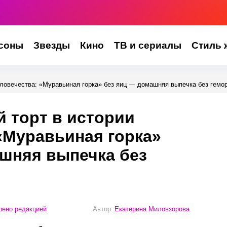
соны
Звезды
Кино
ТВ и сериалы
Стиль 
ловечества: «Муравьиная горка» без яиц — домашняя выпечка без гемо
 торт в истории
«Муравьиная горка»
шняя выпечка без
ено редакцией
Автор:
Екатерина Миловзорова