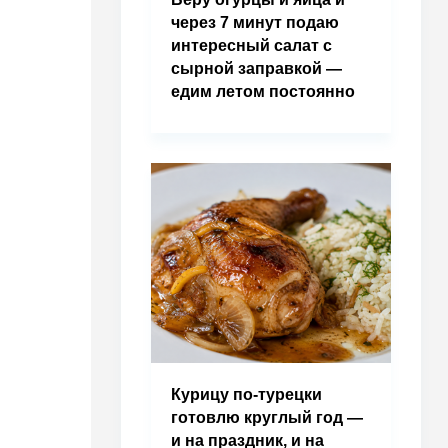
через 7 минут подаю
интересный салат с
сырной заправкой —
едим летом постоянно
Курицу по-турецки
готовлю круглый год —
и на праздник, и на