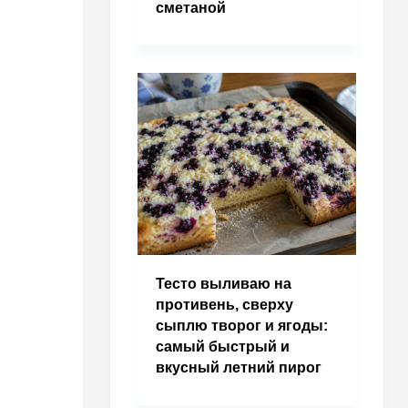
сметаной
Тесто выливаю на
противень, сверху
сыплю творог и ягоды:
самый быстрый и
вкусный летний пирог