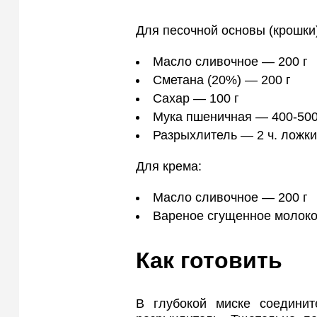
Для песочной основы (крошки)
Масло сливочное — 200 г
Сметана (20%) — 200 г
Сахар — 100 г
Мука пшеничная — 400-500
Разрыхлитель — 2 ч. ложки
Для крема:
Масло сливочное — 200 г
Вареное сгущенное молоко 
Как готовить
В глубокой миске соединит