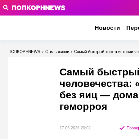
Новости
Пер
ПОПКОРНNEWS
/
Стиль жизни
/
Самый быстрый торт в истории че
Самый быстрый
человечества: 
без яиц — дома
геморроя
17.05.2026 20:02
Провер