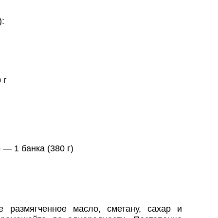
:
 г
— 1 банка (380 г)
е размягченное масло, сметану, сахар и