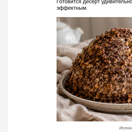
Готовится десерт удивительно
эффектным.
Источ