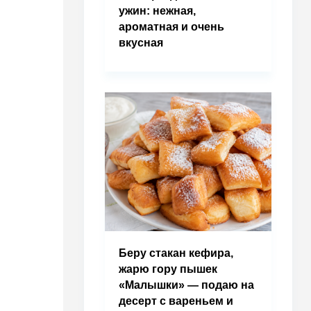
ужин: нежная,
ароматная и очень
вкусная
Беру стакан кефира,
жарю гору пышек
«Малышки» — подаю на
десерт с вареньем и