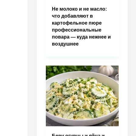
Не молоко и не масло:
что добавляют в
картофельное пюре
профессиональные
повара — куда нежнее и
воздушнее
Беру огурцы и яйца и