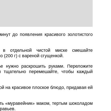
минут до появления красивого золотистого
, в отдельной чистой миске смешайте
 (200 г) с вареной сгущенкой.
е нужно раскрошить руками. Переложите
и тщательно перемешайте, чтобы каждый
ой на красивое плоское блюдо, придавая ей
ть «муравейник» маком, тертым шоколадом
равьев.