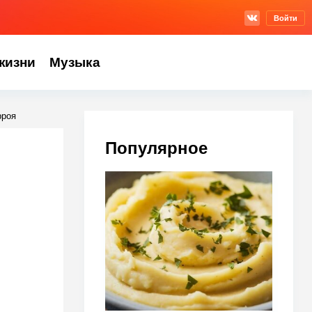
Войти
жизни
Музыка
рроя
Популярное