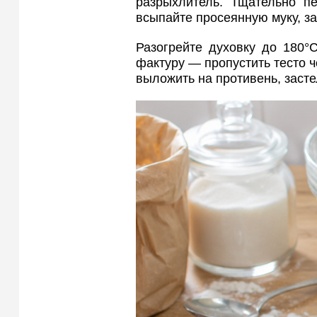
разрыхлитель. Тщательно п
всыпайте просеянную муку, з
Разогрейте духовку до 180°
фактуру — пропустить тесто ч
выложить на противень, заст