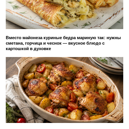
Вместо майонеза куриные бедра мариную так: нужны
сметана, горчица и чеснок — вкусное блюдо с
картошкой в духовке