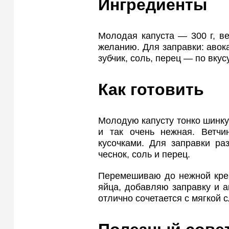
Ингредиенты
Молодая капуста — 300 г, ве
желанию. Для заправки: авока
зубчик, соль, перец — по вкусу
Как готовить
Молодую капусту тонко шинку
и так очень нежная. Ветч
кусочками. Для заправки ра
чеснок, соль и перец.
Перемешиваю до нежной крем
яйца, добавляю заправку и 
отлично сочетается с мягкой 