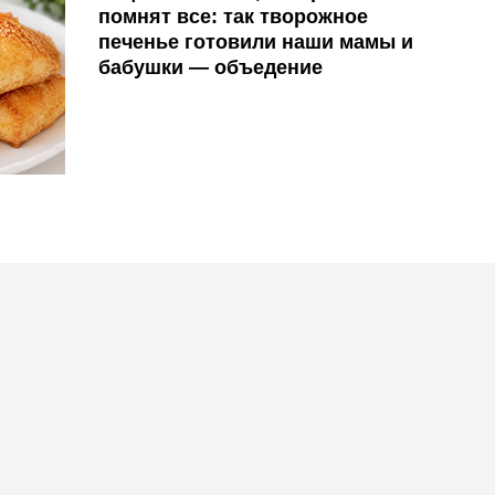
помнят все: так творожное
печенье готовили наши мамы и
бабушки — объедение