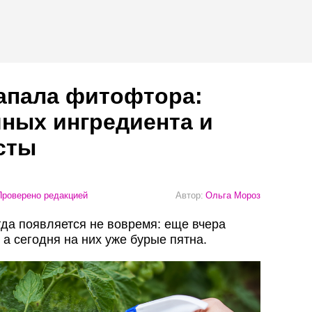
апала фитофтора:
ных ингредиента и
сты
роверено редакцией
Автор:
Ольга Мороз
да появляется не вовремя: еще вчера
а сегодня на них уже бурые пятна.