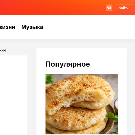
Войти
жизни
Музыка
жин
Популярное