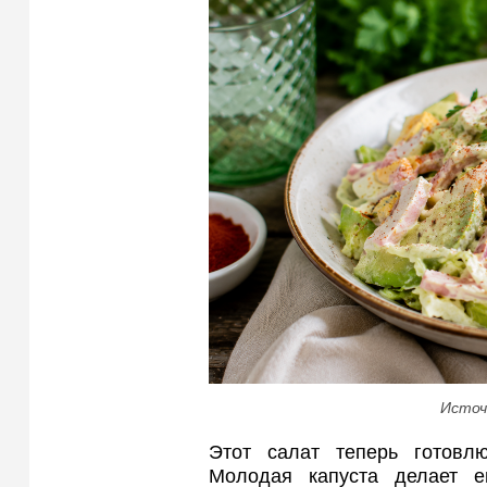
Источ
Этот салат теперь готовл
Молодая капуста делает е