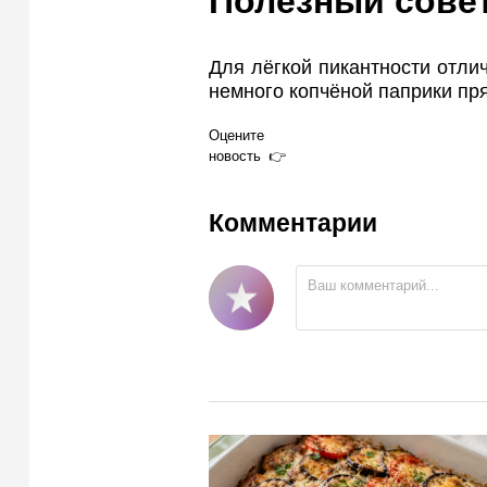
Полезный сове
Для лёгкой пикантности отли
немного копчёной паприки пря
Оцените
новость
Комментарии