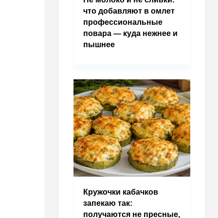
что добавляют в омлет
профессиональные
повара — куда нежнее и
пышнее
Кружочки кабачков
запекаю так:
получаются не пресные,