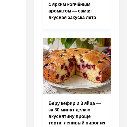
с ярким копчёным
ароматом — самая
вкусная закуска лета
Беру кефир и 3 яйца —
за 30 минут делаю
вкуснятину проще
торта: ленивый пирог из