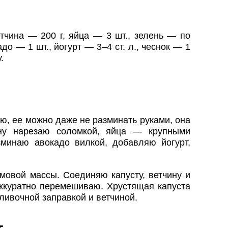
тчина — 200 г, яйца — 3 шт., зелень — по
до — 1 шт., йогурт — 3–4 ст. л., чеснок — 1
.
ю, ее можно даже не разминать руками, она
ину нарезаю соломкой, яйца — крупными
зминаю авокадо вилкой, добавляю йогурт,
овой массы. Соединяю капусту, ветчину и
аккуратно перемешиваю. Хрустящая капуста
сливочной заправкой и ветчиной.