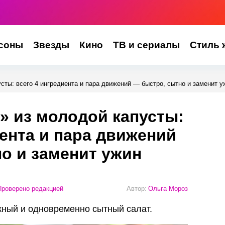
соны
Звезды
Кино
ТВ и сериалы
Стиль 
сты: всего 4 ингредиента и пара движений — быстро, сытно и заменит у
» из молодой капусты:
иента и пара движений
о и заменит ужин
роверено редакцией
Автор:
Ольга Мороз
жный и одновременно сытный салат.