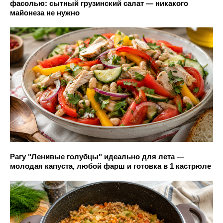
фасолью: сытный грузинский салат — никакого
майонеза не нужно
Рагу "Ленивые голубцы" идеально для лета —
молодая капуста, любой фарш и готовка в 1 кастрюле