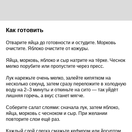
Как готовить
Отварите яйца до готовности и остудите. Морковь
очистите. Яблоко очистите от кожуры.
Яйца, морковь, яблоко и сыр натрите на тёрке. Чеснок
мелко порубите или пропустите через пресс.
Лук нарежьте очень мелко, залейте кипятком на
несколько секунд, затем сразу переложите в холодную
воду на 2–3 минуты и откиньте на сито — так уйдёт
лишняя горечь, а вкус станет мягче.
Соберите салат слоями: сначала лук, затем яблоко,
яйца, морковь с чесноком и сыр. При желании
повторите слои ещё раз.
Каждый слой слегка смажьте кефиром или йогуртом.