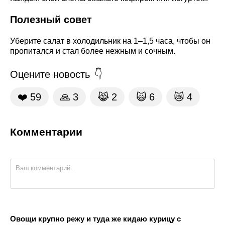
Полезный совет
Уберите салат в холодильник на 1–1,5 часа, чтобы он
пропитался и стал более нежным и сочным.
Оцените новость
❤️
59
🙏
3
😹
2
🙀
6
😿
4
Комментарии
Овощи крупно режу и туда же кидаю курицу с