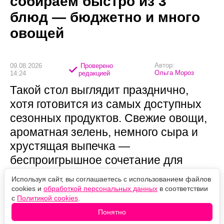
собираем быстро из 3
блюд — бюджетно и много
овощей
Автор:
09.08.2026
Проверено
Ольга Мороз
14:24
редакцией
Такой стол выглядит празднично,
хотя готовится из самых доступных
сезонных продуктов. Свежие овощи,
ароматная зелень, немного сыра и
хрустящая выпечка —
беспроигрышное сочетание для
летних посиделок.
Используя сайт, вы соглашаетесь с использованием файлов
cookies и
обработкой персональных данных
в соответствии
с
Политикой cookies
.
Понятно