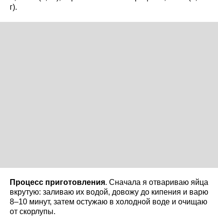
г).
Процесс приготовления
. Сначала я отвариваю яйца
вкрутую: заливаю их водой, довожу до кипения и варю
8–10 минут, затем остужаю в холодной воде и очищаю
от скорлупы.