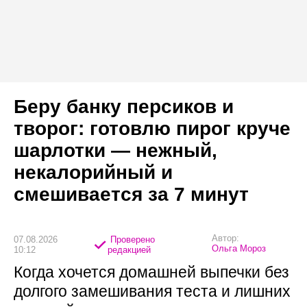
Беру банку персиков и
творог: готовлю пирог круче
шарлотки — нежный,
некалорийный и
смешивается за 7 минут
Автор:
07.08.2026
Проверено
Ольга Мороз
10:12
редакцией
Когда хочется домашней выпечки без
долгого замешивания теста и лишних