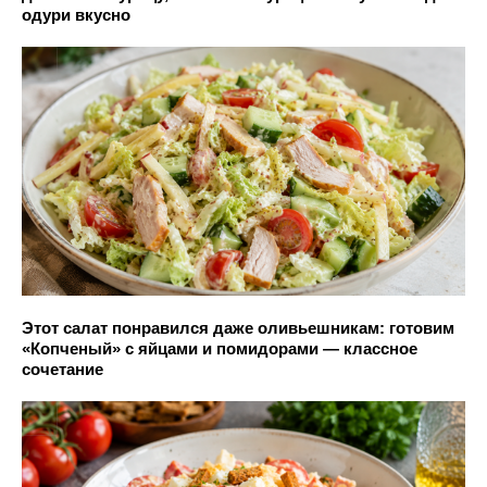
одури вкусно
Этот салат понравился даже оливьешникам: готовим
«Копченый» с яйцами и помидорами — классное
сочетание