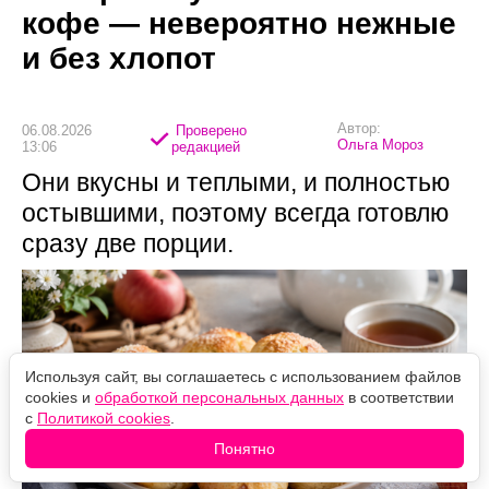
кофе — невероятно нежные
и без хлопот
Автор:
06.08.2026
Проверено
Ольга Мороз
13:06
редакцией
Они вкусны и теплыми, и полностью
остывшими, поэтому всегда готовлю
сразу две порции.
Используя сайт, вы соглашаетесь с использованием файлов
cookies и
обработкой персональных данных
в соответствии
с
Политикой cookies
.
Понятно