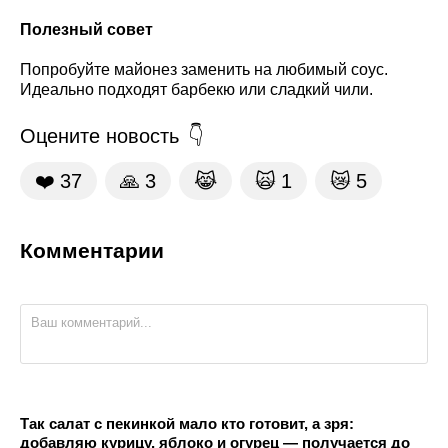
Полезный совет
Попробуйте майонез заменить на любимый соус.
Идеально подходят барбекю или сладкий чили.
Оцените новость
❤️
37
🙏
3
😹
🙀
1
😿
5
Комментарии
Так салат с пекинкой мало кто готовит, а зря:
добавляю курицу, яблоко и огурец — получается до