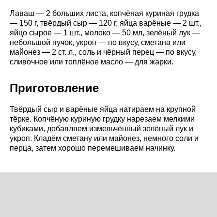
Лаваш — 2 больших листа, копчёная куриная грудка
— 150 г, твёрдый сыр — 120 г, яйца варёные — 2 шт.,
яйцо сырое — 1 шт., молоко — 50 мл, зелёный лук —
небольшой пучок, укроп — по вкусу, сметана или
майонез — 2 ст. л., соль и чёрный перец — по вкусу,
сливочное или топлёное масло — для жарки.
Приготовление
Твёрдый сыр и варёные яйца натираем на крупной
тёрке. Копчёную куриную грудку нарезаем мелкими
кубиками, добавляем измельчённый зелёный лук и
укроп. Кладём сметану или майонез, немного соли и
перца, затем хорошо перемешиваем начинку.