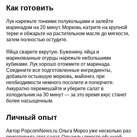
Как готовить
Лук нарежьте тонкими полукольцами и залейте
маринадом на 20 минут. Морковь натрите на крупной
терке и обжарьте на растительном масле до мягкости,
затем полностью остудите.
Яйца сварите вкрутую. Буженину, яйца и
маринованные огурцы нарежьте небольшими
кубиками. Лук хорошо отожмите от маринада.
Соедините все подготовленные ингредиенты,
добавьте остывшую морковь, майонез, при
необходимости немного посолите и поперчите.
Аккуратно перемешайте и уберите салат в
холодильник на 30 минут — за это время вкус станет
более насыщенным.
Личный опыт
Автор PopcornNews.ru Ольга Мороз уже несколько раз
приготовила этот салат. Однажды вместо обычной