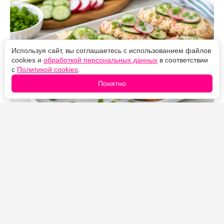
Используя сайт, вы соглашаетесь с использованием файлов
cookies и
обработкой персональных данных
в соответствии
с
Политикой cookies
.
Понятно
Источник фото: Legion-Media
Когда летом совсем не хочется долго стоять у плиты,
такие бутерброды выручают.