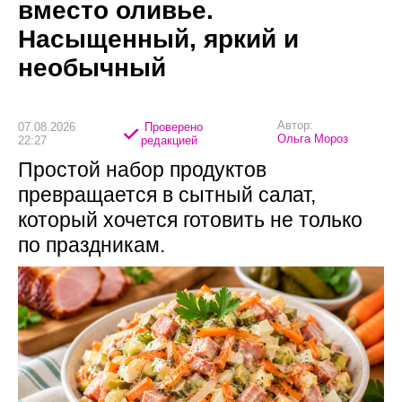
вместо оливье.
Насыщенный, яркий и
необычный
Автор:
07.08.2026
Проверено
Ольга Мороз
22:27
редакцией
Простой набор продуктов
превращается в сытный салат,
который хочется готовить не только
по праздникам.