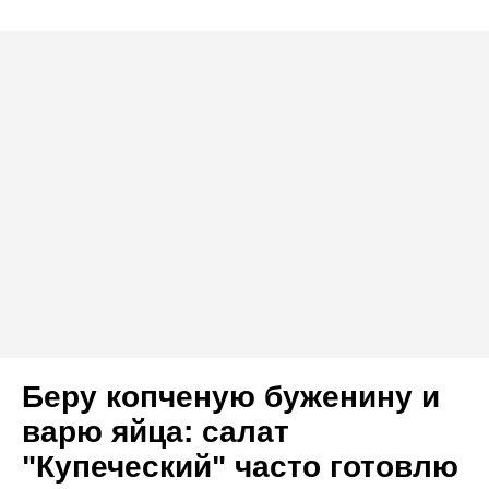
Беру копченую буженину и
варю яйца: салат
"Купеческий" часто готовлю