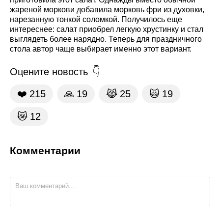
жареной моркови добавила морковь фри из духовки,
нарезанную тонкой соломкой. Получилось еще
интереснее: салат приобрел легкую хрустинку и стал
выглядеть более нарядно. Теперь для праздничного
стола автор чаще выбирает именно этот вариант.
Оцените новость
❤️
215
🙏
19
😹
25
🙀
19
😿
12
Комментарии