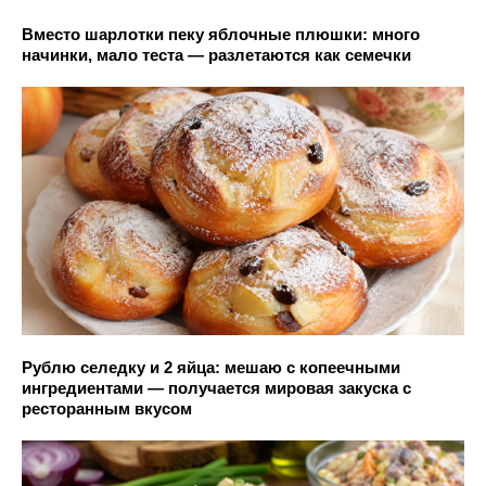
Вместо шарлотки пеку яблочные плюшки: много
начинки, мало теста — разлетаются как семечки
Рублю селедку и 2 яйца: мешаю с копеечными
ингредиентами — получается мировая закуска с
ресторанным вкусом