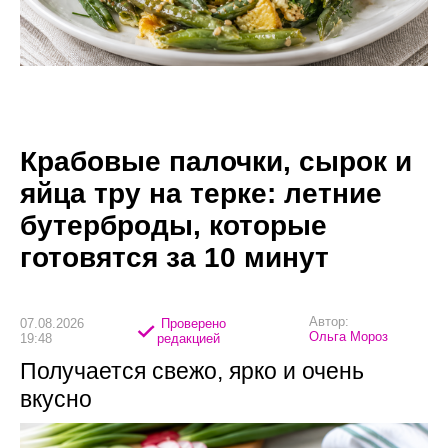
Крабовые палочки, сырок и
яйца тру на терке: летние
бутерброды, которые
готовятся за 10 минут
Автор:
07.08.2026
Проверено
Ольга Мороз
19:48
редакцией
Получается свежо, ярко и очень
вкусно