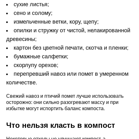
сухие листья;
сено и солому;
измельченные ветки, кору, щепу;
опилки и стружку от чистой, нелакированной
древесины;
картон без цветной печати, скотча и пленки;
бумажные салфетки;
скорлупу орехов;
перепревший навоз или помет в умеренном
количестве.
Свежий навоз и птичий помет лучше использовать
осторожно: они сильно разогревают массу и при
избытке могут испортить баланс компоста.
Что нельзя класть в компост
Некоторые отходы не улучшают компост, а