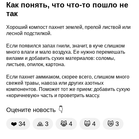
Как понять, что что-то пошло не
так
Хороший компост пахнет землей, прелой листвой или
лесной подстилкой.
Если появился запах гнили, значит, в куче слишком
много влаги и мало воздуха. Ее нужно перемешать
вилами и добавить сухих материалов: соломы,
листьев, опилок, картона.
Если пахнет аммиаком, скорее всего, слишком много
свежей травы, навоза или других азотных
компонентов. Поможет тот же прием: добавить сухую
«коричневую» часть и проветрить массу.
Оцените новость
❤️
34
🙏
3
😹
4
🙀
4
😿
3