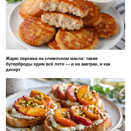
Жарю персики на сливочном масле: такие
бутерброды едим всё лето — и на завтрак, и как
десерт