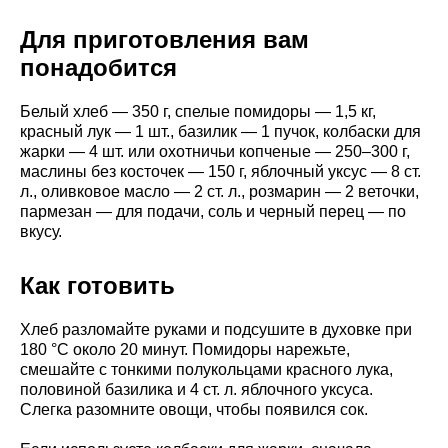
Для приготовления вам
понадобится
Белый хлеб — 350 г, спелые помидоры — 1,5 кг,
красный лук — 1 шт., базилик — 1 пучок, колбаски для
жарки — 4 шт. или охотничьи копченые — 250–300 г,
маслины без косточек — 150 г, яблочный уксус — 8 ст.
л., оливковое масло — 2 ст. л., розмарин — 2 веточки,
пармезан — для подачи, соль и черный перец — по
вкусу.
Как готовить
Хлеб разломайте руками и подсушите в духовке при
180 °C около 20 минут. Помидоры нарежьте,
смешайте с тонкими полукольцами красного лука,
половиной базилика и 4 ст. л. яблочного уксуса.
Слегка разомните овощи, чтобы появился сок.