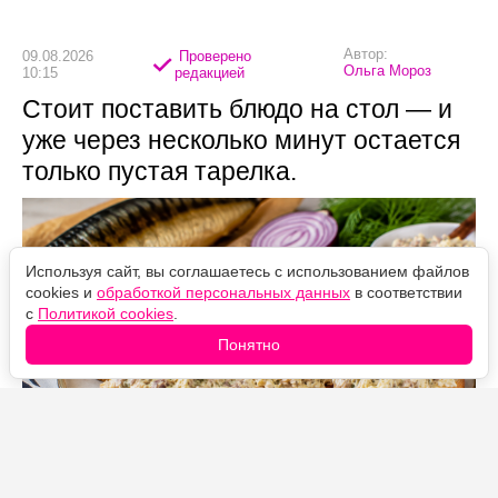
Автор:
09.08.2026
Проверено
Ольга Мороз
10:15
редакцией
Стоит поставить блюдо на стол — и
уже через несколько минут остается
только пустая тарелка.
Используя сайт, вы соглашаетесь с использованием файлов
cookies и
обработкой персональных данных
в соответствии
с
Политикой cookies
.
Понятно
Источник фото: Legion-Media