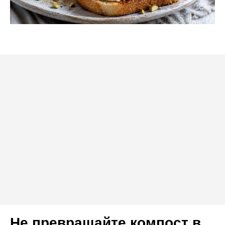
Не превращайте компост в