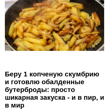
Беру 1 копченую скумбрию
и готовлю обалденные
бутерброды: просто
шикарная закуска - и в пир, и
в мир