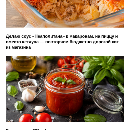
Делаю соус «Неаполитана» к макаронам, на пиццу и
вместо кетчупа — повторяем бюджетно дорогой хит
из магазина