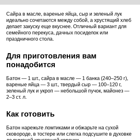
Сайра в масле, вареные яйца, сыр и зеленый лук
идеально сочетаются между собой, а хрустящий хлеб
делает закуску еще вкуснее. Отличный вариант для
семейного перекуса, дачных посиделок или
праздничного стола.
Для приготовления вам
понадобится
Батон — 1 шт., сайра в масле — 1 банка (240–250 г),
вареные яйца — 3 шт., твердый сыр — 100–120 г,
зеленый лук и укроп — небольшой пучок, майонез —
2–3 ст. л.
Как готовить
Батон нарежьте ломтиками и обжарьте на сухой
сковороде, в тостере или слегка подсушите в духовке