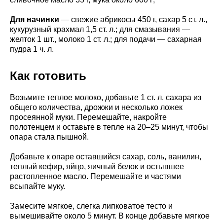
Для начинки
— свежие абрикосы 450 г, сахар 5 ст. л.,
кукурузный крахмал 1,5 ст. л.; для смазывания —
желток 1 шт., молоко 1 ст. л.; для подачи — сахарная
пудра 1 ч. л.
Как готовить
Возьмите теплое молоко, добавьте 1 ст. л. сахара из
общего количества, дрожжи и несколько ложек
просеянной муки. Перемешайте, накройте
полотенцем и оставьте в тепле на 20–25 минут, чтобы
опара стала пышной.
Добавьте к опаре оставшийся сахар, соль, ванилин,
теплый кефир, яйцо, яичный белок и остывшее
растопленное масло. Перемешайте и частями
всыпайте муку.
Замесите мягкое, слегка липковатое тесто и
вымешивайте около 5 минут. В конце добавьте мягкое