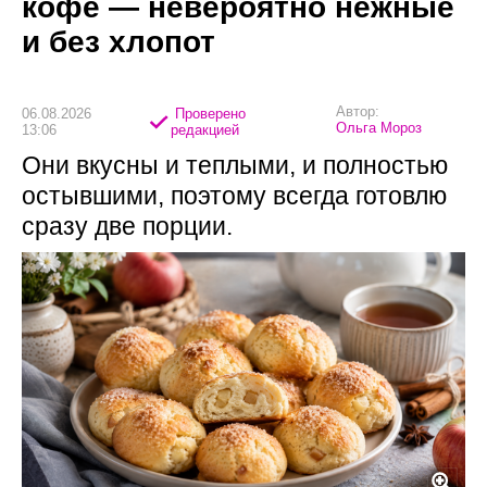
кофе — невероятно нежные
и без хлопот
Автор:
06.08.2026
Проверено
Ольга Мороз
13:06
редакцией
Они вкусны и теплыми, и полностью
остывшими, поэтому всегда готовлю
сразу две порции.