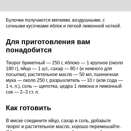
Булочки получаются мягкими, воздушными, с
сочными кусочками яблок и легкой лимонной ноткой.
Для приготовления вам
понадобится
Творог брикетный — 250 г, яблоко — 1 крупное (около
180 г), яйцо — 1 шт., сахар — 80 г (и немного для
посыпки), растительное масло — 50 мл, пшеничная
мука — около 250 г, разрыхлитель — 10 г (или сода —
1 ч. л.), соль — щепотка, цедра 1 лимона и лимонный
сок — 2–3 ст. л.
Как готовить
В миске соедините яйцо, сахар и соль, добавьте
творог и растительное масло, хорошо перемешайте.