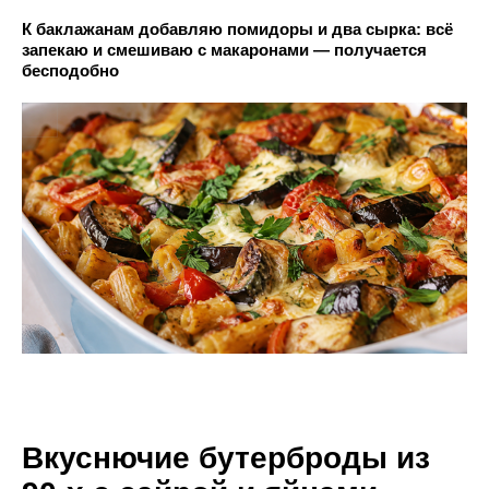
К баклажанам добавляю помидоры и два сырка: всё
запекаю и смешиваю с макаронами — получается
бесподобно
Вкуснючие бутерброды из