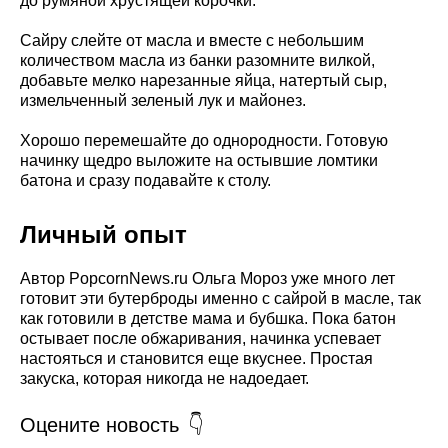
до румяной хрустящей корочки.
Сайру слейте от масла и вместе с небольшим
количеством масла из банки разомните вилкой,
добавьте мелко нарезанные яйца, натертый сыр,
измельченный зеленый лук и майонез.
Хорошо перемешайте до однородности. Готовую
начинку щедро выложите на остывшие ломтики
батона и сразу подавайте к столу.
Личный опыт
Автор PopcornNews.ru Ольга Мороз уже много лет
готовит эти бутерброды именно с сайрой в масле, так
как готовили в детстве мама и бубшка. Пока батон
остывает после обжаривания, начинка успевает
настояться и становится еще вкуснее. Простая
закуска, которая никогда не надоедает.
Оцените новость