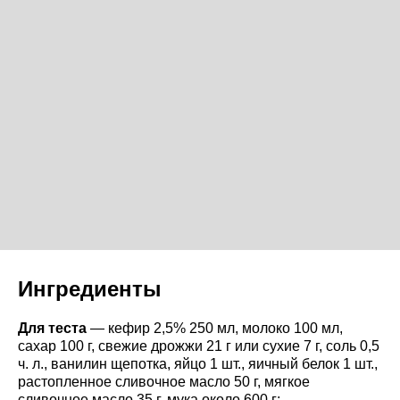
Ингредиенты
Для теста
— кефир 2,5% 250 мл, молоко 100 мл,
сахар 100 г, свежие дрожжи 21 г или сухие 7 г, соль 0,5
ч. л., ванилин щепотка, яйцо 1 шт., яичный белок 1 шт.,
растопленное сливочное масло 50 г, мягкое
сливочное масло 35 г, мука около 600 г;