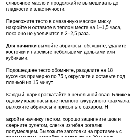
сливочное масло и продолжайте вымешивать до
гладкости и эластичности.
Переложите тесто в смазанную маслом миску,
накройте и оставьте в теплом месте на 1–1,5 часа,
пока оно не увеличится в 2–2,5 раза.
Для начинки
вымойте абрикосы, обсушите, удалите
косточки и нарежьте небольшими дольками или
кубиками.
Подошедшее тесто обомните, разделите на 18
кусочков примерно по 75 г, округлите и оставьте под
пленкой на 15 минут.
Каждый шарик раскатайте в небольшой овал. Ближе к
одному краю насыпьте немного кукурузного крахмала,
выложите абрикосы и присыпьте сахаром. Н
акройте начинку тестом, хорошо защипните шов и
сверните рулетом, слегка изгибая рогалик
полумесяцем. Выложите заготовки на противень с