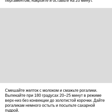
пергаментом, накройте и оставьте на 20 минут.
Смешайте желток с молоком и смажьте рогалики.
Выпекайте при 180 градусах 20–25 минут в режиме
верх-низ без конвекции до золотистой корочки. Дайте
рогаликам немного остыть и посыпьте сахарной
пудрой.