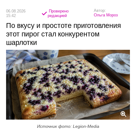
Автор:
06.08.2026
Проверено
Ольга Мороз
15:42
редакцией
По вкусу и простоте приготовления
этот пирог стал конкурентом
шарлотки
Источник фото: Legion-Media