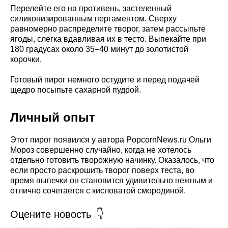
Перелейте его на противень, застеленный
силиконизированным пергаментом. Сверху
равномерно распределите творог, затем рассыпьте
ягоды, слегка вдавливая их в тесто. Выпекайте при
180 градусах около 35–40 минут до золотистой
корочки.
Готовый пирог немного остудите и перед подачей
щедро посыпьте сахарной пудрой.
Личный опыт
Этот пирог появился у автора PopcornNews.ru Ольги
Мороз совершенно случайно, когда не хотелось
отдельно готовить творожную начинку. Оказалось, что
если просто раскрошить творог поверх теста, во
время выпечки он становится удивительно нежным и
отлично сочетается с кисловатой смородиной.
Оцените новость