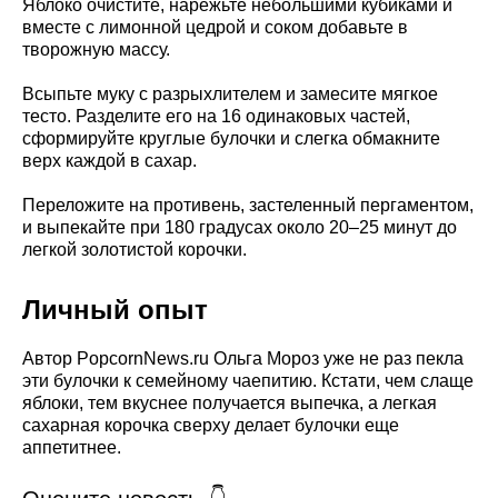
Яблоко очистите, нарежьте небольшими кубиками и
вместе с лимонной цедрой и соком добавьте в
творожную массу.
Всыпьте муку с разрыхлителем и замесите мягкое
тесто. Разделите его на 16 одинаковых частей,
сформируйте круглые булочки и слегка обмакните
верх каждой в сахар.
Переложите на противень, застеленный пергаментом,
и выпекайте при 180 градусах около 20–25 минут до
легкой золотистой корочки.
Личный опыт
Автор PopcornNews.ru Ольга Мороз уже не раз пекла
эти булочки к семейному чаепитию. Кстати, чем слаще
яблоки, тем вкуснее получается выпечка, а легкая
сахарная корочка сверху делает булочки еще
аппетитнее.