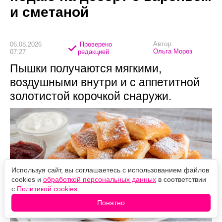
и сметаной
Автор:
06.08.2026
Проверено
Ольга Мороз
07:27
редакцией
Пышки получаются мягкими,
воздушными внутри и с аппетитной
золотистой корочкой снаружи.
Используя сайт, вы соглашаетесь с использованием файлов
cookies и
обработкой персональных данных
в соответствии
с
Политикой cookies
.
Понятно