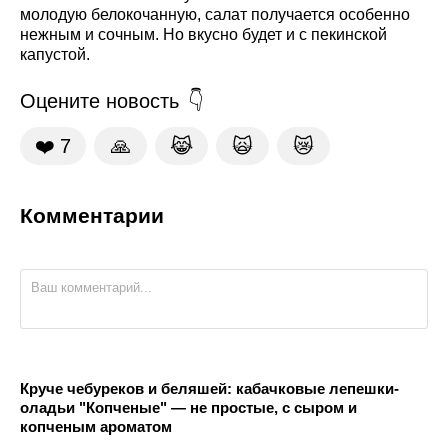
молодую белокочанную, салат получается особенно
нежным и сочным. Но вкусно будет и с пекинской
капустой.
Оцените новость
❤️
7
🙏
😹
🙀
😿
Комментарии
Круче чебуреков и беляшей: кабачковые лепешки-
оладьи "Копченые" — не простые, с сыром и
копченым ароматом