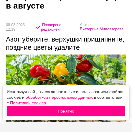
в августе
Автор:
08.08.2026
Проверено
Екатерина Миловзорова
12:19
редакцией
Азот уберите, верхушки прищипните,
поздние цветы удалите
Используя сайт, вы соглашаетесь с использованием файлов
cookies и
обработкой персональных данных
в соответствии
с
Политикой cookies
.
Понятно
Источник фото: Legion-Media