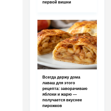
первой вишни
Всегда держу дома
лаваш для этого
рецепта: заворачиваю
яблоки и жарю —
получается вкуснее
пирожков