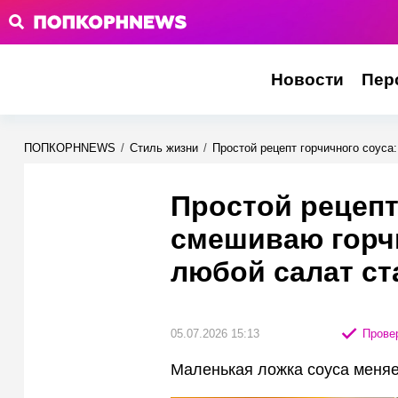
Новости
Пер
ПОПКОРНNEWS
/
Стиль жизни
/
Простой рецепт горчичного соуса
Простой рецепт
смешиваю горч
любой салат ст
05.07.2026 15:13
Провер
Маленькая ложка соуса меняе