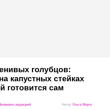
енивых голубцов:
на капустных стейках
й готовится сам
роверено редакцией
Автор:
Ольга Мороз