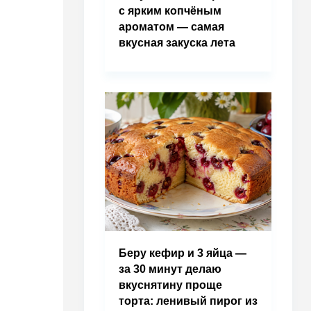
с ярким копчёным
ароматом — самая
вкусная закуска лета
Беру кефир и 3 яйца —
за 30 минут делаю
вкуснятину проще
торта: ленивый пирог из