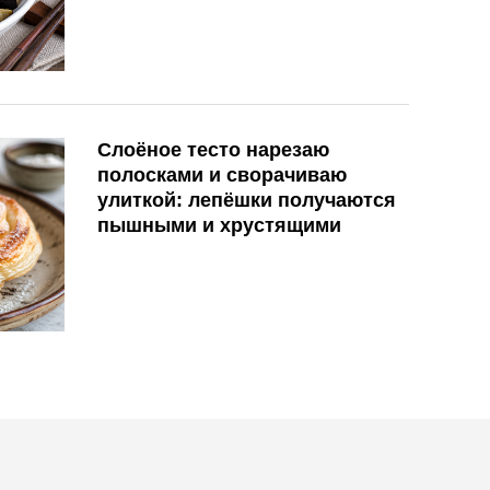
Слоёное тесто нарезаю
полосками и сворачиваю
улиткой: лепёшки получаются
пышными и хрустящими