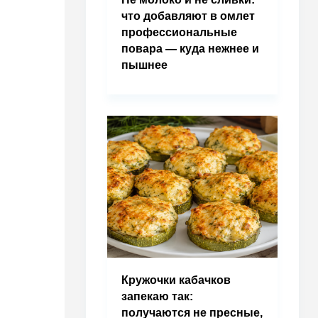
что добавляют в омлет
профессиональные
повара — куда нежнее и
пышнее
Кружочки кабачков
запекаю так:
получаются не пресные,