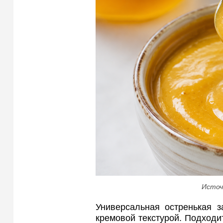
Источ
Универсальная остренькая з
кремовой текстурой. Подходит