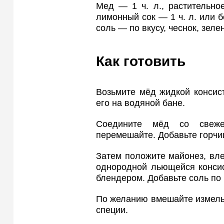
Мед — 1 ч. л., растительное
лимонный сок — 1 ч. л. или б
соль — по вкусу, чеснок, зел
Как готовить
Возьмите мёд жидкой консист
его на водяной бане.
Соедините мёд со свеж
перемешайте. Добавьте горчи
Затем положите майонез, вл
однородной льющейся консис
блендером. Добавьте соль по 
По желанию вмешайте измель
специи.