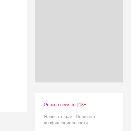
Popcornnews.ru | 18+
Написать нам |
Политика
конфиденциальности