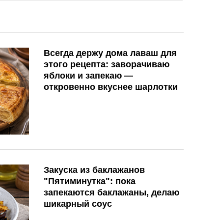
Всегда держу дома лаваш для
этого рецепта: заворачиваю
яблоки и запекаю —
откровенно вкуснее шарлотки
Закуска из баклажанов
"Пятиминутка": пока
запекаются баклажаны, делаю
шикарный соус