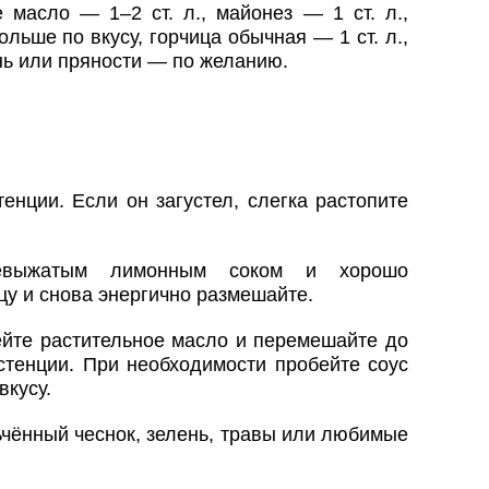
 масло — 1–2 ст. л., майонез — 1 ст. л.,
ольше по вкусу, горчица обычная — 1 ст. л.,
ень или пряности — по желанию.
енции. Если он загустел, слегка растопите
евыжатым лимонным соком и хорошо
цу и снова энергично размешайте.
ейте растительное масло и перемешайте до
тенции. При необходимости пробейте соус
вкусу.
чённый чеснок, зелень, травы или любимые