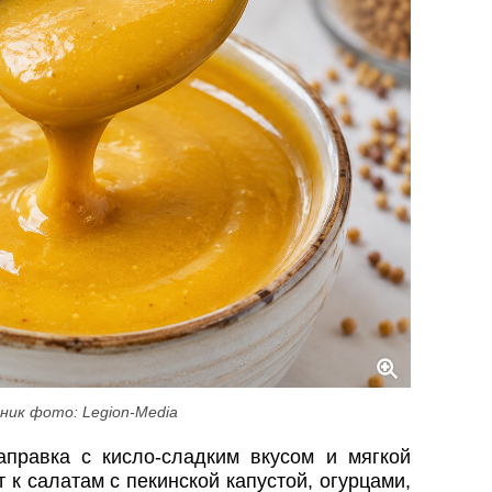
ник фото: Legion-Media
аправка с кисло-сладким вкусом и мягкой
 к салатам с пекинской капустой, огурцами,