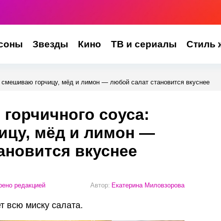
соны
Звезды
Кино
ТВ и сериалы
Стиль 
: смешиваю горчицу, мёд и лимон — любой салат становится вкуснее
 горчичного соуса:
ицу, мёд и лимон —
ановится вкуснее
ено редакцией
Автор:
Екатерина Миловзорова
т всю миску салата.