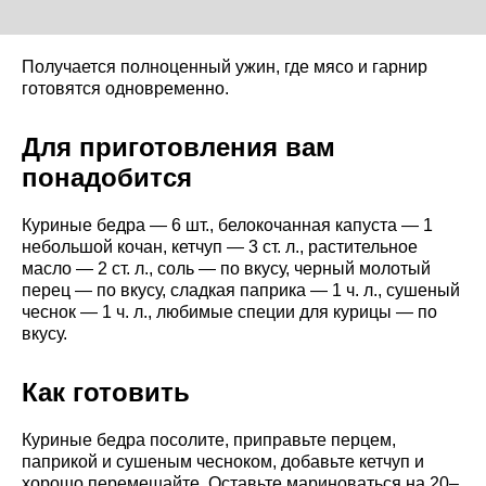
Получается полноценный ужин, где мясо и гарнир
готовятся одновременно.
Для приготовления вам
понадобится
Куриные бедра — 6 шт., белокочанная капуста — 1
небольшой кочан, кетчуп — 3 ст. л., растительное
масло — 2 ст. л., соль — по вкусу, черный молотый
перец — по вкусу, сладкая паприка — 1 ч. л., сушеный
чеснок — 1 ч. л., любимые специи для курицы — по
вкусу.
Как готовить
Куриные бедра посолите, приправьте перцем,
паприкой и сушеным чесноком, добавьте кетчуп и
хорошо перемешайте. Оставьте мариноваться на 20–