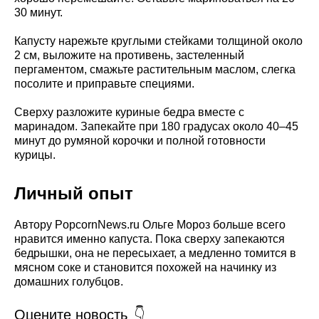
30 минут.
Капусту нарежьте круглыми стейками толщиной около
2 см, выложите на противень, застеленный
пергаментом, смажьте растительным маслом, слегка
посолите и приправьте специями.
Сверху разложите куриные бедра вместе с
маринадом. Запекайте при 180 градусах около 40–45
минут до румяной корочки и полной готовности
курицы.
Личный опыт
Автору PopcornNews.ru Ольге Мороз больше всего
нравится именно капуста. Пока сверху запекаются
бедрышки, она не пересыхает, а медленно томится в
мясном соке и становится похожей на начинку из
домашних голубцов.
Оцените новость