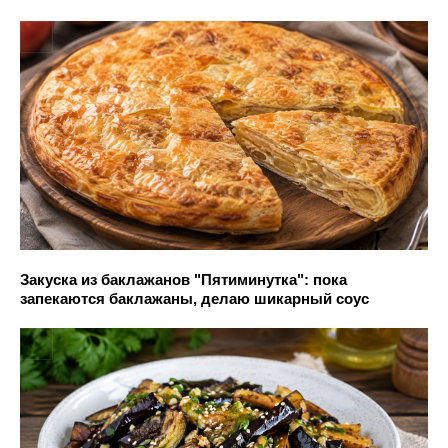
Закуска из баклажанов "Пятиминутка": пока
запекаются баклажаны, делаю шикарный соус