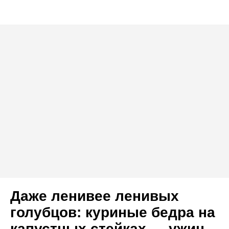
Даже ленивее ленивых
голубцов: куриные бедра на
капустных стейках — ужин,