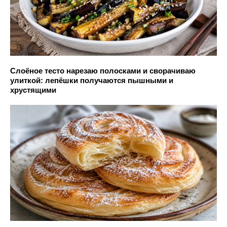
Слоёное тесто нарезаю полосками и сворачиваю
улиткой: лепёшки получаются пышными и
хрустящими