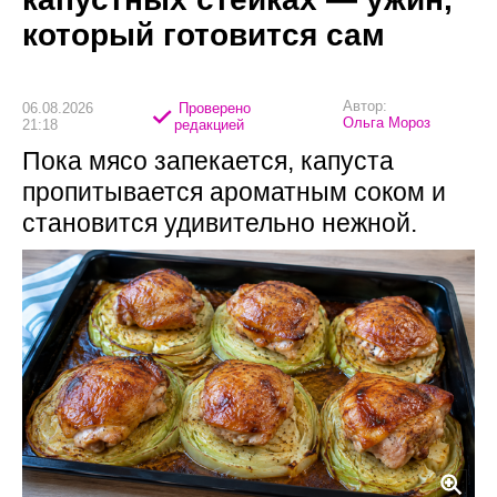
который готовится сам
Автор:
06.08.2026
Проверено
Ольга Мороз
21:18
редакцией
Пока мясо запекается, капуста
пропитывается ароматным соком и
становится удивительно нежной.