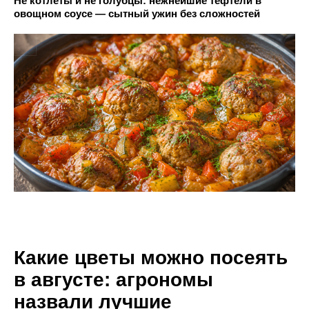
Не котлеты и не голубцы: нежнейшие тефтели в
овощном соусе — сытный ужин без сложностей
Какие цветы можно посеять
в августе: агрономы
назвали лучшие