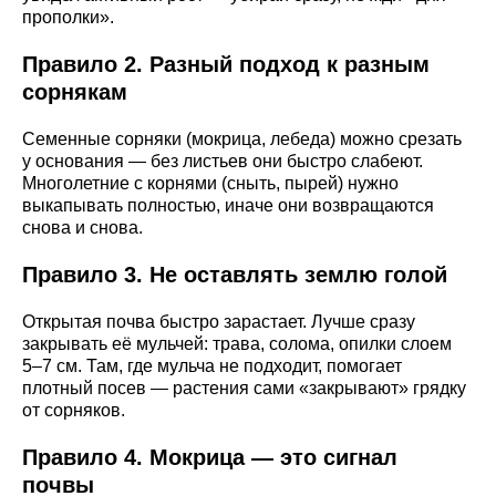
прополки».
Правило 2. Разный подход к разным
сорнякам
Семенные сорняки (мокрица, лебеда) можно срезать
у основания — без листьев они быстро слабеют.
Многолетние с корнями (сныть, пырей) нужно
выкапывать полностью, иначе они возвращаются
снова и снова.
Правило 3. Не оставлять землю голой
Открытая почва быстро зарастает. Лучше сразу
закрывать её мульчей: трава, солома, опилки слоем
5–7 см. Там, где мульча не подходит, помогает
плотный посев — растения сами «закрывают» грядку
от сорняков.
Правило 4. Мокрица — это сигнал
почвы