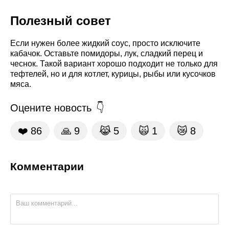
Полезный совет
Если нужен более жидкий соус, просто исключите
кабачок. Оставьте помидоры, лук, сладкий перец и
чеснок. Такой вариант хорошо подходит не только для
тефтелей, но и для котлет, курицы, рыбы или кусочков
мяса.
Оцените новость
❤️
86
🙏
9
😹
5
🙀
1
😿
8
Комментарии