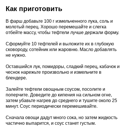
Как приготовить
В фарш добавьте 100 г измельченного лука, соль и
молотый перец. Хорошо перемешайте и слегка
отбейте массу, чтобы тефтели лучше держали форму.
Сформуйте 10 тефтелей и выложите их в глубокую
сковороду, сотейник или жаровню. Масло добавлять
не нужно.
Оставшийся лук, помидоры, сладкий перец, кабачок и
чеснок нарежьте произвольно и измельчите в
блендере.
Залейте тефтели овощным соусом, посолите и
поперчите. Доведите до кипения на сильном огне,
затем убавьте нагрев до среднего и тушите около 25
минут. Соус периодически перемешивайте.
Сначала овощи дадут много сока, но затем жидкость
частично выпарится, и соус станет густым.