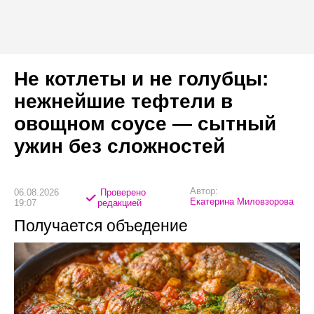
Не котлеты и не голубцы:
нежнейшие тефтели в
овощном соусе — сытный
ужин без сложностей
Автор:
06.08.2026
Проверено
Екатерина Миловзорова
19:07
редакцией
Получается объедение