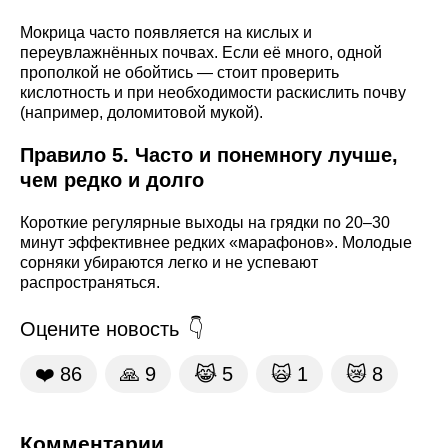
Мокрица часто появляется на кислых и
переувлажнённых почвах. Если её много, одной
прополкой не обойтись — стоит проверить
кислотность и при необходимости раскислить почву
(например, доломитовой мукой).
Правило 5. Часто и понемногу лучше,
чем редко и долго
Короткие регулярные выходы на грядки по 20–30
минут эффективнее редких «марафонов». Молодые
сорняки убираются легко и не успевают
распространяться.
Оцените новость
❤️
86
🙏
9
😹
5
🙀
1
😿
8
Комментарии