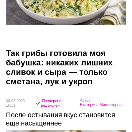
Так грибы готовила моя
бабушка: никаких лишних
сливок и сыра — только
сметана, лук и укроп
Автор:
06.08.2026
Проверено
Екатерина Миловзорова
16:31
редакцией
После остывания вкус становится
ещё насыщеннее