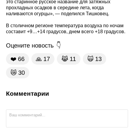
это старинное русское название для затяжных
прохладных осадков в середине лета, когда
наливаются огурцы», — поделился Тишковец.
В столичном регионе температура воздуха по ночам
составит +9…+14 градусов, днем всего +18 градусов.
Оцените новость
❤️
66
🙏
17
😹
11
🙀
13
😿
30
Комментарии