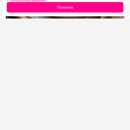
Понятно
Источник фото: Legion-Media
Яркий овощной салат с курицей и фасолью
получается одновременно свежим и сытным. Кинза
придаёт ему характерный аромат, а простая масляная
заправка сохраняет натуральный вкус овощей.