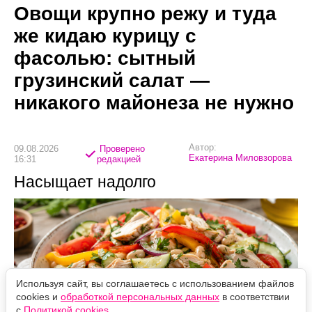
Овощи крупно режу и туда
же кидаю курицу с
фасолью: сытный
грузинский салат —
никакого майонеза не нужно
Автор:
09.08.2026
Проверено
Екатерина Миловзорова
16:31
редакцией
Насыщает надолго
Используя сайт, вы соглашаетесь с использованием файлов
cookies и
обработкой персональных данных
в соответствии
с
Политикой cookies
.