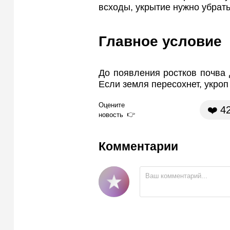
всходы, укрытие нужно убрать
Главное условие
До появления ростков почва
Если земля пересохнет, укроп
Оцените
❤️
4
новость
Комментарии