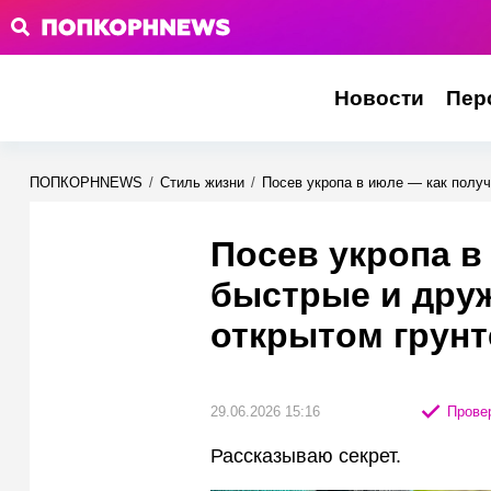
Новости
Пер
ПОПКОРНNEWS
/
Стиль жизни
/
Посев укропа в июле — как получ
Посев укропа в
быстрые и дру
открытом грунт
29.06.2026 15:16
Провер
Рассказываю секрет.