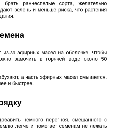
 брать раннеспелые сорта, желательно
 дают зелень и меньше риска, что растения
дания.
семена
т из-за эфирных масел на оболочке. Чтобы
можно замочить в горячей воде около 50
бухают, а часть эфирных масел смывается.
ее и быстрее.
грядку
обавить немного перегноя, смешанного с
землю легче и помогает семенам не лежать