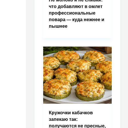
что добавляют в омлет
профессиональные
повара — куда нежнее и
пышнее
Кружочки кабачков
запекаю так:
получаются не пресные,