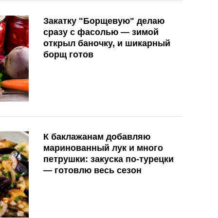
Закатку "Борщевую" делаю
сразу с фасолью — зимой
открыл баночку, и шикарный
борщ готов
К баклажанам добавляю
маринованный лук и много
петрушки: закуска по-турецки
— готовлю весь сезон