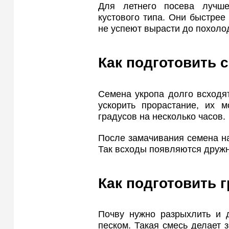
Для летнего посева лучше
кустового типа. Они быстрее
не успеют вырасти до похоло
Как подготовить 
Семена укропа долго всходя
ускорить прорастание, их 
градусов на несколько часов.
После замачивания семена на
Так всходы появляются дружн
Как подготовить 
Почву нужно разрыхлить и д
песком. Такая смесь делает 