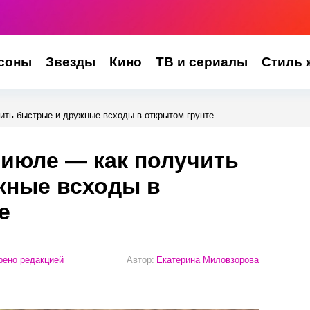
соны
Звезды
Кино
ТВ и сериалы
Стиль 
ить быстрые и дружные всходы в открытом грунте
 июле — как получить
жные всходы в
е
ено редакцией
Автор:
Екатерина Миловзорова