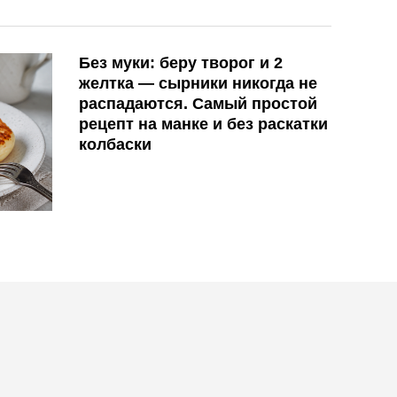
Без муки: беру творог и 2
желтка — сырники никогда не
распадаются. Самый простой
рецепт на манке и без раскатки
колбаски