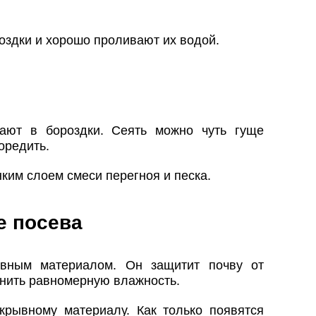
оздки и хорошо проливают их водой.
ают в бороздки. Сеять можно чуть гуще
оредить.
ким слоем смеси перегноя и песка.
е посева
ывным материалом. Он защитит почву от
нить равномерную влажность.
рывному материалу. Как только появятся