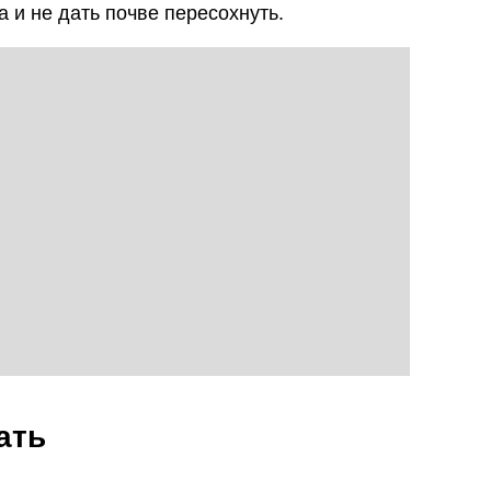
 и не дать почве пересохнуть.
ать