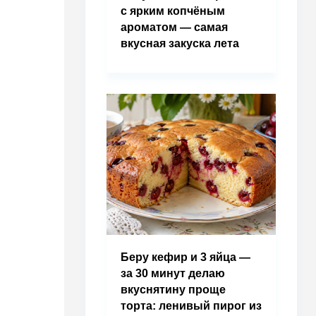
с ярким копчёным
ароматом — самая
вкусная закуска лета
Беру кефир и 3 яйца —
за 30 минут делаю
вкуснятину проще
торта: ленивый пирог из