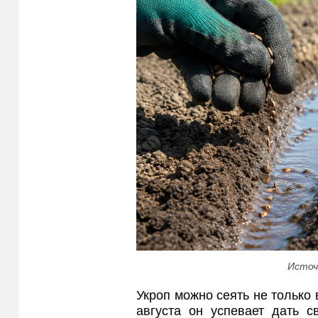
Источ
Укроп можно сеять не только 
августа он успевает дать с