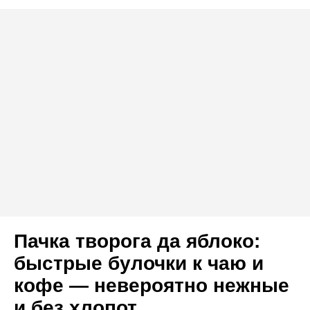
Пачка творога да яблоко:
быстрые булочки к чаю и
кофе — невероятно нежные
и без хлопот