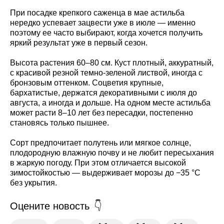
При посадке крепкого саженца в мае астильба
нередко успевает зацвести уже в июле — именно
поэтому ее часто выбирают, когда хочется получить
яркий результат уже в первый сезон.
Высота растения 60–80 см. Куст плотный, аккуратный,
с красивой резной темно-зеленой листвой, иногда с
бронзовым оттенком. Соцветия крупные,
бархатистые, держатся декоративными с июля до
августа, а иногда и дольше. На одном месте астильба
может расти 8–10 лет без пересадки, постепенно
становясь только пышнее.
Сорт предпочитает полутень или мягкое солнце,
плодородную влажную почву и не любит пересыхания
в жаркую погоду. При этом отличается высокой
зимостойкостью — выдерживает морозы до −35 °C
без укрытия.
Оцените новость