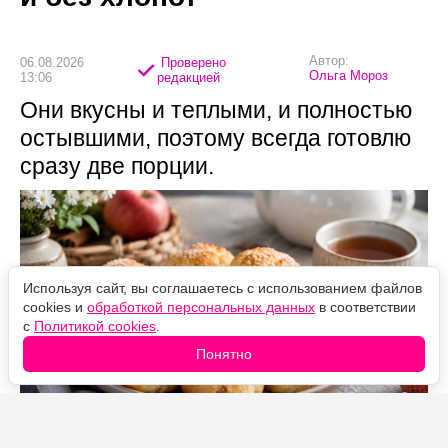
Автор:
06.08.2026
Проверено
Ольга Мороз
13:06
редакцией
Они вкусны и теплыми, и полностью
остывшими, поэтому всегда готовлю
сразу две порции.
Используя сайт, вы соглашаетесь с использованием файлов
cookies и
обработкой персональных данных
в соответствии
с
Политикой cookies
.
Понятно
Источник фото: Legion-Media