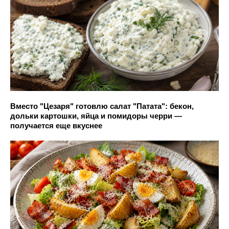
Вместо "Цезаря" готовлю салат "Патата": бекон,
дольки картошки, яйца и помидоры черри —
получается еще вкуснее