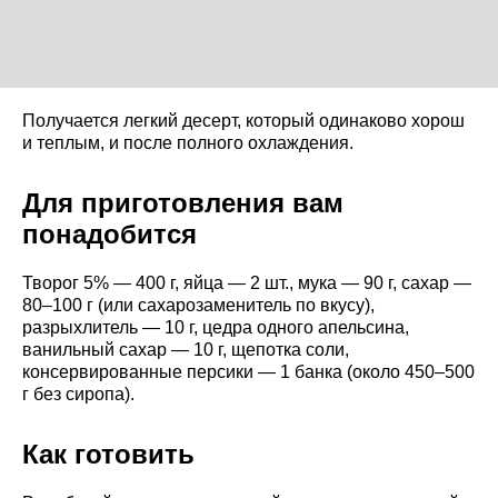
Получается легкий десерт, который одинаково хорош
и теплым, и после полного охлаждения.
Для приготовления вам
понадобится
Творог 5% — 400 г, яйца — 2 шт., мука — 90 г, сахар —
80–100 г (или сахарозаменитель по вкусу),
разрыхлитель — 10 г, цедра одного апельсина,
ванильный сахар — 10 г, щепотка соли,
консервированные персики — 1 банка (около 450–500
г без сиропа).
Как готовить