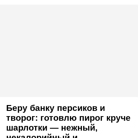
Беру банку персиков и
творог: готовлю пирог круче
шарлотки — нежный,
некалорийный и