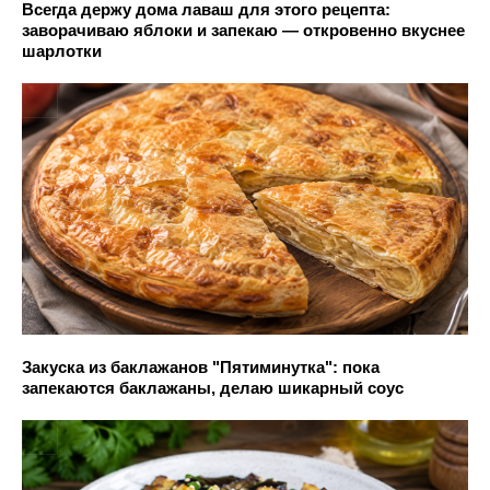
Всегда держу дома лаваш для этого рецепта:
заворачиваю яблоки и запекаю — откровенно вкуснее
шарлотки
Закуска из баклажанов "Пятиминутка": пока
запекаются баклажаны, делаю шикарный соус