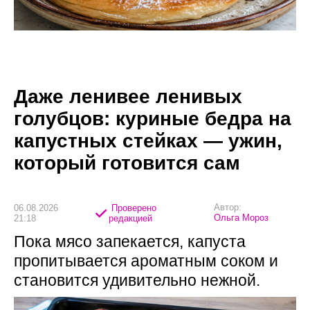
Даже ленивее ленивых
голубцов: куриные бедра на
капустных стейках — ужин,
который готовится сам
Автор:
06.08.2026
Проверено
Ольга Мороз
21:18
редакцией
Пока мясо запекается, капуста
пропитывается ароматным соком и
становится удивительно нежной.