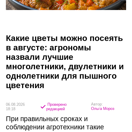
Какие цветы можно посеять
в августе: агрономы
назвали лучшие
многолетники, двулетники и
однолетники для пышного
цветения
Автор:
06.08.2026
Проверено
Ольга Мороз
18:18
редакцией
При правильных сроках и
соблюдении агротехники такие