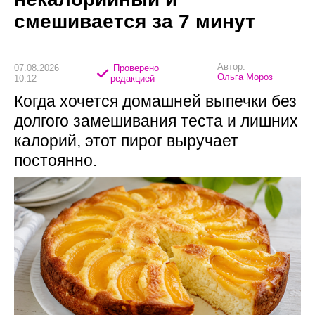
смешивается за 7 минут
Автор:
07.08.2026
Проверено
Ольга Мороз
10:12
редакцией
Когда хочется домашней выпечки без
долгого замешивания теста и лишних
калорий, этот пирог выручает
постоянно.