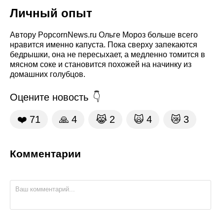
Личный опыт
Автору PopcornNews.ru Ольге Мороз больше всего
нравится именно капуста. Пока сверху запекаются
бедрышки, она не пересыхает, а медленно томится в
мясном соке и становится похожей на начинку из
домашних голубцов.
Оцените новость
❤️
71
🙏
4
😹
2
🙀
4
😿
3
Комментарии