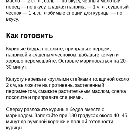
масло — 2 ст. л., соль — по вкусу, черный молотый
перец — по вкусу, сладкая паприка — 1 ч. л., сушеный
чеснок — 1 ч. л., любимые специи для курицы — по
вкусу.
Как готовить
Куриные бедра посолите, приправьте перцем,
паприкой и сушеным чесноком, добавьте кетчуп и
хорошо перемешайте. Оставьте мариноваться на 20–
30 минут.
Капусту нарежьте круглыми стейками толщиной около
2 см, выложите на противень, застеленный
пергаментом, смажьте растительным маслом, слегка
посолите и приправьте специями.
Сверху разложите куриные бедра вместе с
маринадом. Запекайте при 180 градусах около 40–45
минут до румяной корочки и полной готовности
курицы.