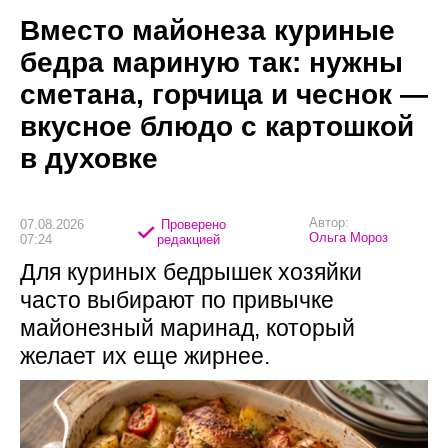
Вместо майонеза куриные
бедра мариную так: нужны
сметана, горчица и чеснок —
вкусное блюдо с картошкой
в духовке
Автор:
07.08.2026
Проверено
Ольга Мороз
07:24
редакцией
Для куриных бедрышек хозяйки
часто выбирают по привычке
майонезный маринад, который
желает их еще жирнее.