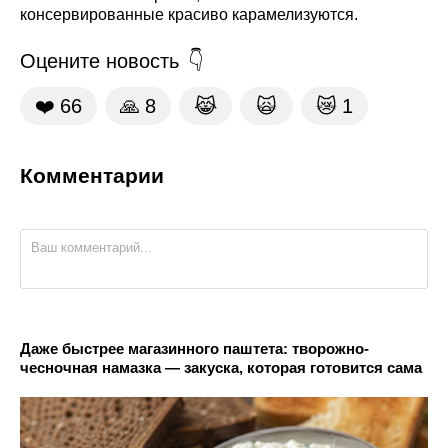
консервированные красиво карамелизуются.
Оцените новость
❤️
66
🙏
8
😹
🙀
😿
1
Комментарии
Даже быстрее магазинного паштета: творожно-
чесночная намазка — закуска, которая готовится сама