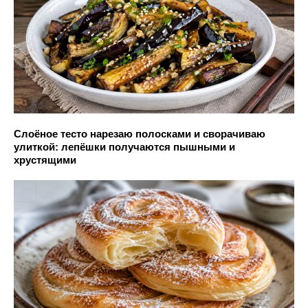
Слоёное тесто нарезаю полосками и сворачиваю
улиткой: лепёшки получаются пышными и
хрустящими