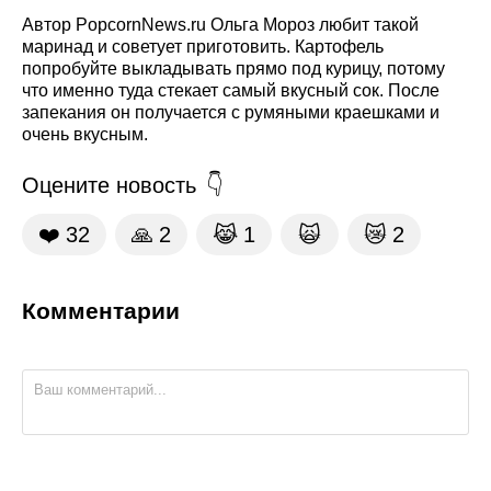
Автор PopcornNews.ru Ольга Мороз любит такой
маринад и советует приготовить. Картофель
попробуйте выкладывать прямо под курицу, потому
что именно туда стекает самый вкусный сок. После
запекания он получается с румяными краешками и
очень вкусным.
Оцените новость
❤️
32
🙏
2
😹
1
🙀
😿
2
Комментарии