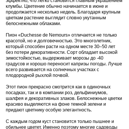
эффектно, что легко становится главным украшением
клумбы. Цветение обычно начинается в июне и
продолжается несколько недель. Благодаря крупным
цветкам растение выглядит словно укутанным
белоснежными облаками.
Пион «Duchesse de Nemours» отличается не только
красотой, но и долговечностью. Это многолетник,
который способен расти на одном месте 30–50 лет
без потери декоративности. Сорт обладает высокой
зимостойкостью, выдерживает морозы до -40
градусов и хорошо переносит капризы погоды. Лучше
всего развивается на солнечных участках с
плодородной рыхлой почвой.
Этот пион прекрасно смотрится как в одиночных
посадках, так и в компании роз, дельфиниумов,
шалфея и декоративных злаков. Белоснежные цветки
красиво выделяются на фоне темной зелени и
придают цветнику особую элегантность.
С каждым годом куст становится только пышнее и
обильнее цветет. Именно поэтому многие садоводы