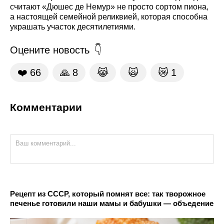
считают «Дюшес де Немур» не просто сортом пиона,
а настоящей семейной реликвией, которая способна
украшать участок десятилетиями.
Оцените новость
❤️
66
🙏
8
😹
🙀
😿
1
Комментарии
Рецепт из СССР, который помнят все: так творожное
печенье готовили наши мамы и бабушки — объедение