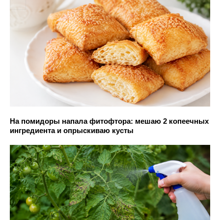
На помидоры напала фитофтора: мешаю 2 копеечных
ингредиента и опрыскиваю кусты