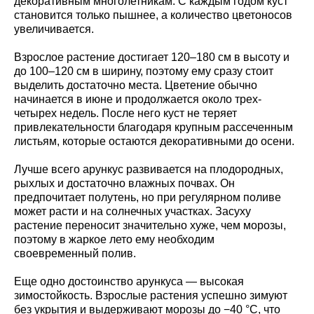
декоративным многолетникам. С каждым годом куст
становится только пышнее, а количество цветоносов
увеличивается.
Взрослое растение достигает 120–180 см в высоту и
до 100–120 см в ширину, поэтому ему сразу стоит
выделить достаточно места. Цветение обычно
начинается в июне и продолжается около трех-
четырех недель. После него куст не теряет
привлекательности благодаря крупным рассеченным
листьям, которые остаются декоративными до осени.
Лучше всего арункус развивается на плодородных,
рыхлых и достаточно влажных почвах. Он
предпочитает полутень, но при регулярном поливе
может расти и на солнечных участках. Засуху
растение переносит значительно хуже, чем морозы,
поэтому в жаркое лето ему необходим
своевременный полив.
Еще одно достоинство арункуса — высокая
зимостойкость. Взрослые растения успешно зимуют
без укрытия и выдерживают морозы до −40 °C, что