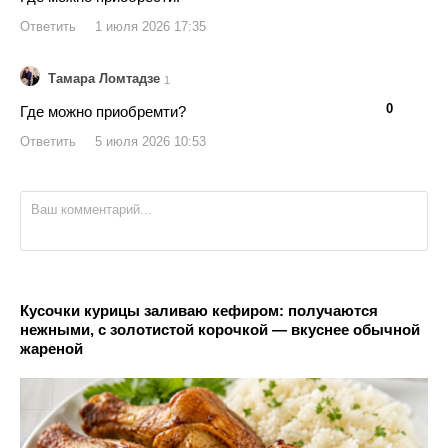
Ответить
1 июля 2026 17:35
Тамара Ломтадзе
1
👍
👎
0
Где можно приобремти?
Ответить
5 июля 2026 10:53
Кусочки курицы заливаю кефиром: получаются
нежными, с золотистой корочкой — вкуснее обычной
жареной