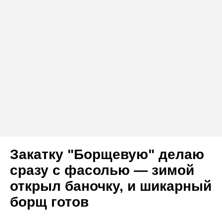
Закатку "Борщевую" делаю
сразу с фасолью — зимой
открыл баночку, и шикарный
борщ готов