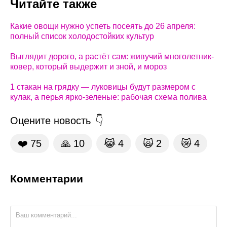
Читайте также
Какие овощи нужно успеть посеять до 26 апреля:
полный список холодостойких культур
Выглядит дорого, а растёт сам: живучий многолетник-
ковер, который выдержит и зной, и мороз
1 стакан на грядку — луковицы будут размером с
кулак, а перья ярко-зеленые: рабочая схема полива
Оцените новость
❤️
75
🙏
10
😹
4
🙀
2
😿
4
Комментарии