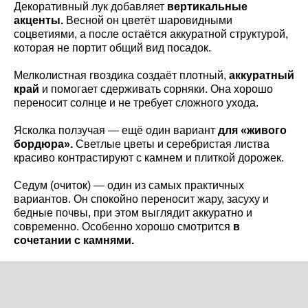
Декоративный лук добавляет
вертикальные
акценты.
Весной он цветёт шаровидными
соцветиями, а после остаётся аккуратной структурой,
которая не портит общий вид посадок.
Мелколистная гвоздика создаёт плотный,
аккуратный
край
и помогает сдерживать сорняки. Она хорошо
переносит солнце и не требует сложного ухода.
Ясколка ползучая — ещё один вариант
для «живого
бордюра».
Светлые цветы и серебристая листва
красиво контрастируют с камнем и плиткой дорожек.
Седум (очиток) — один из самых практичных
вариантов. Он спокойно переносит жару, засуху и
бедные почвы, при этом выглядит аккуратно и
современно. Особенно хорошо смотрится
в
сочетании с камнями.