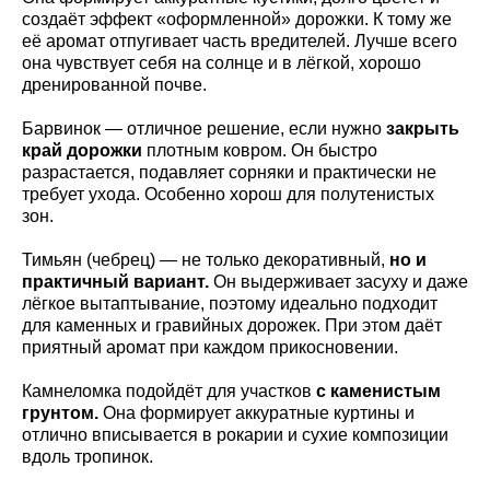
создаёт эффект «оформленной» дорожки. К тому же
её аромат отпугивает часть вредителей. Лучше всего
она чувствует себя на солнце и в лёгкой, хорошо
дренированной почве.
Барвинок — отличное решение, если нужно
закрыть
край дорожки
плотным ковром. Он быстро
разрастается, подавляет сорняки и практически не
требует ухода. Особенно хорош для полутенистых
зон.
Тимьян (чебрец) — не только декоративный,
но и
практичный вариант.
Он выдерживает засуху и даже
лёгкое вытаптывание, поэтому идеально подходит
для каменных и гравийных дорожек. При этом даёт
приятный аромат при каждом прикосновении.
Камнеломка подойдёт для участков
с каменистым
грунтом.
Она формирует аккуратные куртины и
отлично вписывается в рокарии и сухие композиции
вдоль тропинок.