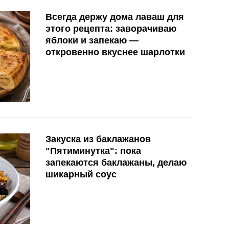
Всегда держу дома лаваш для
этого рецепта: заворачиваю
яблоки и запекаю —
откровенно вкуснее шарлотки
Закуска из баклажанов
"Пятиминутка": пока
запекаются баклажаны, делаю
шикарный соус