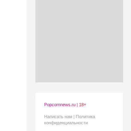
Popcornnews.ru | 18+
Написать нам |
Политика
конфиденциальности