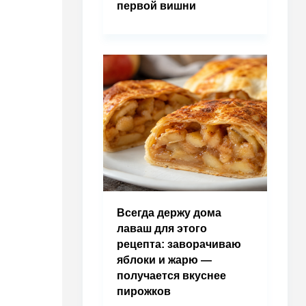
первой вишни
Всегда держу дома
лаваш для этого
рецепта: заворачиваю
яблоки и жарю —
получается вкуснее
пирожков