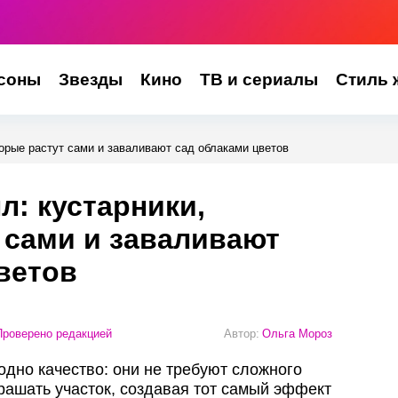
соны
Звезды
Кино
ТВ и сериалы
Стиль 
торые растут сами и заваливают сад облаками цветов
л: кустарники,
 сами и заваливают
ветов
роверено редакцией
Автор:
Ольга Мороз
одно качество: они не требуют сложного
рашать участок, создавая тот самый эффект