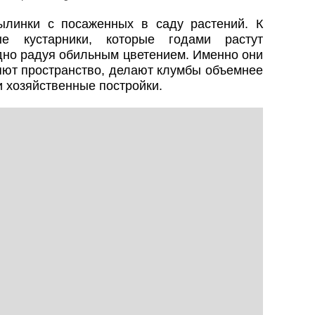
ылинки с посаженных в саду растений. К
ые кустарники, которые годами растут
одно радуя обильным цветением. Именно они
яют пространство, делают клумбы объемнее
и хозяйственные постройки.