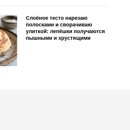
Слоёное тесто нарезаю
полосками и сворачиваю
улиткой: лепёшки получаются
пышными и хрустящими