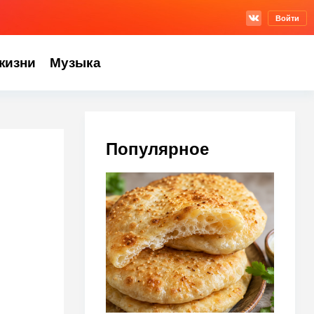
Войти
жизни
Музыка
Популярное