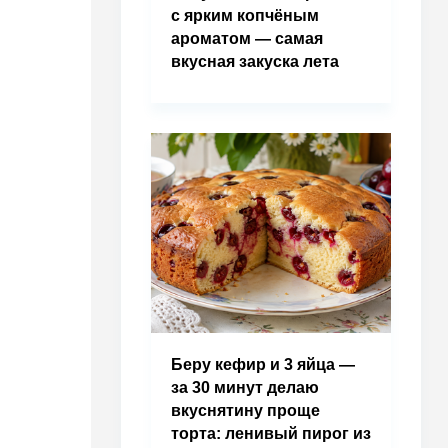
с ярким копчёным
ароматом — самая
вкусная закуска лета
Беру кефир и 3 яйца —
за 30 минут делаю
вкуснятину проще
торта: ленивый пирог из