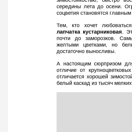
зимостойкостью, быстро во
середины лета до осени. О
соцветия становятся главным
Тем, кто хочет любоватьс
лапчатка кустарниковая
. Э
почти до заморозков. Сам
желтыми цветками, но бе
достаточно выносливы.
А настоящим сюрпризом дл
отличие от крупноцветковых
отличается хорошей зимосто
белый каскад из тысяч мелких