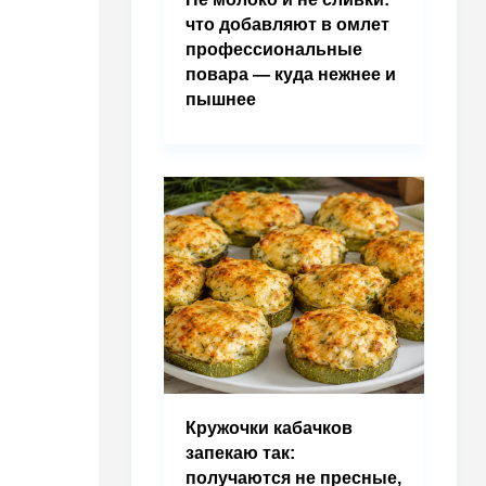
что добавляют в омлет
профессиональные
повара — куда нежнее и
пышнее
Кружочки кабачков
запекаю так:
получаются не пресные,