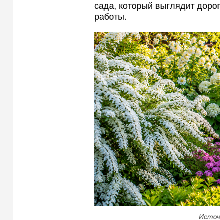
сада, который выглядит доро
работы.
Источ