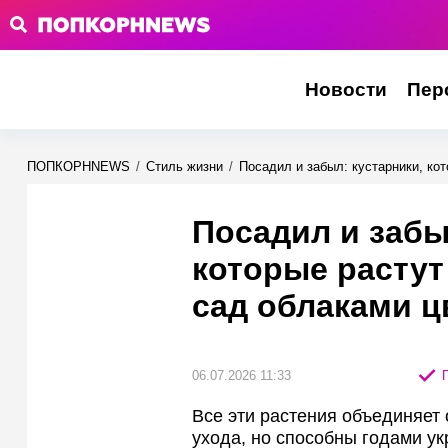
Новости
Пер
ПОПКОРНNEWS
/
Стиль жизни
/
Посадил и забыл: кустарники, ко
Посадил и забы
которые растут
сад облаками ц
06.07.2026 11:33
П
Все эти растения объединяет 
ухода, но способны годами ук