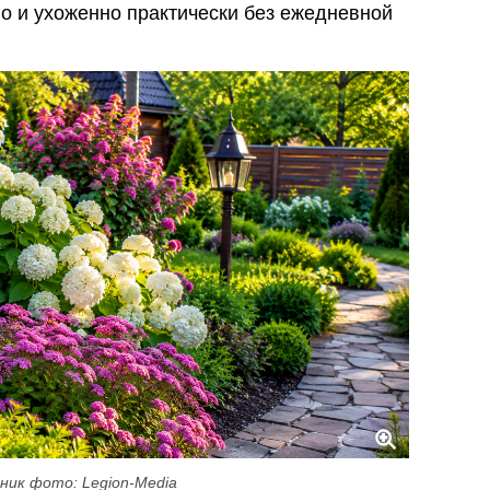
го и ухоженно практически без ежедневной
ник фото: Legion-Media