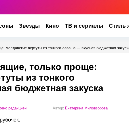
соны
Звезды
Кино
ТВ и сериалы
Стиль 
ще: молдавские вертуты из тонкого лаваша — вкусная бюджетная закуск
оящие, только проще:
туты из тонкого
ая бюджетная закуска
ено редакцией
Автор:
Екатерина Миловзорова
рубочек.