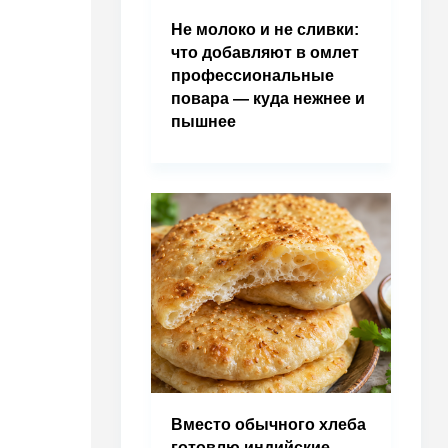
Не молоко и не сливки:
что добавляют в омлет
профессиональные
повара — куда нежнее и
пышнее
Вместо обычного хлеба
готовлю индийские