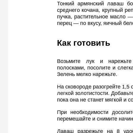
Тонкий армянский лаваш бо
среднего кочана, крупный реп
пучка, растительное масло — 
перец — по вкусу, яичный бел
Как готовить
Возьмите лук и нарежьте 
полосками, посолите и слегка
Зелень мелко нарежьте.
На сковороде разогрейте 1,5 с
легкой золотистости. Добавьт
пока она не станет мягкой и с
При необходимости досолит
перемешайте и снимите начинк
Лаваш разрежьте на 8 удоб