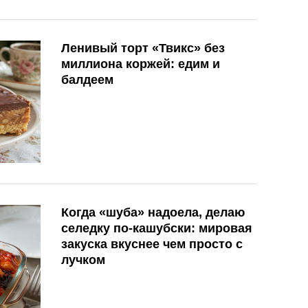
Ленивый торт «Твикс» без
миллиона коржей: едим и
балдеем
Когда «шуба» надоела, делаю
селедку по-кашубски: мировая
закуска вкуснее чем просто с
лучком