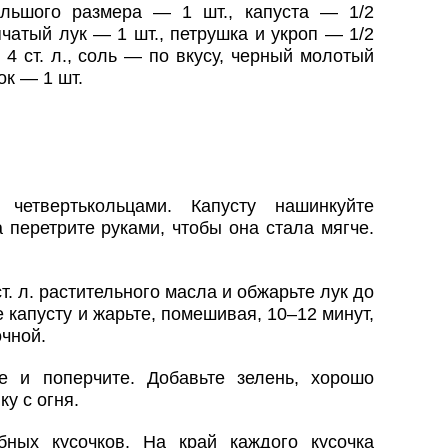
льшого размера — 1 шт., капуста — 1/2
чатый лук — 1 шт., петрушка и укроп — 1/2
4 ст. л., соль — по вкусу, черный молотый
ок — 1 шт.
четвертькольцами. Капусту нашинкуйте
 перетрите руками, чтобы она стала мягче.
т. л. растительного масла и обжарьте лук до
е капусту и жарьте, помешивая, 10–12 минут,
очной.
е и поперчите. Добавьте зелень, хорошо
у с огня.
ных кусочков. На край каждого кусочка