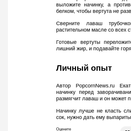
выложите начинку, а проти
белком, чтобы вертута не раз
Сверните лаваш трубочк
растительном масле со всех с
Готовые вертуты переложит
лишний жир, и подавайте гор
Личный опыт
Автор PopcornNews.ru Ека
начинку перед заворачивани
размягчит лаваш и он может п
Начинку лучше не класть сл
сок, нужно дать ему выпарить
Оцените