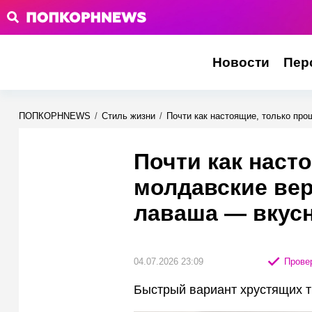
Новости
Пер
ПОПКОРНNEWS
/
Стиль жизни
/
Почти как настоящие, только про
Почти как наст
молдавские вер
лаваша — вкусн
04.07.2026 23:09
Провер
Быстрый вариант хрустящих т