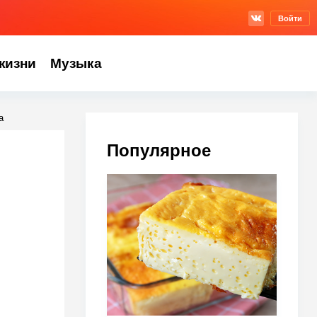
Войти
жизни
Музыка
а
Популярное