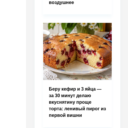
воздушнее
Беру кефир и 3 яйца —
за 30 минут делаю
вкуснятину проще
торта: ленивый пирог из
первой вишни