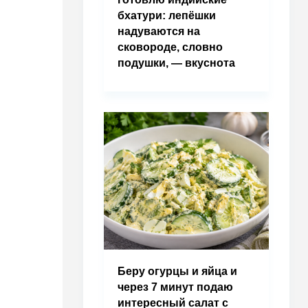
бхатури: лепёшки
надуваются на
сковороде, словно
подушки, — вкуснота
Беру огурцы и яйца и
через 7 минут подаю
интересный салат с