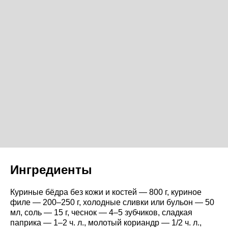
Ингредиенты
Куриные бёдра без кожи и костей — 800 г, куриное
филе — 200–250 г, холодные сливки или бульон — 50
мл, соль — 15 г, чеснок — 4–5 зубчиков, сладкая
паприка — 1–2 ч. л., молотый кориандр — 1/2 ч. л.,