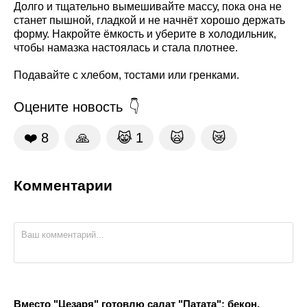
Долго и тщательно вымешивайте массу, пока она не
станет пышной, гладкой и не начнёт хорошо держать
форму. Накройте ёмкость и уберите в холодильник,
чтобы намазка настоялась и стала плотнее.
Подавайте с хлебом, тостами или гренками.
Оцените новость
❤️
8
🙏
😹
1
🙀
😿
Комментарии
Вместо "Цезаря" готовлю салат "Патата": бекон,