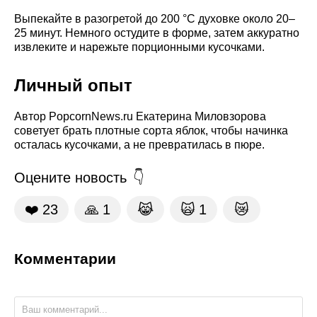
Выпекайте в разогретой до 200 °C духовке около 20–
25 минут. Немного остудите в форме, затем аккуратно
извлеките и нарежьте порционными кусочками.
Личный опыт
Автор PopcornNews.ru Екатерина Миловзорова
советует брать плотные сорта яблок, чтобы начинка
осталась кусочками, а не превратилась в пюре.
Оцените новость
❤️
23
🙏
1
😹
🙀
1
😿
Комментарии