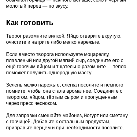
молотый перец — по вкусу.
Как готовить
Творог разомните вилкой. Яйцо отварите вкрутую,
очистите и натрите либо мелко нарежьте.
Если вместо творога используете моцареллу,
плавленый или другой мягкий сыр, соедините его с
ещё горячим яйцом и тщательно разомните — тепло
поможет получить однородную массу.
Зелень мелко нарежьте, слегка посолите и немного
помните, чтобы она стала ароматнее. Соедините с
творогом, яйцом, тёртым сыром и пропущенным
через пресс чесноком.
Для заправки смешайте майонез, йогурт или сметану
с горчицей. Добавьте к остальным продуктам,
приправьте перцем и при необходимости посолите.