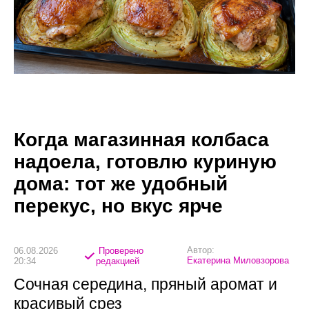
Когда магазинная колбаса
надоела, готовлю куриную
дома: тот же удобный
перекус, но вкус ярче
Автор:
06.08.2026
Проверено
Екатерина Миловзорова
20:34
редакцией
Сочная середина, пряный аромат и
красивый срез