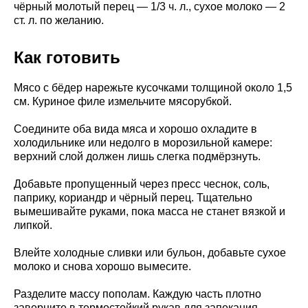
чёрный молотый перец — 1/3 ч. л., сухое молоко — 2
ст. л. по желанию.
Как готовить
Мясо с бёдер нарежьте кусочками толщиной около 1,5
см. Куриное филе измельчите мясорубкой.
Соедините оба вида мяса и хорошо охладите в
холодильнике или недолго в морозильной камере:
верхний слой должен лишь слегка подмёрзнуть.
Добавьте пропущенный через пресс чеснок, соль,
паприку, кориандр и чёрный перец. Тщательно
вымешивайте руками, пока масса не станет вязкой и
липкой.
Влейте холодные сливки или бульон, добавьте сухое
молоко и снова хорошо вымесите.
Разделите массу пополам. Каждую часть плотно
заверните в термостойкий рукав для запекания,