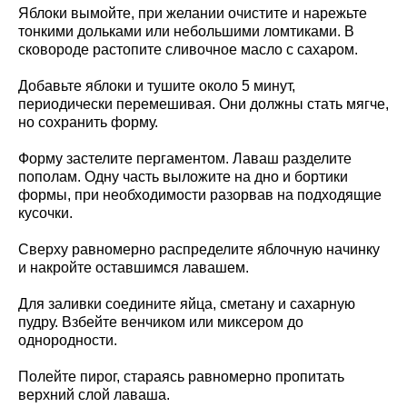
Яблоки вымойте, при желании очистите и нарежьте
тонкими дольками или небольшими ломтиками. В
сковороде растопите сливочное масло с сахаром.
Добавьте яблоки и тушите около 5 минут,
периодически перемешивая. Они должны стать мягче,
но сохранить форму.
Форму застелите пергаментом. Лаваш разделите
пополам. Одну часть выложите на дно и бортики
формы, при необходимости разорвав на подходящие
кусочки.
Сверху равномерно распределите яблочную начинку
и накройте оставшимся лавашем.
Для заливки соедините яйца, сметану и сахарную
пудру. Взбейте венчиком или миксером до
однородности.
Полейте пирог, стараясь равномерно пропитать
верхний слой лаваша.