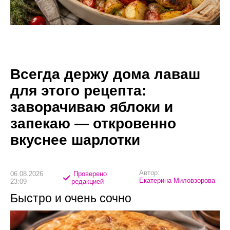
Всегда держу дома лаваш
для этого рецепта:
заворачиваю яблоки и
запекаю — откровенно
вкуснее шарлотки
Автор:
06.08.2026
Проверено
Екатерина Миловзорова
23:09
редакцией
Быстро и очень сочно