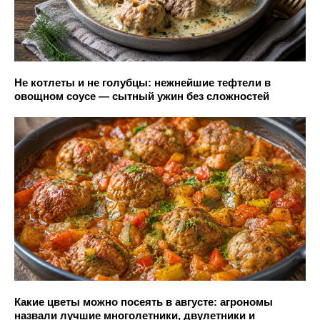
Не котлеты и не голубцы: нежнейшие тефтели в
овощном соусе — сытный ужин без сложностей
Какие цветы можно посеять в августе: агрономы
назвали лучшие многолетники, двулетники и