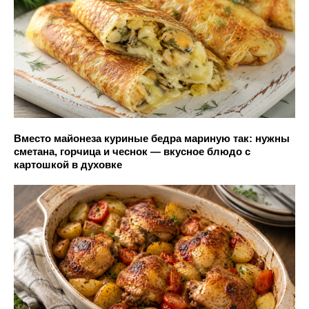
Вместо майонеза куриные бедра мариную так: нужны
сметана, горчица и чеснок — вкусное блюдо с
картошкой в духовке