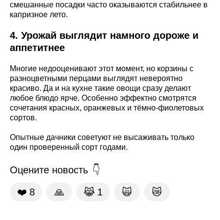
смешанные посадки часто оказываются стабильнее в
капризное лето.
4. Урожай выглядит намного дороже и
аппетитнее
Многие недооценивают этот момент, но корзины с
разноцветными перцами выглядят невероятно
красиво. Да и на кухне такие овощи сразу делают
любое блюдо ярче. Особенно эффектно смотрятся
сочетания красных, оранжевых и тёмно-фиолетовых
сортов.
Опытные дачники советуют не высаживать только
один проверенный сорт годами.
Оцените новость
❤️
8
🙏
😹
1
🙀
😿