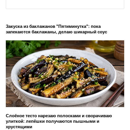
Закуска из баклажанов "Пятиминутка": пока
запекаются баклажаны, делаю шикарный соус
Слоёное тесто нарезаю полосками и сворачиваю
улиткой: лепёшки получаются пышными и
хрустящими