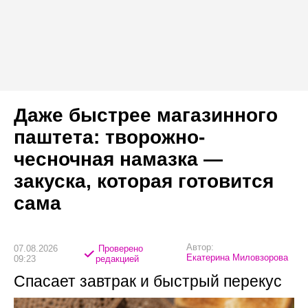
Даже быстрее магазинного
паштета: творожно-
чесночная намазка —
закуска, которая готовится
сама
Автор:
07.08.2026
Проверено
Екатерина Миловзорова
09:23
редакцией
Спасает завтрак и быстрый перекус