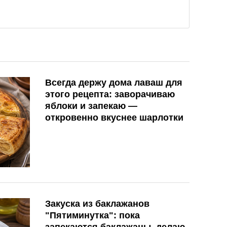
Всегда держу дома лаваш для
этого рецепта: заворачиваю
яблоки и запекаю —
откровенно вкуснее шарлотки
Закуска из баклажанов
"Пятиминутка": пока
запекаются баклажаны, делаю