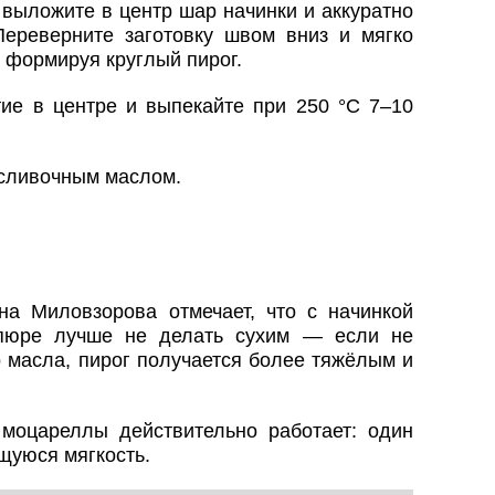
 выложите в центр шар начинки и аккуратно
Переверните заготовку швом вниз и мягко
 формируя круглый пирог.
ие в центре и выпекайте при 250 °C 7–10
 сливочным маслом.
а Миловзорова отмечает, что с начинкой
 пюре лучше не делать сухим — если не
 масла, пирог получается более тяжёлым и
 моцареллы действительно работает: один
щуюся мягкость.