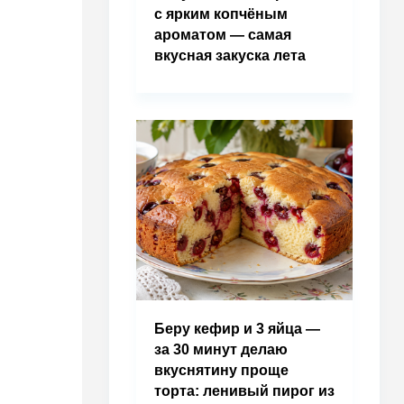
с ярким копчёным
ароматом — самая
вкусная закуска лета
Беру кефир и 3 яйца —
за 30 минут делаю
вкуснятину проще
торта: ленивый пирог из