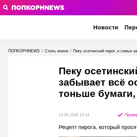
Новости
Пер
ПОПКОРНNEWS
/
Стиль жизни
/
Пеку осетинский пирог, и семья з
Пеку осетински
забывает всё о
тоньше бумаги, 
13.05.2026 13:14
Провер
Рецепт пирога, который прося