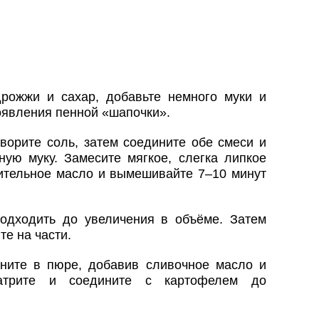
рожжи и сахар, добавьте немного муки и
появления пенной «шапочки».
ворите соль, затем соедините обе смеси и
ную муку. Замесите мягкое, слегка липкое
тительное масло и вымешивайте 7–10 минут
подходить до увеличения в объёме. Затем
те на части.
ните в пюре, добавив сливочное масло и
атрите и соедините с картофелем до