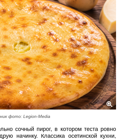
ник фото: Legion-Media
льно сочный пирог, в котором теста ровно
друю начинку. Классика осетинской кухни,