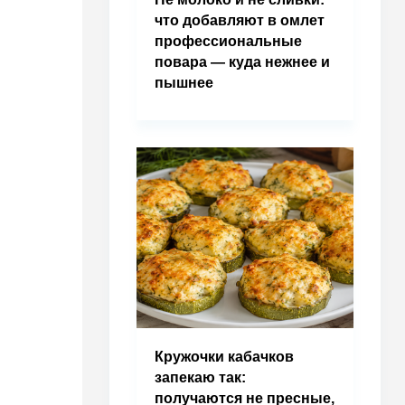
что добавляют в омлет
профессиональные
повара — куда нежнее и
пышнее
Кружочки кабачков
запекаю так:
получаются не пресные,