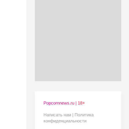
Popcornnews.ru | 18+
Написать нам |
Политика
конфиденциальности