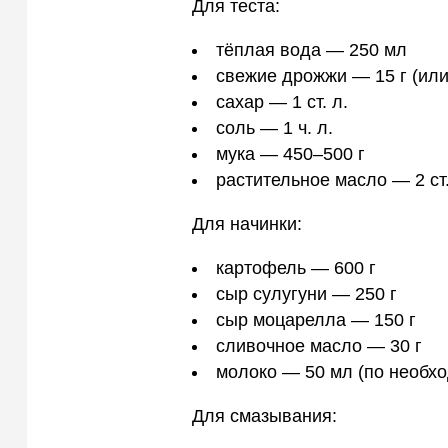
Для теста:
тёплая вода — 250 мл
свежие дрожжи — 15 г (или
сахар — 1 ст. л.
соль — 1 ч. л.
мука — 450–500 г
растительное масло — 2 ст.
Для начинки:
картофель — 600 г
сыр сулугуни — 250 г
сыр моцарелла — 150 г
сливочное масло — 30 г
молоко — 50 мл (по необх
Для смазывания: