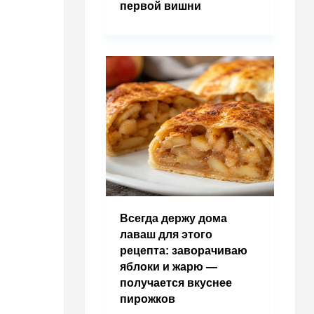
первой вишни
Всегда держу дома
лаваш для этого
рецепта: заворачиваю
яблоки и жарю —
получается вкуснее
пирожков