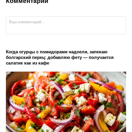
Комментарии
Когда огурцы с помидорами надоели, запекаю
болгарский перец: добавляю фету — получается
салатик как из кафе