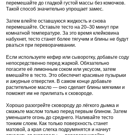
перемешайте до гладкой густой массы без комочков.
Такой способ значительно упрощает замес.
Затем влейте оставшуюся жидкость и снова
перемешайте. Оставьте тесто на 20–30 минут при
комнатной температуре. За это время клейковина
набухнет, тесто станет более тягучим и блины не будут
рваться при переворачивании.
Если используете кефир или сыворотку, добавьте соду
непосредственно перед жаркой. Обязательно
погасите её лимонным соком или уксусом, затем
вмешайте в тесто. Это обеспечит красивые пузырьки
и ажурные отверстия. В самом конце добавьте
растительное масло — оно сделает блины мягкими и
поможет им не прилипать к сковороде.
Хорошо разогрейте сковороду до лёгкого дымка и
смажьте маслом только перед первым блином. Затем
уменьшите огонь до среднего. Наливайте тесто
тонким слоем. Как только поверхность станет
матовой, а края слегка подрумянятся и начнут