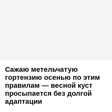
Сажаю метельчатую
гортензию осенью по этим
правилам — весной куст
просыпается без долгой
адаптации