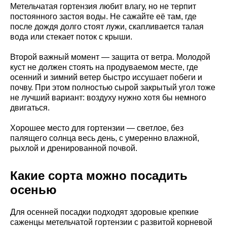
Метельчатая гортензия любит влагу, но не терпит
постоянного застоя воды. Не сажайте её там, где
после дождя долго стоят лужи, скапливается талая
вода или стекает поток с крыши.
Второй важный момент — защита от ветра. Молодой
куст не должен стоять на продуваемом месте, где
осенний и зимний ветер быстро иссушает побеги и
почву. При этом полностью сырой закрытый угол тоже
не лучший вариант: воздуху нужно хотя бы немного
двигаться.
Хорошее место для гортензии — светлое, без
палящего солнца весь день, с умеренно влажной,
рыхлой и дренированной почвой.
Какие сорта можно посадить
осенью
Для осенней посадки подходят здоровые крепкие
саженцы метельчатой гортензии с развитой корневой