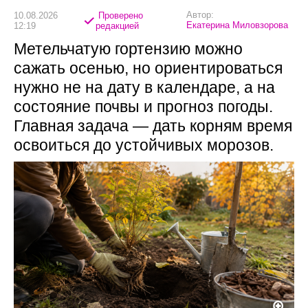
Автор:
10.08.2026
Проверено
Екатерина Миловзорова
12:19
редакцией
Метельчатую гортензию можно
сажать осенью, но ориентироваться
нужно не на дату в календаре, а на
состояние почвы и прогноз погоды.
Главная задача — дать корням время
освоиться до устойчивых морозов.