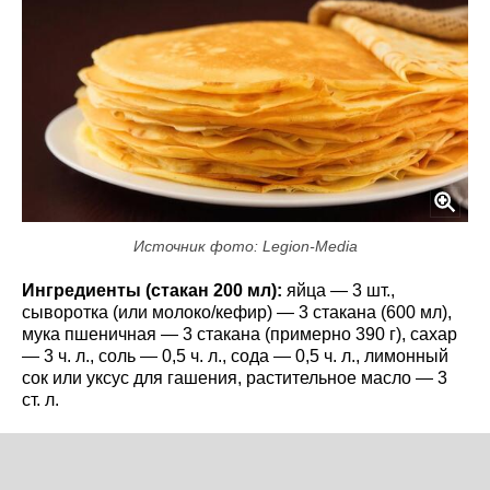
Источник фото: Legion-Media
Ингредиенты (стакан 200 мл):
яйца — 3 шт.,
сыворотка (или молоко/кефир) — 3 стакана (600 мл),
мука пшеничная — 3 стакана (примерно 390 г), сахар
— 3 ч. л., соль — 0,5 ч. л., сода — 0,5 ч. л., лимонный
сок или уксус для гашения, растительное масло — 3
ст. л.