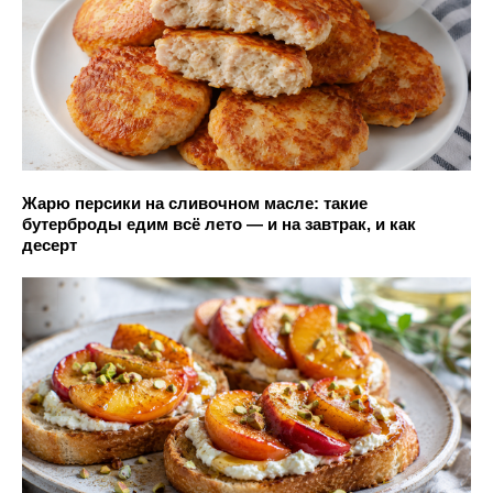
Жарю персики на сливочном масле: такие
бутерброды едим всё лето — и на завтрак, и как
десерт