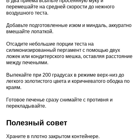
В два приема всыпьте просеянную муку и
перемешайте на средней скорости до нежного
воздушного теста.
Добавьте подготовленные изюм и миндаль, аккуратно
вмешайте лопаткой.
Отсадите небольшие порции теста на
силиконизированный пергамент с помощью двух
ложек или кондитерского мешка, оставляя расстояние
между печеньями.
Выпекайте при 200 градусах в режиме верх-низ до
легкого золотистого цвета и коричневатого ободка по
краям.
Готовое печенье сразу снимайте с противня и
перекладывайте.
Полезный совет
Храните в плотно закрытом контейнере.