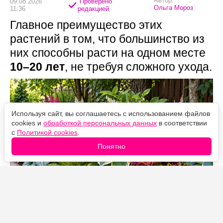
Автор:
09.08.2026
Проверено
Ольга Мороз
11:36
редакцией
Главное преимущество этих
растений в том, что большинство из
них способны расти на одном месте
10–20 лет
, не требуя сложного ухода.
Используя сайт, вы соглашаетесь с использованием файлов
cookies и
обработкой персональных данных
в соответствии
с
Политикой cookies
.
Понятно
Источник фото: Legion-Media