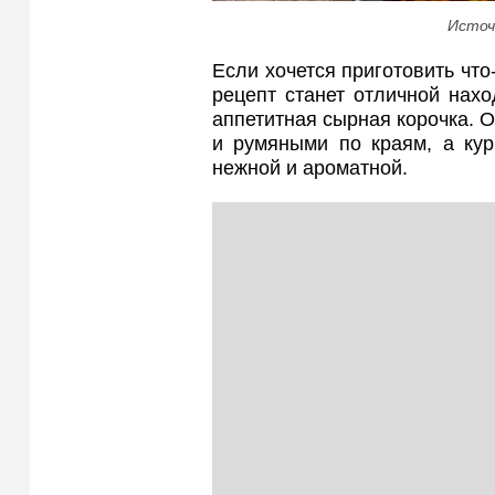
Источ
Если хочется приготовить что-
рецепт станет отличной наход
аппетитная сырная корочка. 
и румяными по краям, а кур
нежной и ароматной.