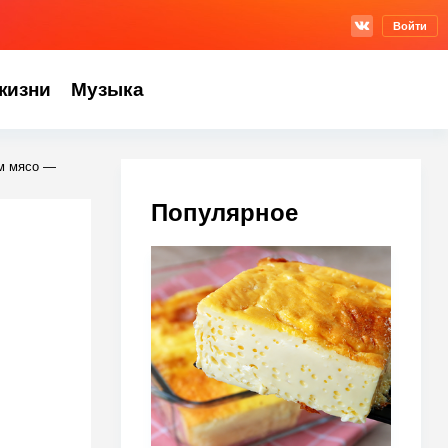
Войти
жизни
Музыка
ем мясо —
Популярное