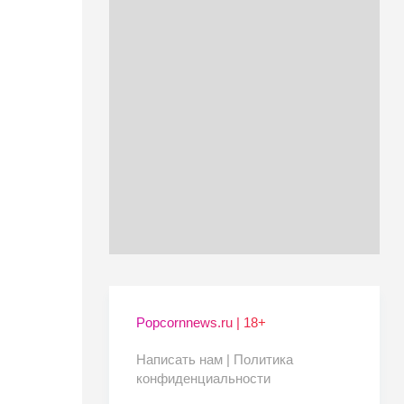
Popcornnews.ru | 18+
Написать нам |
Политика
конфиденциальности