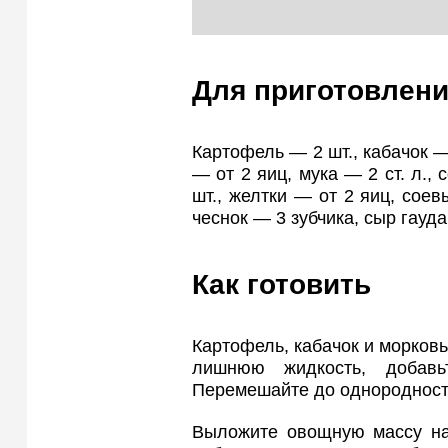
Для приготовлени
Картофель — 2 шт., кабачок — 
— от 2 яиц, мука — 2 ст. л.,
шт., желтки — от 2 яиц, соев
чеснок — 3 зубчика, сыр гауд
Как готовить
Картофель, кабачок и морковь
лишнюю жидкость, добавь
Перемешайте до однородност
Выложите овощную массу на