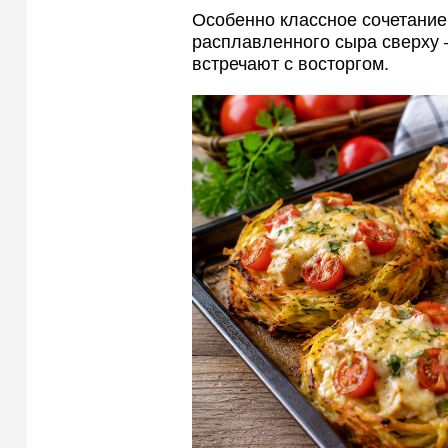
Особенно классное сочетани
расплавленного сыра сверху
встречают с восторгом.