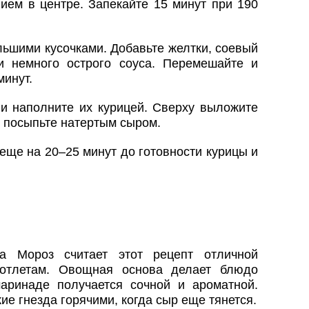
ием в центре. Запекайте 15 минут при 190
ьшими кусочками. Добавьте желтки, соевый
и немного острого соуса. Перемешайте и
минут.
 и наполните их курицей. Сверху выложите
 посыпьте натертым сыром.
еще на 20–25 минут до готовности курицы и
га Мороз считает этот рецепт отличной
котлетам. Овощная основа делает блюдо
аринаде получается сочной и ароматной.
ие гнезда горячими, когда сыр еще тянется.