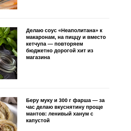
Делаю соус «Неаполитана» к
макаронам, на пиццу и вместо
кетчупа — повторяем
бюджетно дорогой хит из
магазина
Беру муку и 300 г фарша — за
час делаю вкуснятину проще
мантов: ленивый ханум с
капустой