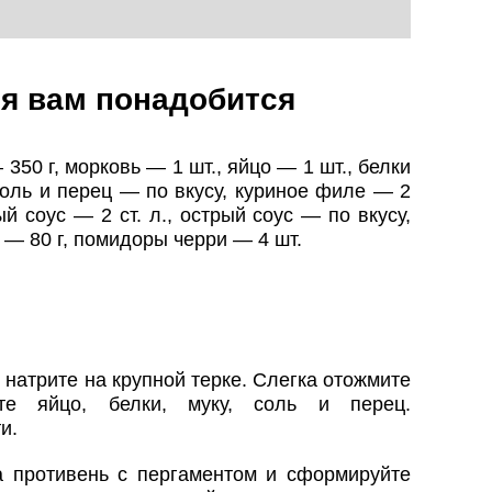
я вам понадобится
350 г, морковь — 1 шт., яйцо — 1 шт., белки
 соль и перец — по вкусу, куриное филе — 2
ый соус — 2 ст. л., острый соус — по вкусу,
а — 80 г, помидоры черри — 4 шт.
 натрите на крупной терке. Слегка отожмите
те яйцо, белки, муку, соль и перец.
и.
 противень с пергаментом и сформируйте