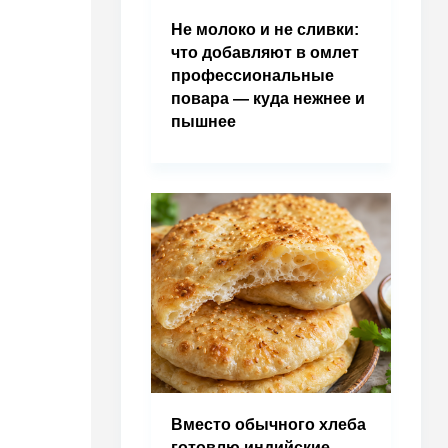
Не молоко и не сливки:
что добавляют в омлет
профессиональные
повара — куда нежнее и
пышнее
Вместо обычного хлеба
готовлю индийские