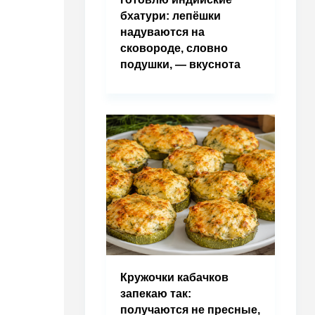
бхатури: лепёшки
надуваются на
сковороде, словно
подушки, — вкуснота
Кружочки кабачков
запекаю так:
получаются не пресные,