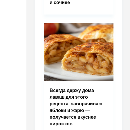
и сочнее
Всегда держу дома
лаваш для этого
рецепта: заворачиваю
яблоки и жарю —
получается вкуснее
пирожков