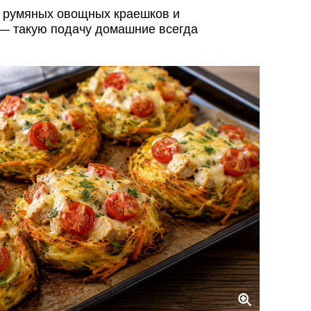
е румяных овощных краешков и
 — такую подачу домашние всегда