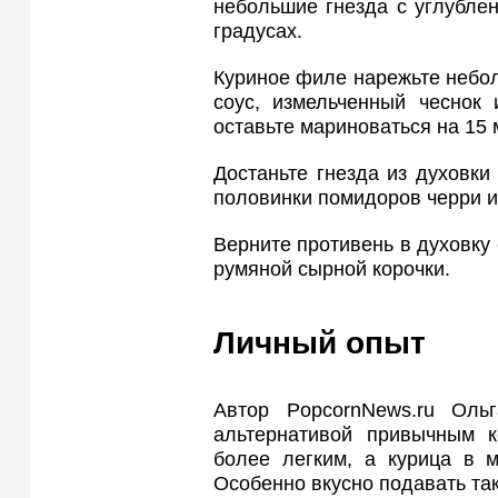
небольшие гнезда с углублен
градусах.
Куриное филе нарежьте небол
соус, измельченный чеснок 
оставьте мариноваться на 15 
Достаньте гнезда из духовки
половинки помидоров черри и
Верните противень в духовку 
румяной сырной корочки.
Личный опыт
Автор PopcornNews.ru Оль
альтернативой привычным 
более легким, а курица в м
Особенно вкусно подавать так