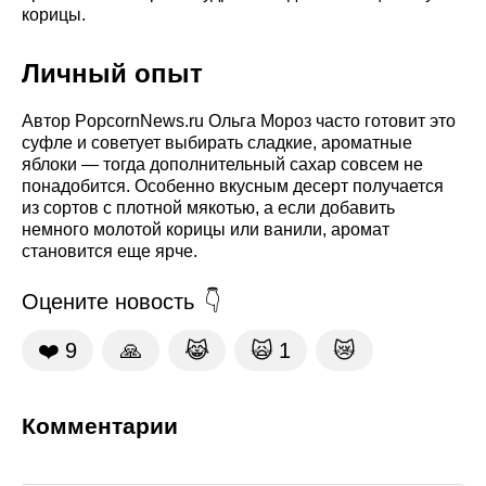
корицы.
Личный опыт
Автор PopcornNews.ru Ольга Мороз часто готовит это
суфле и советует выбирать сладкие, ароматные
яблоки — тогда дополнительный сахар совсем не
понадобится. Особенно вкусным десерт получается
из сортов с плотной мякотью, а если добавить
немного молотой корицы или ванили, аромат
становится еще ярче.
Оцените новость
❤️
9
🙏
😹
🙀
1
😿
Комментарии