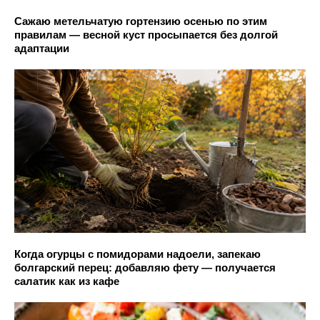
Сажаю метельчатую гортензию осенью по этим
правилам — весной куст просыпается без долгой
адаптации
Когда огурцы с помидорами надоели, запекаю
болгарский перец: добавляю фету — получается
салатик как из кафе