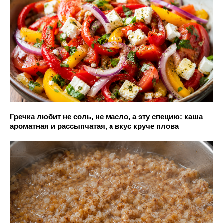
Гречка любит не соль, не масло, а эту специю: каша
ароматная и рассыпчатая, а вкус круче плова