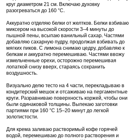
круг диаметром 21 см. Включаю духовку
разогреваться до 160 °C.
Аккуратно отделяю белки от желтков. Белки взбиваю
миксером на высокой скорости 3–4 минуты до
пышной пены, всыпаю ванильный сахар. Частями
добавляю сахарную пудру, продолжая взбивать до
мягких пиков. С лимона снимаю цедру, добавляю к
белкам и аккуратно перемешиваю. Частями ввожу
измельченные орехи, осторожно перемешивая
лопаткой снизу вверх, стараясь сохранить
воздушность.
Визуально делю тесто на 4 части, перекладываю в
кондитерский мешок и отсаживаю на пергаментные
круги. Разравниваю поверхность коржей, чтобы они
были одинаковой толщины. Выпекаю заготовки
партиями при 160 °C 15–20 минут до легкой
золотистости.
Для крема заливаю растворимый кофе горячей
водой, перемешиваю до полного растворения и