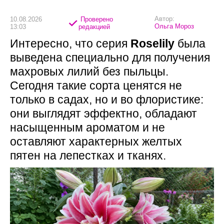
Автор:
10.08.2026
Проверено
Ольга Мороз
13:03
редакцией
Интересно, что серия
Roselily
была
выведена специально для получения
махровых лилий без пыльцы.
Сегодня такие сорта ценятся не
только в садах, но и во флористике:
они выглядят эффектно, обладают
насыщенным ароматом и не
оставляют характерных желтых
пятен на лепестках и тканях.