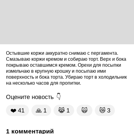
Остывшие коржи аккуратно снимаю с пергамента.
Смазываю коржи кремом и собираю торт. Верх и бока
покрываю оставшимся кремом. Орехи для посыпки
измельчаю в крупную крошку и посыпаю ими
поверхность и бока торта. Убираю торт в холодильник
на несколько часов для пропитки.
Оцените новость
❤️
41
🙏
1
😹
1
🙀
😿
3
1 комментарий