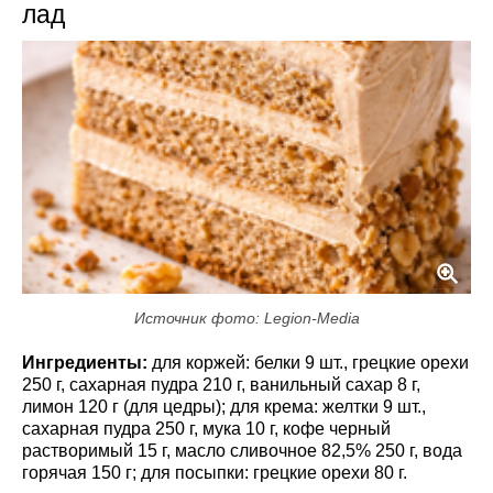
лад
Источник фото: Legion-Media
Ингредиенты:
для коржей: белки 9 шт., грецкие орехи
250 г, сахарная пудра 210 г, ванильный сахар 8 г,
лимон 120 г (для цедры); для крема: желтки 9 шт.,
сахарная пудра 250 г, мука 10 г, кофе черный
растворимый 15 г, масло сливочное 82,5% 250 г, вода
горячая 150 г; для посыпки: грецкие орехи 80 г.