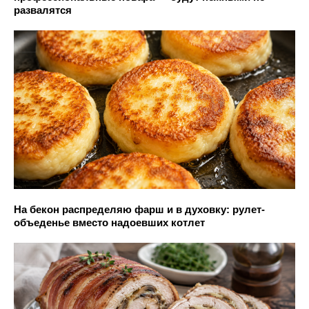
развалятся
На бекон распределяю фарш и в духовку: рулет-
объеденье вместо надоевших котлет