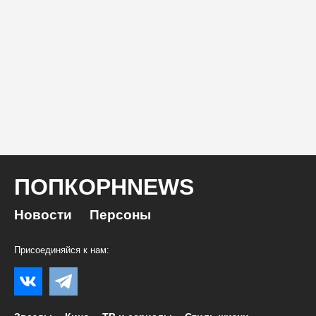
ПОПКОРНNEWS
Новости
Персоны
Присоединяйся к нам: