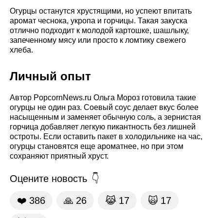
Огурцы останутся хрустящими, но успеют впитать
аромат чеснока, укропа и горчицы. Такая закуска
отлично подходит к молодой картошке, шашлыку,
запеченному мясу или просто к ломтику свежего
хлеба.
Личный опыт
Автор PopcornNews.ru Ольга Мороз готовила такие
огурцы не один раз. Соевый соус делает вкус более
насыщенным и заменяет обычную соль, а зернистая
горчица добавляет легкую пикантность без лишней
остроты. Если оставить пакет в холодильнике на час,
огурцы становятся еще ароматнее, но при этом
сохраняют приятный хруст.
Оцените новость
❤️
386
🙏
26
😹
17
🙀
17