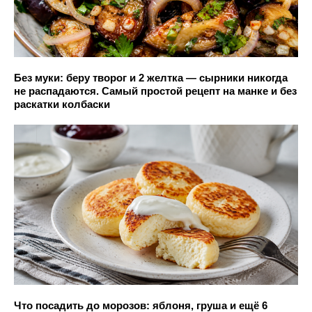
Без муки: беру творог и 2 желтка — сырники никогда
не распадаются. Самый простой рецепт на манке и без
раскатки колбаски
Что посадить до морозов: яблоня, груша и ещё 6