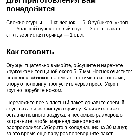
Для приготовления вам
понадобится
Свежие огурцы — 1 кг, чеснок — 6–8 зубчиков, укроп
— 1 большой пучок, соевый соус — 3 ст. л., сахар — 1
ст. л., зернистая горчица — 1 ст. л.
Как готовить
Огурцы тщательно вымойте, обсушите и нарежьте
кружочками толщиной около 5–7 мм. Чеснок очистите:
половину зубчиков нарежьте тонкими пластинками,
вторую половину пропустите через пресс. Укроп
крупно порубите ножом.
Переложите все в плотный пакет, добавьте соевый
соус, сахар и зернистую горчицу. Завяжите пакет,
оставив немного воздуха, и несколько раз хорошо
встряхните, чтобы маринад равномерно
распределился. Уберите в холодильник на 30 минут,
за это время еще пару раз переверните пакет.