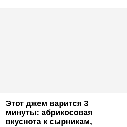
Этот джем варится 3
минуты: абрикосовая
вкуснота к сырникам,