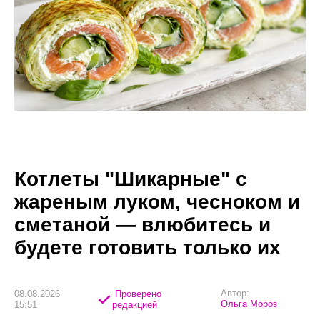
Котлеты "Шикарные" с
жареным луком, чесноком и
сметаной — влюбитесь и
будете готовить только их
Автор:
08.08.2026
Проверено
Ольга Мороз
15:51
редакцией