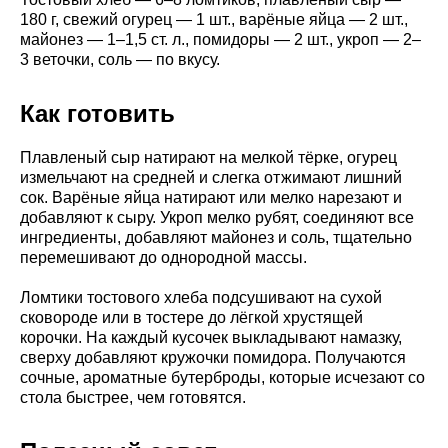
180 г, свежий огурец — 1 шт., варёные яйца — 2 шт.,
майонез — 1–1,5 ст. л., помидоры — 2 шт., укроп — 2–
3 веточки, соль — по вкусу.
Как готовить
Плавленый сыр натирают на мелкой тёрке, огурец
измельчают на средней и слегка отжимают лишний
сок. Варёные яйца натирают или мелко нарезают и
добавляют к сыру. Укроп мелко рубят, соединяют все
ингредиенты, добавляют майонез и соль, тщательно
перемешивают до однородной массы.
Ломтики тостового хлеба подсушивают на сухой
сковороде или в тостере до лёгкой хрустящей
корочки. На каждый кусочек выкладывают намазку,
сверху добавляют кружочки помидора. Получаются
сочные, ароматные бутерброды, которые исчезают со
стола быстрее, чем готовятся.