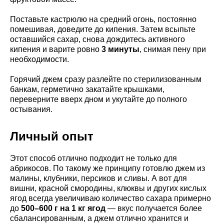
Поставьте кастрюлю на средний огонь, постоянно
помешивая, доведите до кипения. Затем всыпьте
оставшийся сахар, снова дождитесь активного
кипения и варите ровно
3 минуты
, снимая пену при
необходимости.
Горячий джем сразу разлейте по стерилизованным
банкам, герметично закатайте крышками,
переверните вверх дном и укутайте до полного
остывания.
Личный опыт
Этот способ отлично подходит не только для
абрикосов. По такому же принципу готовлю джем из
малины, клубники, персиков и сливы. А вот для
вишни, красной смородины, клюквы и других кислых
ягод всегда увеличиваю количество сахара примерно
до
500–600 г на 1 кг ягод
— вкус получается более
сбалансированным, а джем отлично хранится и