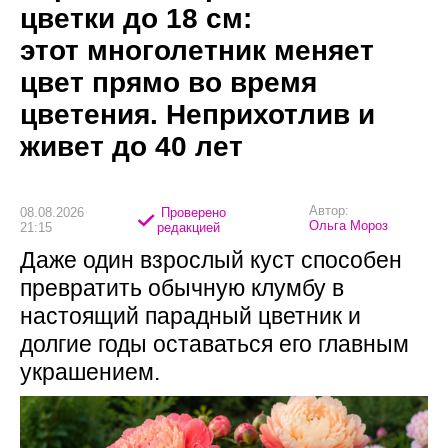
цветки до 18 см:
этот многолетник меняет
цвет прямо во время
цветения. Неприхотлив и
живет до 40 лет
Автор:
08.08.2026
Проверено
Ольга Мороз
21:15
редакцией
Даже один взрослый куст способен
превратить обычную клумбу в
настоящий парадный цветник и
долгие годы оставаться его главным
украшением.