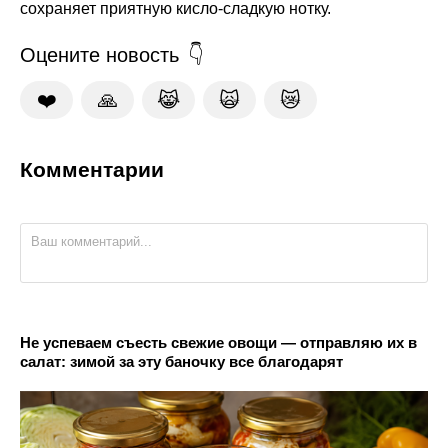
сохраняет приятную кисло-сладкую нотку.
Оцените новость
❤️
🙏
😹
🙀
😿
Комментарии
Не успеваем съесть свежие овощи — отправляю их в
салат: зимой за эту баночку все благодарят