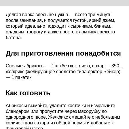
Долгая варка здесь не нужна — всего три минуты
после закипания, и получается густой, яркий джем,
который идеально подходит к сырникам, блинам,
оладьям, творогу и даже просто к ломтику свежего
батона.
Для приготовления понадобится
Спелые абрикосы — 1 кг (без косточек), сахар — 350 г,
желфикс (желирующее средство типа доктор Бейкер)
— 1 пакетик.
Как готовить
Абрикосы вымойте, удалите косточки и измельчите
блендером или пропустите через мясорубку до
однородного пюре. Желфикс смешайте с небольшим
количеством сахара из общей нормы и добавьте к
фруктовой массе.