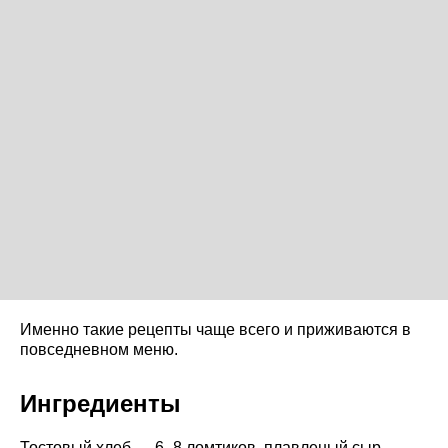
Именно такие рецепты чаще всего и приживаются в
повседневном меню.
Ингредиенты
Тостовый хлеб — 6–8 ломтиков, плавленый сыр —