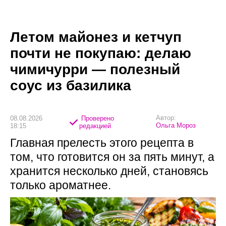
Летом майонез и кетчуп
почти не покупаю: делаю
чимичурри — полезный
соус из базилика
Автор:
08.08.2026
Проверено
Ольга Мороз
18:15
редакцией
Главная прелесть этого рецепта в
том, что готовится он за пять минут, а
хранится несколько дней, становясь
только ароматнее.