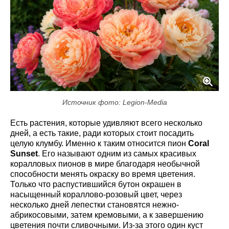
Источник фото: Legion-Media
Есть растения, которые удивляют всего несколько
дней, а есть такие, ради которых стоит посадить
целую клумбу. Именно к таким относится пион
Coral
Sunset
. Его называют одним из самых красивых
коралловых пионов в мире благодаря необычной
способности менять окраску во время цветения.
Только что распустившийся бутон окрашен в
насыщенный кораллово-розовый цвет, через
несколько дней лепестки становятся нежно-
абрикосовыми, затем кремовыми, а к завершению
цветения почти сливочными. Из-за этого один куст