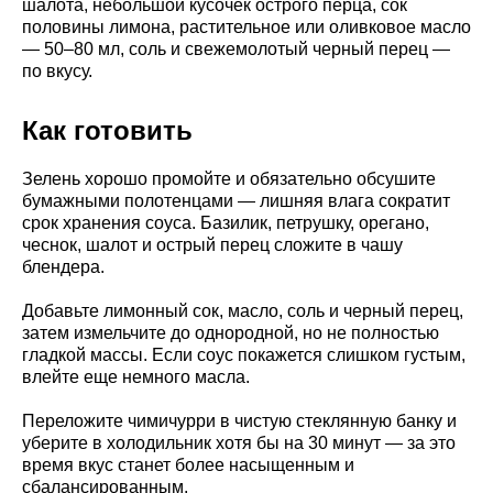
шалота, небольшой кусочек острого перца, сок
половины лимона, растительное или оливковое масло
— 50–80 мл, соль и свежемолотый черный перец —
по вкусу.
Как готовить
Зелень хорошо промойте и обязательно обсушите
бумажными полотенцами — лишняя влага сократит
срок хранения соуса. Базилик, петрушку, орегано,
чеснок, шалот и острый перец сложите в чашу
блендера.
Добавьте лимонный сок, масло, соль и черный перец,
затем измельчите до однородной, но не полностью
гладкой массы. Если соус покажется слишком густым,
влейте еще немного масла.
Переложите чимичурри в чистую стеклянную банку и
уберите в холодильник хотя бы на 30 минут — за это
время вкус станет более насыщенным и
сбалансированным.