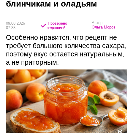
блинчикам и оладьям
Автор:
09.08.2026
Проверено
Ольга Мороз
07:33
редакцией
Особенно нравится, что рецепт не
требует большого количества сахара,
поэтому вкус остается натуральным,
а не приторным.