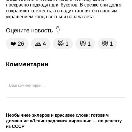
прекрасно подходят для букетов. В срезке они долго
сохраняют свежесть, а в саду становятся главным
украшением конца весны и начала лета.
Оцените новость
❤️
26
🙏
4
😹
1
🙀
1
😿
1
Комментарии
Необычнее эклеров и красивее слоек: готовим
домашние «Ленинградские» пирожные — по рецепту
из СССР