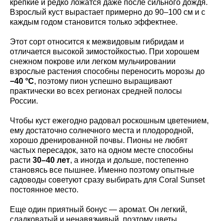
крепкие и редко ложатся даже после сильного дождя.
Взрослый куст вырастает примерно до 90–100 см и с
каждым годом становится только эффектнее.
Этот сорт относится к межвидовым гибридам и
отличается высокой зимостойкостью. При хорошем
снежном покрове или легком мульчировании
взрослые растения способны переносить морозы до
−40 °C
, поэтому пион успешно выращивают
практически во всех регионах средней полосы
России.
Чтобы куст ежегодно радовал роскошным цветением,
ему достаточно солнечного места и плодородной,
хорошо дренированной почвы. Пионы не любят
частых пересадок, зато на одном месте способны
расти
30–40 лет
, а иногда и дольше, постепенно
становясь все пышнее. Именно поэтому опытные
садоводы советуют сразу выбирать для Coral Sunset
постоянное место.
Еще один приятный бонус — аромат. Он легкий,
сладковатый и ненавязчивый, поэтому цветы