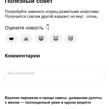
Полезный совет
Попробуйте заменить огурец размятыми шпротами.
Получается совсем другой вариант, но вкус - огонь.
Оцените новость
❤️
🙏
😹
🙀
😿
Комментарии
Вкуснее пирожков и проще самсы: домашние рулеты
с мясом — полноценный ужин в одном рецепте