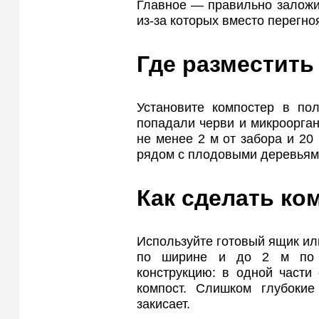
Главное — правильно заложит
из-за которых вместо перегно
Где разместить
Установите компостер в пол
попадали черви и микроорган
не менее 2 м от забора и 20
рядом с плодовыми деревьями
Как сделать ко
Используйте готовый ящик или
по ширине и до 2 м по д
конструкцию: в одной части
компост. Слишком глубоки
закисает.