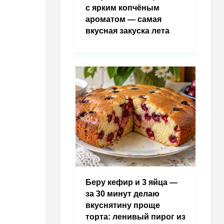
с ярким копчёным
ароматом — самая
вкусная закуска лета
Беру кефир и 3 яйца —
за 30 минут делаю
вкуснятину проще
торта: ленивый пирог из