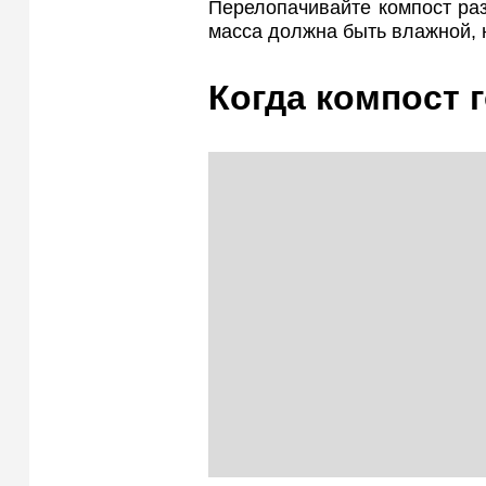
Перелопачивайте компост ра
масса должна быть влажной, 
Когда компост 