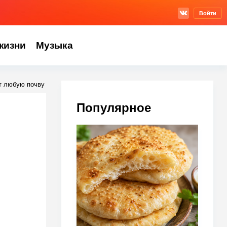
Войти
жизни
Музыка
т любую почву
Популярное