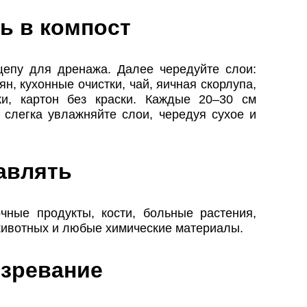
ь в компост
епу для дренажа. Далее чередуйте слои:
ян, кухонные очистки, чай, яичная скорлупа,
ки, картон без краски. Каждые 20–30 см
 слегка увлажняйте слои, чередуя сухое и
авлять
чные продукты, кости, больные растения,
животных и любые химические материалы.
озревание