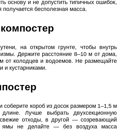
ь основу и не допустить типичных ошибок,
я получается бесполезная масса.
 компостер
утени, на открытом грунте, чтобы внутрь
измы. Держите расстояние 8–10 м от дома,
 м от колодцев и водоемов. Не размещайте
 и кустарниками.
мпостер
 соберите короб из досок размером 1–1,5 м
лине. Лучше выбрать двухсекционную
 свежие отходы, в другой — созревающий
е ямы не делайте — без воздуха масса