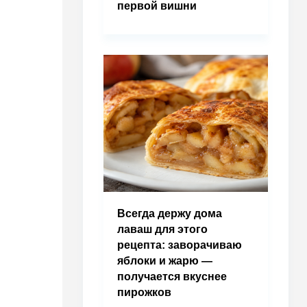
первой вишни
Всегда держу дома
лаваш для этого
рецепта: заворачиваю
яблоки и жарю —
получается вкуснее
пирожков