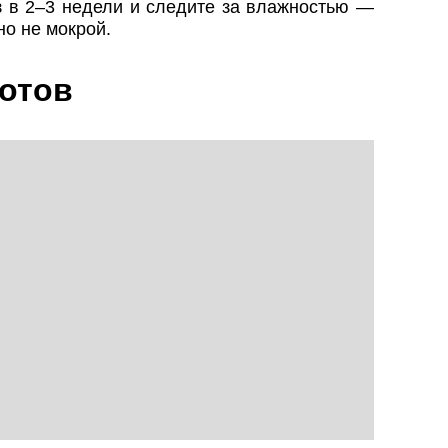
з в 2–3 недели и следите за влажностью —
но не мокрой.
готов