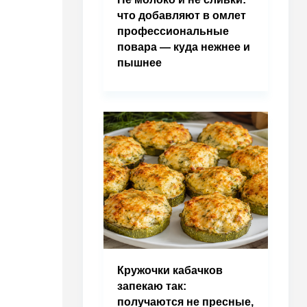
что добавляют в омлет
профессиональные
повара — куда нежнее и
пышнее
Кружочки кабачков
запекаю так:
получаются не пресные,