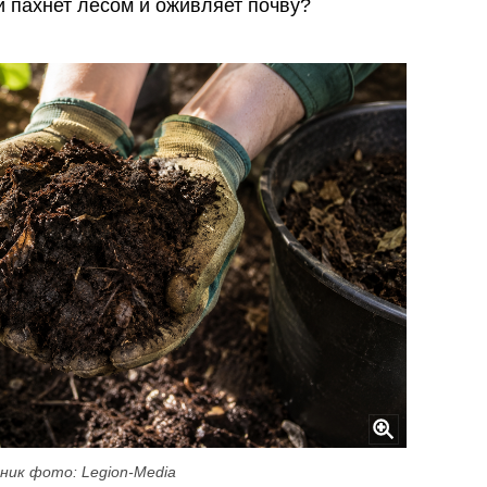
й пахнет лесом и оживляет почву?
ник фото: Legion-Media