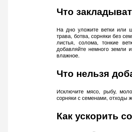
Что закладыват
На дно уложите ветки или щ
трава, ботва, сорняки без сем
листья, солома, тонкие вет
добавляйте немного земли и
влажное.
Что нельзя доб
Исключите мясо, рыбу, моло
сорняки с семенами, отходы 
Как ускорить с