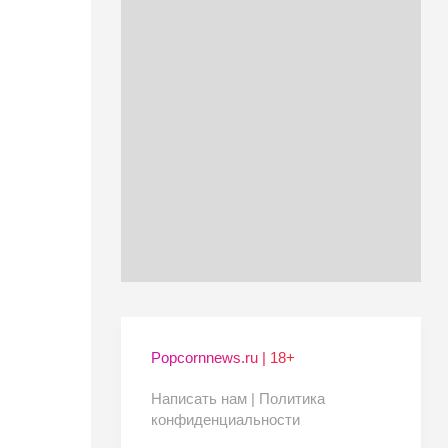
Popcornnews.ru | 18+
Написать нам |
Политика
конфиденциальности