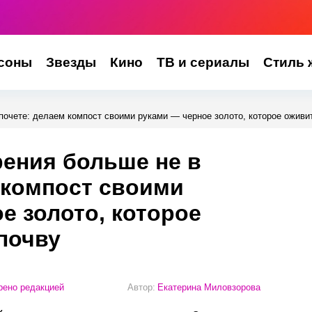
соны
Звезды
Кино
ТВ и сериалы
Стиль 
почете: делаем компост своими руками — черное золото, которое оживи
ения больше не в
 компост своими
е золото, которое
почву
ено редакцией
Автор:
Екатерина Миловзорова