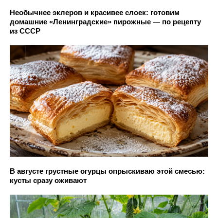
Необычнее эклеров и красивее слоек: готовим
домашние «Ленинградские» пирожные — по рецепту
из СССР
В августе грустные огурцы опрыскиваю этой смесью:
кусты сразу оживают