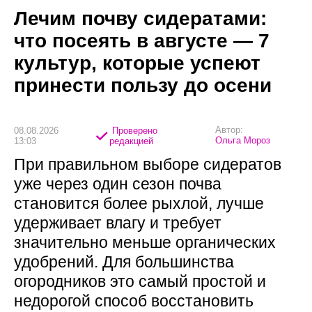
Лечим почву сидератами:
что посеять в августе — 7
культур, которые успеют
принести пользу до осени
Автор:
08.08.2026
Проверено
Ольга Мороз
13:03
редакцией
При правильном выборе сидератов
уже через один сезон почва
становится более рыхлой, лучше
удерживает влагу и требует
значительно меньше органических
удобрений. Для большинства
огородников это самый простой и
недорогой способ восстановить