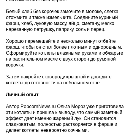
Белый хлеб без корочек замочите в молоке, слегка
отожмите и также измельчите. Соедините куриный
фарш, хлеб, луковую массу, яйцо, сметану, мелко
нарезанную петрушку, паприку, соль и перец.
Хорошо перемешайте и несколько минут отбейте
фарш, чтобы он стал более плотным и однородным.
Сформируйте котлеты влажными руками и обжарьте
на растительном масле с двух сторон до румяной
корочки.
Затем накройте сковороду крышкой и доведите
котлеты до готовности на небольшом огне.
Личный опыт
Автор PopcornNews.ru Ольга Мороз уже приготовила
эти котлеты и пришла к выводу, что самый заметный
эффект дает именно жареный лук. Он становится
сладковатым, полностью растворяется в фарше и
делает котлеты невероятно сочными.