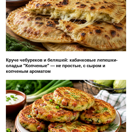
Круче чебуреков и беляшей: кабачковые лепешки-
оладьи "Копченые" — не простые, с сыром и
копченым ароматом