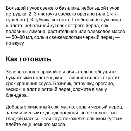
Большой пучок свежего базилика, небольшой пучок
петрушки, 2–3 листочка свежего орегано (или 1 ч. л.
сушеного), 3 зубчика чеснока, 1 небольшая луковица
шалота, небольшой кусочек острого перца, сок
половины лимона, растительное или оливковое масло
— 50–80 мл, соль и свежемолотый черный перец —
по вкусу.
Как готовить
Зелень хорошо промойте и обязательно обсушите
бумажными полотенцами — лишняя влага сократит
срок хранения соуса. Базилик, петрушку, орегано,
чеснок, шалот и острый перец сложите в чашу
блендера.
Добавьте лимонный сок, масло, соль и черный перец,
затем измельчите до однородной, но не полностью
гладкой массы. Если соус покажется слишком густым,
влейте еще немного масла.