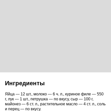
Ингредиенты
Яйца — 12 шт., молоко — 6 ч. л., куриное филе — 550
г, лук — 1 шт., петрушка — по вкусу, сыр — 100 г,
майонез — 6 ст. л., растительное масло — 4 ст. л., соль
и перец — по вкусу.