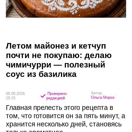
Летом майонез и кетчуп
почти не покупаю: делаю
чимичурри — полезный
соус из базилика
Автор:
08.08.2026
Проверено
Ольга Мороз
18:15
редакцией
Главная прелесть этого рецепта в
том, что готовится он за пять минут, а
хранится несколько дней, становясь