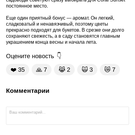
постоянное место.
Еще один приятный бонус — аромат. Он легкий,
сладковатый и ненавязчивый, поэтому цветы
прекрасно подходят для букетов. В срезке они долго
сохраняют свежесть, а в саду становятся главным
украшением конца весны и начала лета.
Оцените новость
❤️
35
🙏
7
😹
2
🙀
3
😿
7
Комментарии