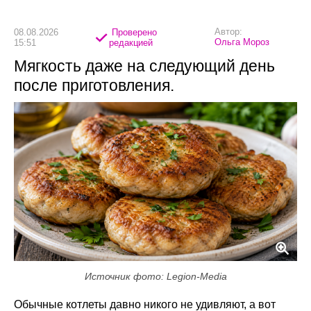
Автор:
08.08.2026
Проверено
Ольга Мороз
15:51
редакцией
Мягкость даже на следующий день
после приготовления.
Источник фото: Legion-Media
Обычные котлеты давно никого не удивляют, а вот