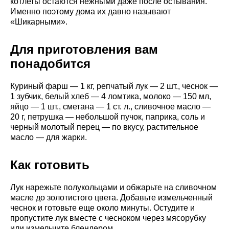
котлеты остаются нежными даже после остывания.
Именно поэтому дома их давно называют
«Шикарными».
Для приготовления вам
понадобится
Куриный фарш — 1 кг, репчатый лук — 2 шт., чеснок —
1 зубчик, белый хлеб — 4 ломтика, молоко — 150 мл,
яйцо — 1 шт., сметана — 1 ст. л., сливочное масло —
20 г, петрушка — небольшой пучок, паприка, соль и
черный молотый перец — по вкусу, растительное
масло — для жарки.
Как готовить
Лук нарежьте полукольцами и обжарьте на сливочном
масле до золотистого цвета. Добавьте измельченный
чеснок и готовьте еще около минуты. Остудите и
пропустите лук вместе с чесноком через мясорубку
или измельчите блендером.