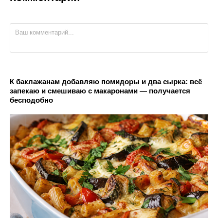
К баклажанам добавляю помидоры и два сырка: всё
запекаю и смешиваю с макаронами — получается
бесподобно