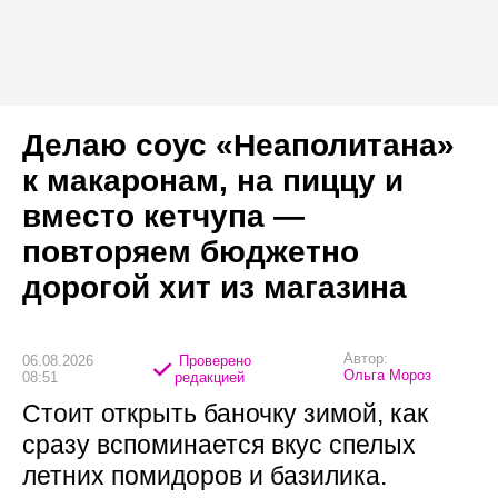
Делаю соус «Неаполитана»
к макаронам, на пиццу и
вместо кетчупа —
повторяем бюджетно
дорогой хит из магазина
Автор:
06.08.2026
Проверено
Ольга Мороз
08:51
редакцией
Стоит открыть баночку зимой, как
сразу вспоминается вкус спелых
летних помидоров и базилика.