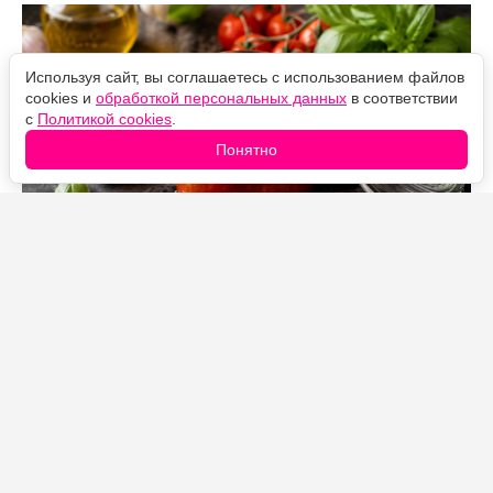
Используя сайт, вы соглашаетесь с использованием файлов
cookies и
обработкой персональных данных
в соответствии
с
Политикой cookies
.
Понятно
Источник фото: Legion-Media
Каждый сезон обязательно заготавливаю несколько
партий этого соуса.