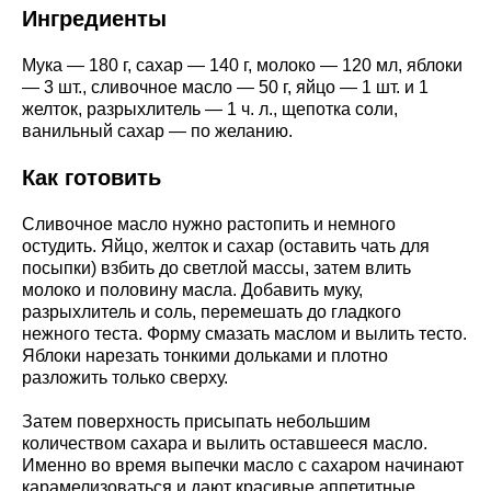
Ингредиенты
Мука — 180 г, сахар — 140 г, молоко — 120 мл, яблоки
— 3 шт., сливочное масло — 50 г, яйцо — 1 шт. и 1
желток, разрыхлитель — 1 ч. л., щепотка соли,
ванильный сахар — по желанию.
Как готовить
Сливочное масло нужно растопить и немного
остудить. Яйцо, желток и сахар (оставить чать для
посыпки) взбить до светлой массы, затем влить
молоко и половину масла. Добавить муку,
разрыхлитель и соль, перемешать до гладкого
нежного теста. Форму смазать маслом и вылить тесто.
Яблоки нарезать тонкими дольками и плотно
разложить только сверху.
Затем поверхность присыпать небольшим
количеством сахара и вылить оставшееся масло.
Именно во время выпечки масло с сахаром начинают
карамелизоваться и дают красивые аппетитные