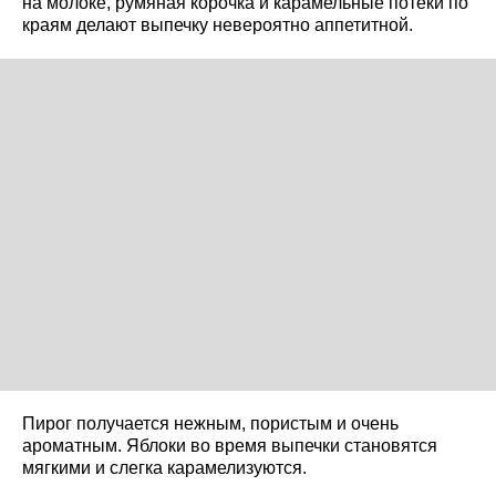
на молоке, румяная корочка и карамельные потёки по
краям делают выпечку невероятно аппетитной.
Пирог получается нежным, пористым и очень
ароматным. Яблоки во время выпечки становятся
мягкими и слегка карамелизуются.