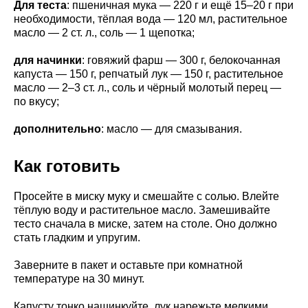
Для теста
: пшеничная мука — 220 г и ещё 15–20 г при
необходимости, тёплая вода — 120 мл, растительное
масло — 2 ст. л., соль — 1 щепотка;
для начинки
: говяжий фарш — 300 г, белокочанная
капуста — 150 г, репчатый лук — 150 г, растительное
масло — 2–3 ст. л., соль и чёрный молотый перец —
по вкусу;
дополнительно
: масло — для смазывания.
Как готовить
Просейте в миску муку и смешайте с солью. Влейте
тёплую воду и растительное масло. Замешивайте
тесто сначала в миске, затем на столе. Оно должно
стать гладким и упругим.
Заверните в пакет и оставьте при комнатной
температуре на 30 минут.
Капусту тонко нашинкуйте, лук нарежьте мелкими