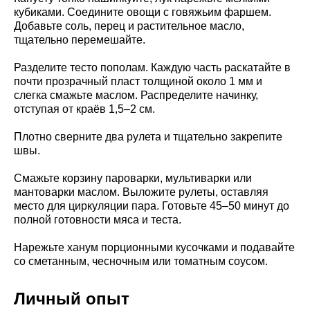
кубиками. Соедините овощи с говяжьим фаршем.
Добавьте соль, перец и растительное масло,
тщательно перемешайте.
Разделите тесто пополам. Каждую часть раскатайте в
почти прозрачный пласт толщиной около 1 мм и
слегка смажьте маслом. Распределите начинку,
отступая от краёв 1,5–2 см.
Плотно сверните два рулета и тщательно закрепите
швы.
Смажьте корзину пароварки, мультиварки или
мантоварки маслом. Выложите рулеты, оставляя
место для циркуляции пара. Готовьте 45–50 минут до
полной готовности мяса и теста.
Нарежьте ханум порционными кусочками и подавайте
со сметанным, чесночным или томатным соусом.
Личный опыт