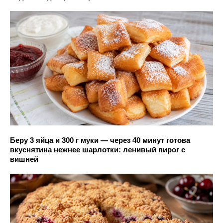
Беру 3 яйца и 300 г муки — через 40 минут готова
вкуснятина нежнее шарлотки: ленивый пирог с
вишней