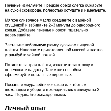
Печенье измельчите. Грецкие орехи слегка обжарьте
на сухой сковороде, полностью остудите и измельчите.
Мягкое сливочное масло соедините с варёной
сгущёнкой и взбивайте 2–3 минуты до однородного
крема. Добавьте печенье и орехи, тщательно
перемешайте.
Застелите небольшую рюмку кусочком пищевой
плёнки. Наполните приготовленной массой и плотно
утрамбуйте чайной ложкой.
Потяните за края плёнки, извлеките заготовку и
переложите на доску. Таким же способом
сформируйте остальные пирожные.
Посыпьте «муравейники» какао или тёртым
шоколадом и уберите в холодильник минимум на 2
часа. Подавайте охлаждёнными.
Личный опыт