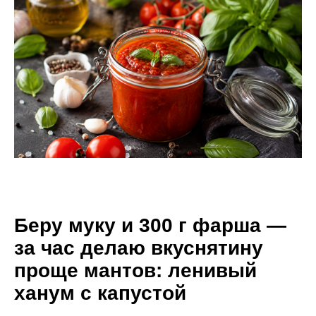
Беру муку и 300 г фарша —
за час делаю вкуснятину
проще мантов: ленивый
ханум с капустой