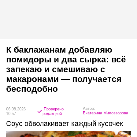
К баклажанам добавляю
помидоры и два сырка: всё
запекаю и смешиваю с
макаронами — получается
бесподобно
Автор:
06.08.2026
Проверено
Екатерина Миловзорова
10:57
редакцией
Соус обволакивает каждый кусочек