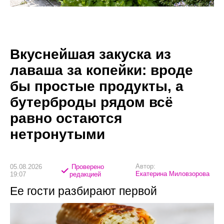
Вкуснейшая закуска из
лаваша за копейки: вроде
бы простые продукты, а
бутерброды рядом всё
равно остаются
нетронутыми
Автор:
05.08.2026
Проверено
Екатерина Миловзорова
19:07
редакцией
Ее гости разбирают первой