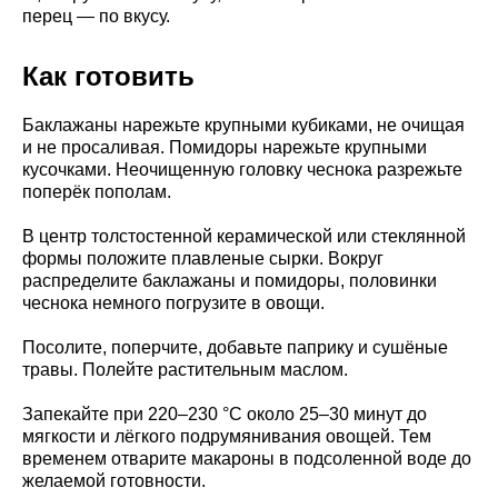
перец — по вкусу.
Как готовить
Баклажаны нарежьте крупными кубиками, не очищая
и не просаливая. Помидоры нарежьте крупными
кусочками. Неочищенную головку чеснока разрежьте
поперёк пополам.
В центр толстостенной керамической или стеклянной
формы положите плавленые сырки. Вокруг
распределите баклажаны и помидоры, половинки
чеснока немного погрузите в овощи.
Посолите, поперчите, добавьте паприку и сушёные
травы. Полейте растительным маслом.
Запекайте при 220–230 °C около 25–30 минут до
мягкости и лёгкого подрумянивания овощей. Тем
временем отварите макароны в подсоленной воде до
желаемой готовности.