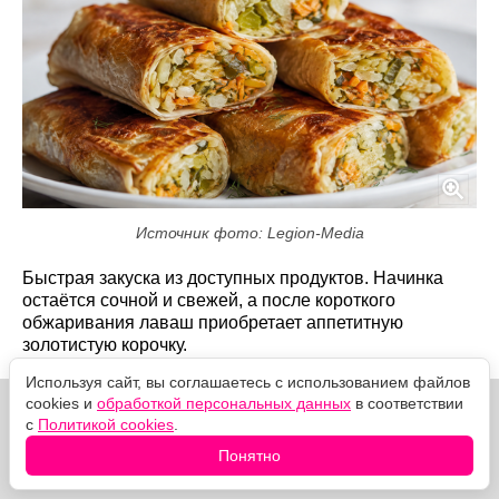
Источник фото: Legion-Media
Быстрая закуска из доступных продуктов. Начинка
остаётся сочной и свежей, а после короткого
обжаривания лаваш приобретает аппетитную
золотистую корочку.
Используя сайт, вы соглашаетесь с использованием файлов
cookies и
обработкой персональных данных
в соответствии
с
Политикой cookies
.
Понятно