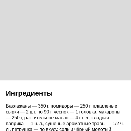
Ингредиенты
Баклажаны — 350 г, помидоры — 250 г, плавленые
сырки — 2 шт. по 90 г, чеснок — 1 головка, макароны
— 250 г, растительное масло — 4 ст. л., сладкая
паприка — 1 ч. л., сушёные ароматные травы — 1/2 ч.
л., петрушка — по вкусу, соль и чёрный молотый