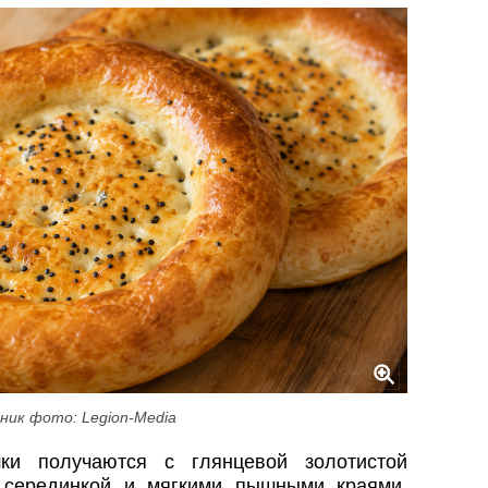
ник фото: Legion-Media
ки получаются с глянцевой золотистой
й серединкой и мягкими пышными краями.