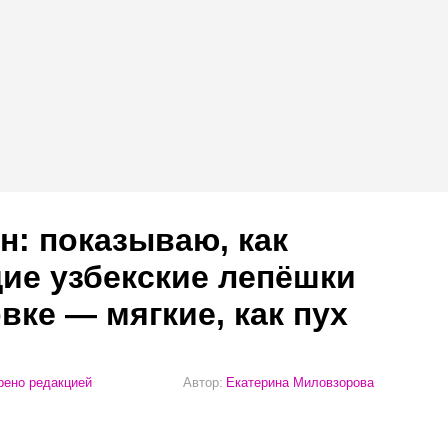
н: показываю, как
ие узбекские лепёшки
вке — мягкие, как пух
ено редакцией
Автор:
Екатерина Миловзорова