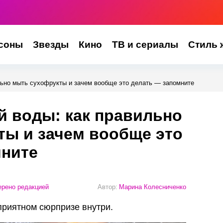
соны
Звезды
Кино
ТВ и сериалы
Стиль 
льно мыть сухофрукты и зачем вообще это делать — запомните
й воды: как правильно
ты и зачем вообще это
мните
рено редакцией
Автор:
Марина Колесниченко
риятном сюрпризе внутри.