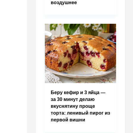
воздушнее
Беру кефир и 3 яйца —
за 30 минут делаю
вкуснятину проще
торта: ленивый пирог из
первой вишни