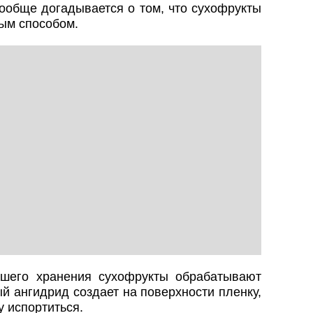
вообще догадывается о том, что сухофрукты
ым способом.
чшего хранения сухофрукты обрабатывают
й ангидрид создает на поверхности пленку,
у испортиться.