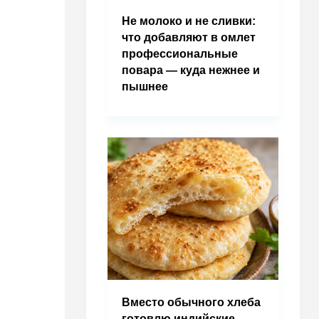
Не молоко и не сливки:
что добавляют в омлет
профессиональные
повара — куда нежнее и
пышнее
Вместо обычного хлеба
готовлю индийские