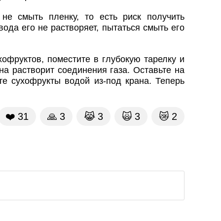
 не смыть пленку, то есть риск получить
ода его не растворяет, пытаться смыть его
офруктов, поместите в глубокую тарелку и
а растворит соединения газа. Оставьте на
те сухофрукты водой из-под крана. Теперь
❤️
31
🙏
3
😹
3
🙀
3
😿
2