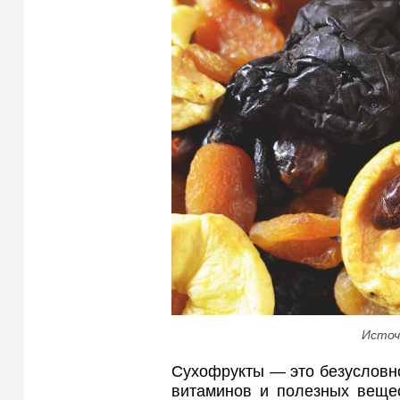
Источ
Сухофрукты — это безусловно
витаминов и полезных вещес