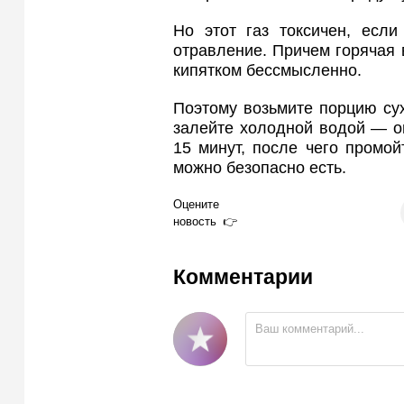
Но этот газ токсичен, если
отравление. Причем горячая в
кипятком бессмысленно.
Поэтому возьмите порцию сух
залейте холодной водой — он
15 минут, после чего промой
можно безопасно есть.
Оцените
новость
Комментарии