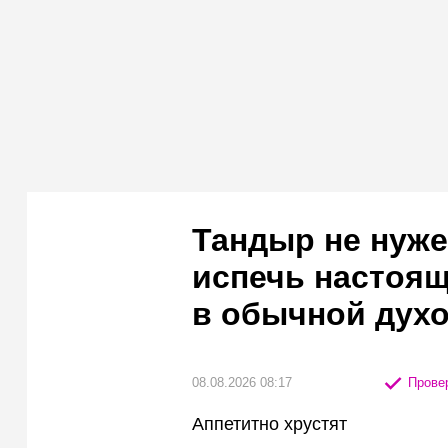
Тандыр не нуже
испечь настоящ
в обычной духо
08.08.2026 08:17
Провер
Аппетитно хрустят