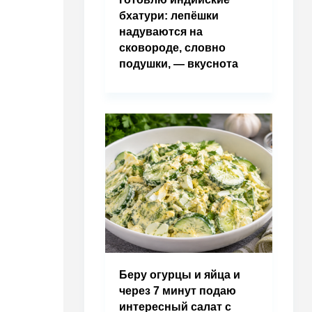
бхатури: лепёшки
надуваются на
сковороде, словно
подушки, — вкуснота
Беру огурцы и яйца и
через 7 минут подаю
интересный салат с