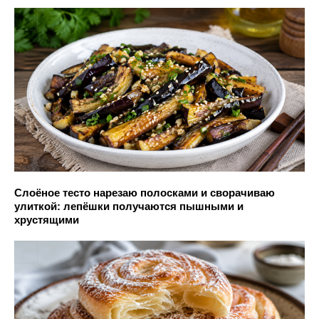
Слоёное тесто нарезаю полосками и сворачиваю
улиткой: лепёшки получаются пышными и
хрустящими