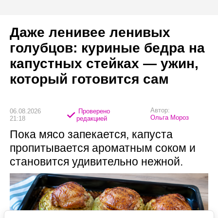
Даже ленивее ленивых
голубцов: куриные бедра на
капустных стейках — ужин,
который готовится сам
Автор:
06.08.2026
Проверено
Ольга Мороз
21:18
редакцией
Пока мясо запекается, капуста
пропитывается ароматным соком и
становится удивительно нежной.