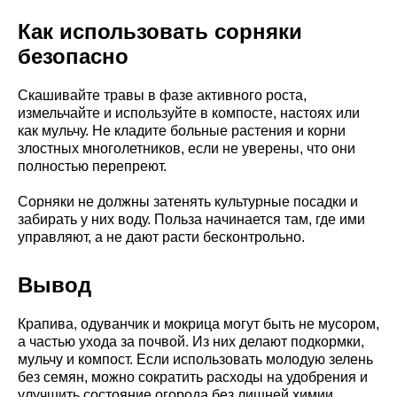
Как использовать сорняки
безопасно
Скашивайте травы в фазе активного роста,
измельчайте и используйте в компосте, настоях или
как мульчу. Не кладите больные растения и корни
злостных многолетников, если не уверены, что они
полностью перепреют.
Сорняки не должны затенять культурные посадки и
забирать у них воду. Польза начинается там, где ими
управляют, а не дают расти бесконтрольно.
Вывод
Крапива, одуванчик и мокрица могут быть не мусором,
а частью ухода за почвой. Из них делают подкормки,
мульчу и компост. Если использовать молодую зелень
без семян, можно сократить расходы на удобрения и
улучшить состояние огорода без лишней химии.