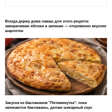
Всегда держу дома лаваш для этого рецепта:
заворачиваю яблоки и запекаю — откровенно вкуснее
шарлотки
Закуска из баклажанов "Пятиминутка": пока
запекаются баклажаны, делаю шикарный соус