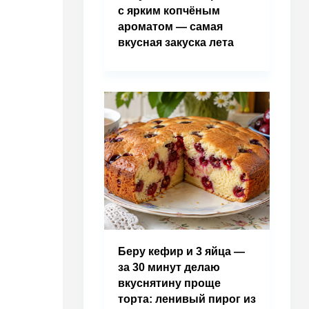
с ярким копчёным
ароматом — самая
вкусная закуска лета
Беру кефир и 3 яйца —
за 30 минут делаю
вкуснятину проще
торта: ленивый пирог из