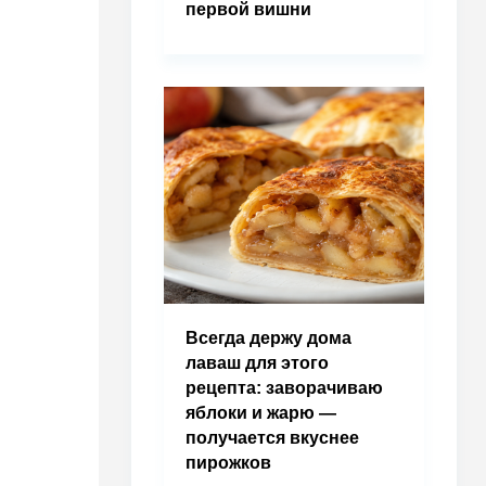
первой вишни
Всегда держу дома
лаваш для этого
рецепта: заворачиваю
яблоки и жарю —
получается вкуснее
пирожков