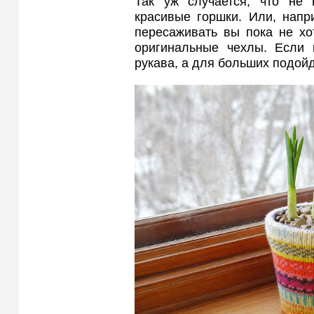
Так уж случается, что не
красивые горшки. Или, напр
пересаживать вы пока не хо
оригинальные чехлы. Если 
рукава, а для больших подойд