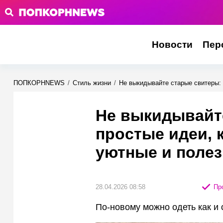
Новости
Пер
ПОПКОРНNEWS
/
Стиль жизни
/
Не выкидывайте старые свитеры: 
Не выкидывайте
простые идеи, 
уютные и полез
28.04.2026 08:58
Про
По-новому можно одеть как и 