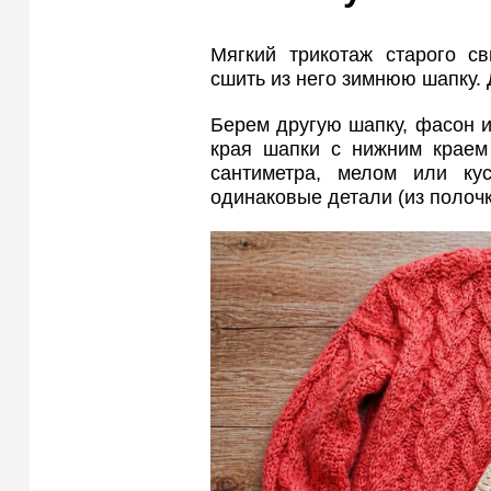
Мягкий трикотаж старого св
сшить из него зимнюю шапку. 
Берем другую шапку, фасон 
края шапки с нижним краем 
сантиметра, мелом или ку
одинаковые детали (из полочки