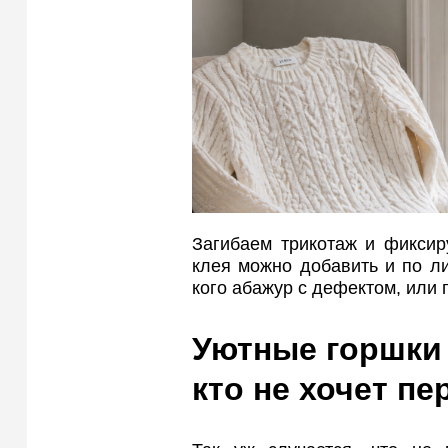
Загибаем трикотаж и фиксир
клея можно добавить и по ли
кого абажур с дефектом, или 
Уютные горшки 
кто не хочет п