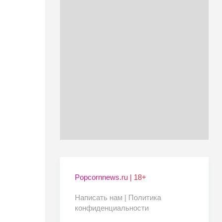
Popcornnews.ru | 18+
Написать нам |
Политика
конфиденциальности