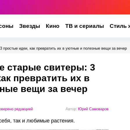
соны
Звезды
Кино
ТВ и сериалы
Стиль 
3 простые идеи, как превратить их в уютные и полезные вещи за вечер
 старые свитеры: 3
как превратить их в
ные вещи за вечер
верено редакцией
Автор:
Юрий Самоваров
себя, так и любимые растения.