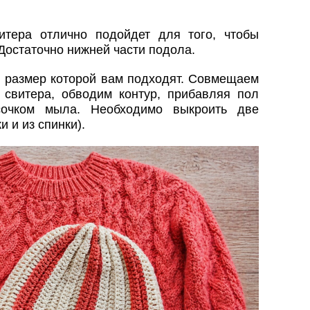
итера отлично подойдет для того, чтобы
Достаточно нижней части подола.
и размер которой вам подходят. Совмещаем
свитера, обводим контур, прибавляя пол
сочком мыла. Необходимо выкроить две
 и из спинки).