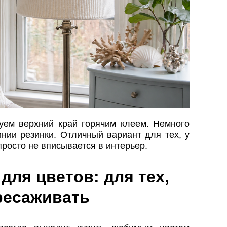
уем верхний край горячим клеем. Немного
нии резинки. Отличный вариант для тех, у
просто не вписывается в интерьер.
для цветов: для тех,
ересаживать