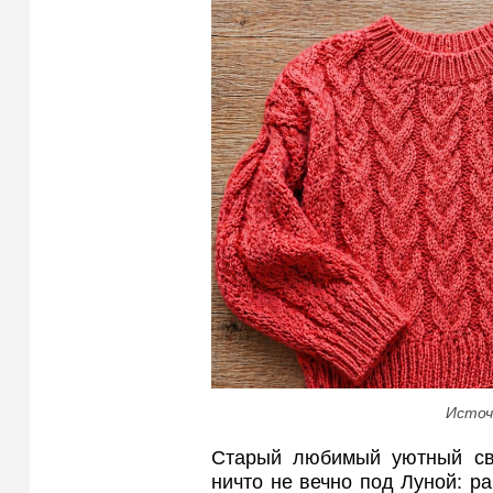
Источ
Старый любимый уютный сви
ничто не вечно под Луной: ра