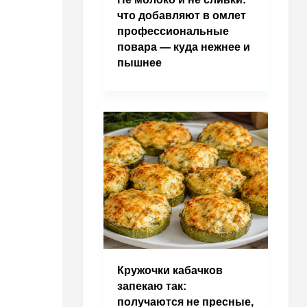
что добавляют в омлет
профессиональные
повара — куда нежнее и
пышнее
Кружочки кабачков
запекаю так:
получаются не пресные,