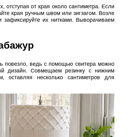
, отступая от края около сантиметра. Если
айте края ручным швом или зигзагом. Возле
 и зафиксируйте их нитками. Выворачиваем
абажур
ень повезло, ведь с помощью свитера можно
ый дизайн. Совмещаем резинку с нижним
м, оставляя несколько сантиметров для