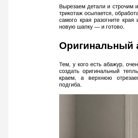
Вырезаем детали и строчим их
трикотаж осыпается, обработ
самого края разогните края
новую шапку — и готово.
Оригинальный 
Тем, у кого есть абажур, оч
создать оригинальный тепл
краем, а верхнюю отрезае
подгиба.