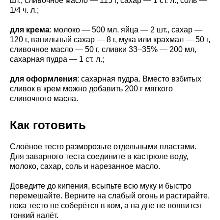
шт., сливочное масло — 115 г, сахар — 1 ст. л., соль —
1/4 ч. л.;
для крема
: молоко — 500 мл, яйца — 2 шт., сахар —
120 г, ванильный сахар — 8 г, мука или крахмал — 50 г,
сливочное масло — 50 г, сливки 33–35% — 200 мл,
сахарная пудра — 1 ст. л.;
для оформления
: сахарная пудра. Вместо взбитых
сливок в крем можно добавить 200 г мягкого
сливочного масла.
Как готовить
Слоёное тесто разморозьте отдельными пластами.
Для заварного теста соедините в кастрюле воду,
молоко, сахар, соль и нарезанное масло.
Доведите до кипения, всыпьте всю муку и быстро
перемешайте. Верните на слабый огонь и растирайте,
пока тесто не соберётся в ком, а на дне не появится
тонкий налёт.