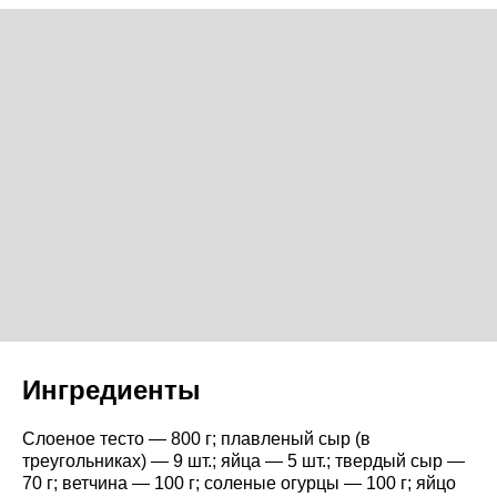
Ингредиенты
Слоеное тесто — 800 г; плавленый сыр (в
треугольниках) — 9 шт.; яйца — 5 шт.; твердый сыр —
70 г; ветчина — 100 г; соленые огурцы — 100 г; яйцо