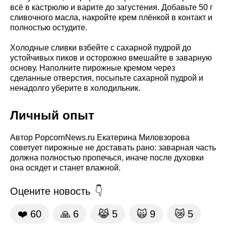
всё в кастрюлю и варите до загустения. Добавьте 50 г
сливочного масла, накройте крем плёнкой в контакт и
полностью остудите.
Холодные сливки взбейте с сахарной пудрой до
устойчивых пиков и осторожно вмешайте в заварную
основу. Наполните пирожные кремом через
сделанные отверстия, посыпьте сахарной пудрой и
ненадолго уберите в холодильник.
Личный опыт
Автор PopcornNews.ru Екатерина Миловзорова
советует пирожные не доставать рано: заварная часть
должна полностью пропечься, иначе после духовки
она осядет и станет влажной.
Оцените новость
❤️
60
🙏
6
😹
5
🙀
9
😿
5