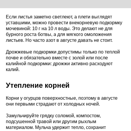
Если листья заметно светлеют, а плети выглядят
уставшими, можно провести внекорневую подкормку
мочевиной: 10 г на 10 л воды. Это делают не для
бурного роста ботвы, а для мягкого омоложения
листьев. Но часто азот в августе давать не стоит.
Дрожжевые подкормки допустимы только по теплой
почве и обязательно вместе с золой или после
калийной подкормки: дрожжи активно расходуют
калий.
Утепление корней
Корни у огурцов поверхностные, поэтому в августе
они первыми страдают от холодных ночей.
Замульчируйте грядку соломой, компостом,
подсушенной травой или другим рыхлым
материалом. Мульча удержит тепло, сохранит