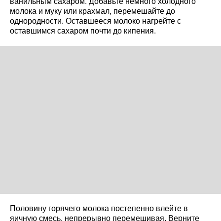
ванильным сахаром. Добавьте немного холодного
молока и муку или крахмал, перемешайте до
однородности. Оставшееся молоко нагрейте с
оставшимся сахаром почти до кипения.
Половину горячего молока постепенно влейте в
яичную смесь, непрерывно перемешивая. Верните