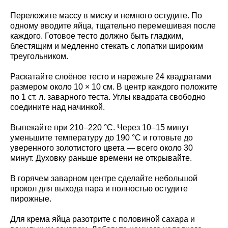
Переложите массу в миску и немного остудите. По
одному вводите яйца, тщательно перемешивая после
каждого. Готовое тесто должно быть гладким,
блестящим и медленно стекать с лопатки широким
треугольником.
Раскатайте слоёное тесто и нарежьте 24 квадратами
размером около 10 × 10 см. В центр каждого положите
по 1 ст. л. заварного теста. Углы квадрата свободно
соедините над начинкой.
Выпекайте при 210–220 °C. Через 10–15 минут
уменьшите температуру до 190 °C и готовьте до
уверенного золотистого цвета — всего около 30
минут. Духовку раньше времени не открывайте.
В горячем заварном центре сделайте небольшой
прокол для выхода пара и полностью остудите
пирожные.
Для крема яйца разотрите с половиной сахара и