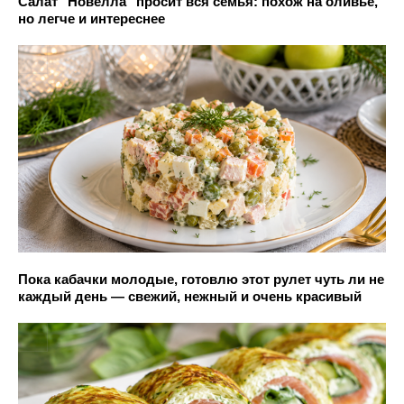
Салат "Новелла" просит вся семья: похож на оливье,
но легче и интереснее
Пока кабачки молодые, готовлю этот рулет чуть ли не
каждый день — свежий, нежный и очень красивый