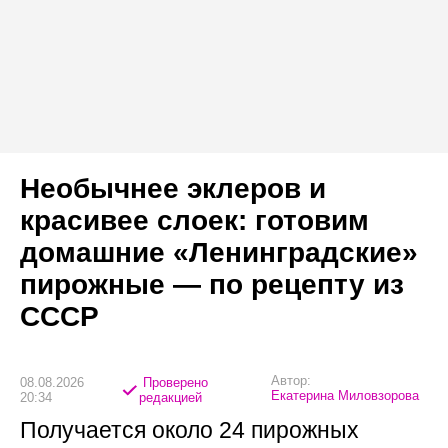
Необычнее эклеров и
красивее слоек: готовим
домашние «Ленинградские»
пирожные — по рецепту из
СССР
Автор:
08.08.2026
Проверено
Екатерина Миловзорова
20:34
редакцией
Получается около 24 пирожных