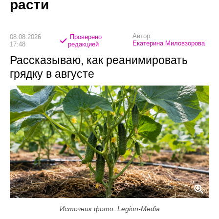
расти
Автор:
08.08.2026
Проверено
Екатерина Миловзорова
17:48
редакцией
Рассказываю, как реанимировать
грядку в августе
Источник фото: Legion-Media