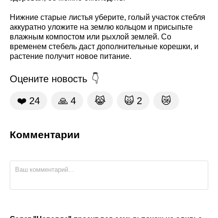
Нижние старые листья уберите, голый участок стебля
аккуратно уложите на землю кольцом и присыпьте
влажным компостом или рыхлой землей. Со
временем стебель даст дополнительные корешки, и
растение получит новое питание.
Оцените новость
❤️
24
🙏
4
😹
🙀
2
😿
Комментарии