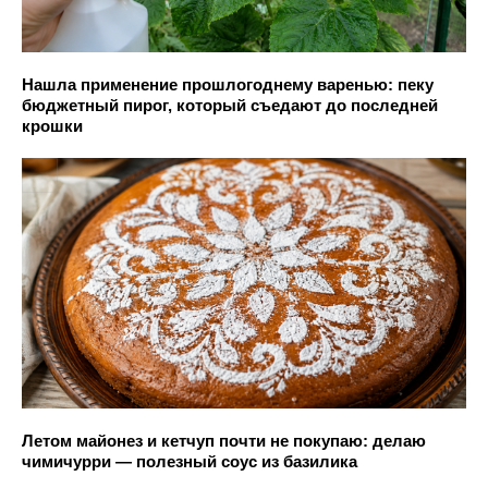
Нашла применение прошлогоднему варенью: пеку
бюджетный пирог, который съедают до последней
крошки
Летом майонез и кетчуп почти не покупаю: делаю
чимичурри — полезный соус из базилика