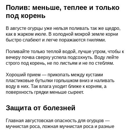
Полив: меньше, теплее и только
под корень
В августе огурцы уже нельзя поливать так же щедро,
как в жарком июле. В холодной мокрой земле корни
быстро слабеют и легче поражаются гнилями.
Поливайте только теплой водой, лучше утром, чтобы к
вечеру почва сверху успела подсохнуть. Воду лейте
строго под корень, не по листьям и не по стеблям.
Хороший прием — прикопать между кустами
пластиковые бутылки горлышком вниз и наливать
воду в них. Так влага уходит ближе к корням, а
поверхность грядки меньше сыреет.
Защита от болезней
Главная августовская опасность для огурцов —
мучнистая роса, ложная мучнистая роса и разные