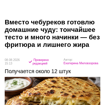
Вместо чебуреков готовлю
домашние чуду: тончайшее
тесто и много начинки — без
фритюра и лишнего жира
Автор:
08.08.2026
Проверено
Екатерина Миловзорова
15:13
редакцией
Получается около 12 штук