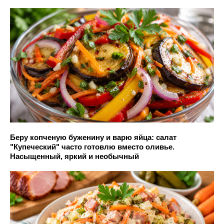
Беру копченую буженину и варю яйца: салат
"Купеческий" часто готовлю вместо оливье.
Насыщенный, яркий и необычный