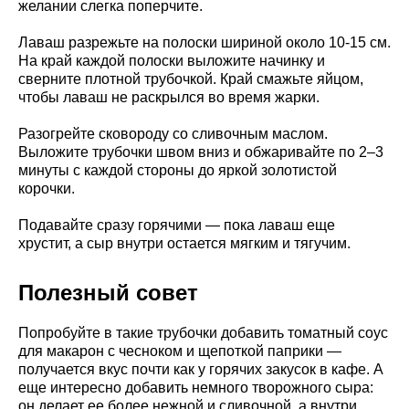
желании слегка поперчите.
Лаваш разрежьте на полоски шириной около 10-15 см.
На край каждой полоски выложите начинку и
сверните плотной трубочкой. Край смажьте яйцом,
чтобы лаваш не раскрылся во время жарки.
Разогрейте сковороду со сливочным маслом.
Выложите трубочки швом вниз и обжаривайте по 2–3
минуты с каждой стороны до яркой золотистой
корочки.
Подавайте сразу горячими — пока лаваш еще
хрустит, а сыр внутри остается мягким и тягучим.
Полезный совет
Попробуйте в такие трубочки добавить томатный соус
для макарон с чесноком и щепоткой паприки —
получается вкус почти как у горячих закусок в кафе. А
еще интересно добавить немного творожного сыра:
он делает ее более нежной и сливочной, а внутри