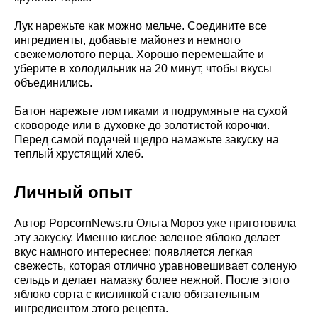
Лук нарежьте как можно мельче. Соедините все
ингредиенты, добавьте майонез и немного
свежемолотого перца. Хорошо перемешайте и
уберите в холодильник на 20 минут, чтобы вкусы
объединились.
Батон нарежьте ломтиками и подрумяньте на сухой
сковороде или в духовке до золотистой корочки.
Перед самой подачей щедро намажьте закуску на
теплый хрустящий хлеб.
Личный опыт
Автор PopcornNews.ru Ольга Мороз уже приготовила
эту закуску. Именно кислое зеленое яблоко делает
вкус намного интереснее: появляется легкая
свежесть, которая отлично уравновешивает соленую
сельдь и делает намазку более нежной. После этого
яблоко сорта с кислинкой стало обязательным
ингредиентом этого рецепта.