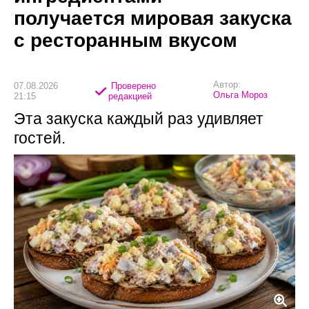
получается мировая закуска
с ресторанным вкусом
Автор:
07.08.2026
Проверено
Ольга Мороз
21:15
редакцией
Эта закуска каждый раз удивляет
гостей.