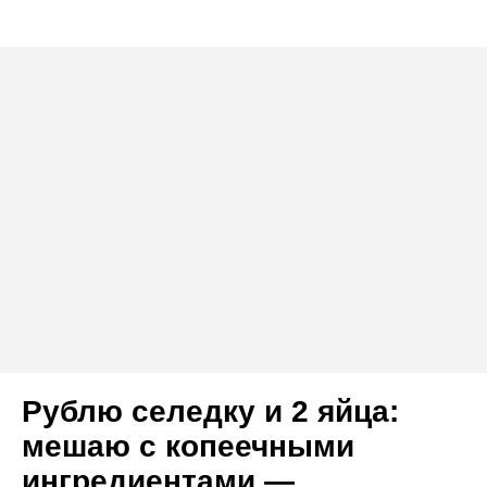
Рублю селедку и 2 яйца:
мешаю с копеечными
ингредиентами —