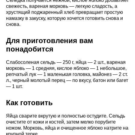
Селедка получается нежной, кислое яблоко добавляет
свежесть, вареная морковь — легкую сладость, а
хрустящий поджаренный хлеб превращает простую
намазку в закуску, которую хочется готовить снова и
снова.
Для приготовления вам
понадобится
Слабосоленая сельдь — 250 г, яйца — 2 шт., вареная
морковь — 1 средняя, кислое яблоко — 1 небольшое,
репчатый лук — 1 маленькая головка, майонез — 2 ст.
л., черный молотый перец — по вкусу, батон или багет
— 1 шт.
Как готовить
Яйца сварите вкрутую и полностью остудите. Сельдь
очистите от кожи и костей, затем мелко порубите
ножом. Морковь, яйца и очищенное яблоко натрите на
крупной терке.