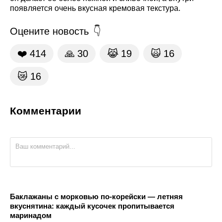
появляется очень вкусная кремовая текстура.
Оцените новость
❤️
414
🙏
30
😹
19
🙀
16
😿
16
Комментарии
Баклажаны с морковью по-корейски — летняя
вкуснятина: каждый кусочек пропитывается
маринадом