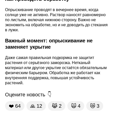
Опрыскивание проводят в вечернее время, когда
солнце уже не активно. Раствор наносят равномерно
по листьям, включая нижнюю сторону. Важно не
экономить на обработке, но и не доводить до стекания
в лужи.
Важный момент: опрыскивание не
заменяет укрытие
Даже самая правильная подкормка не защитит
растения от серьёзного заморозка. Нетканый
материал или другое укрытие остаётся обязательным
физическим барьером. Обработка же работает как
внутренняя поддержка, повышая устойчивость
растений.
Оцените новость
❤️
64
🙏
12
😹
2
🙀
4
😿
3