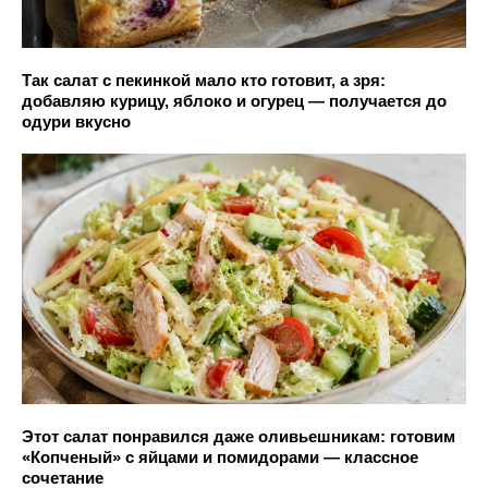
Так салат с пекинкой мало кто готовит, а зря:
добавляю курицу, яблоко и огурец — получается до
одури вкусно
Этот салат понравился даже оливьешникам: готовим
«Копченый» с яйцами и помидорами — классное
сочетание