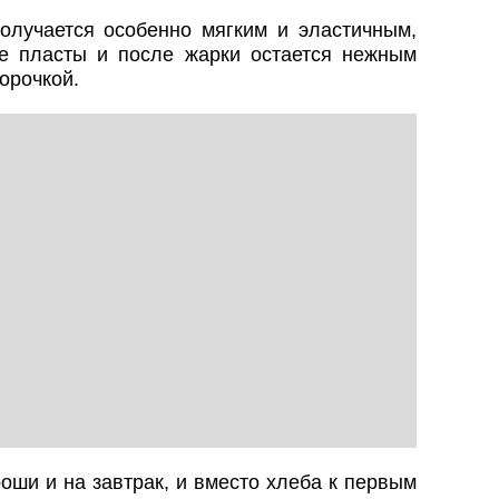
получается особенно мягким и эластичным,
ие пласты и после жарки остается нежным
орочкой.
оши и на завтрак, и вместо хлеба к первым