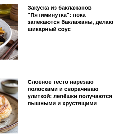
Закуска из баклажанов
"Пятиминутка": пока
запекаются баклажаны, делаю
шикарный соус
Слоёное тесто нарезаю
полосками и сворачиваю
улиткой: лепёшки получаются
пышными и хрустящими