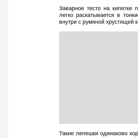
Заварное тесто на кипятке 
легко раскатывается в тонк
внутри с румяной хрустящей к
Такие лепешки одинаково хор