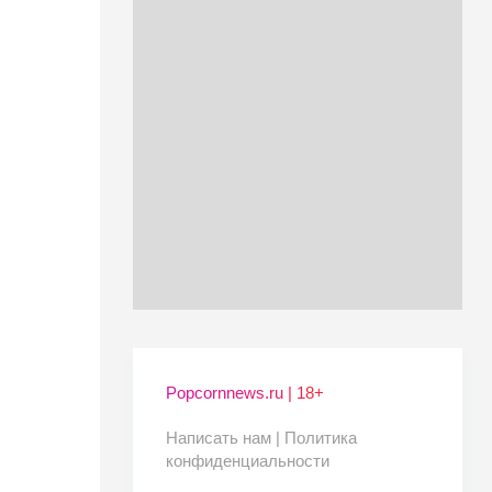
Popcornnews.ru | 18+
Написать нам |
Политика
конфиденциальности