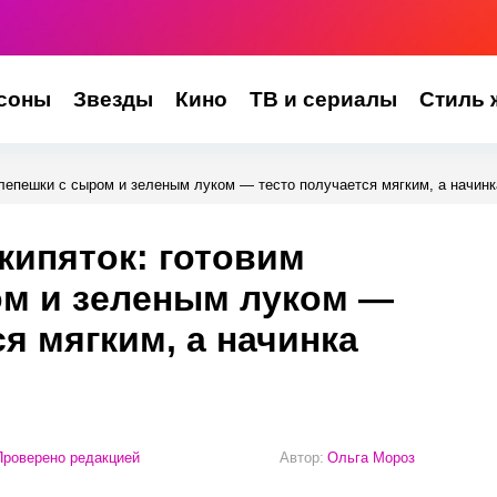
соны
Звезды
Кино
ТВ и сериалы
Стиль 
 лепешки с сыром и зеленым луком — тесто получается мягким, а начинк
 кипяток: готовим
ом и зеленым луком —
я мягким, а начинка
роверено редакцией
Автор:
Ольга Мороз