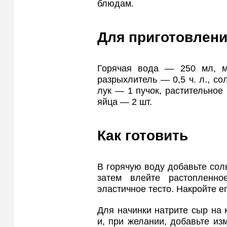
блюдам.
Для приготовлени
Горячая вода — 250 мл, м
разрыхлитель — 0,5 ч. л., со
лук — 1 пучок, растительно
яйца — 2 шт.
Как готовить
В горячую воду добавьте соль
затем влейте растопленн
эластичное тесто. Накройте ег
Для начинки натрите сыр на 
и, при желании, добавьте из