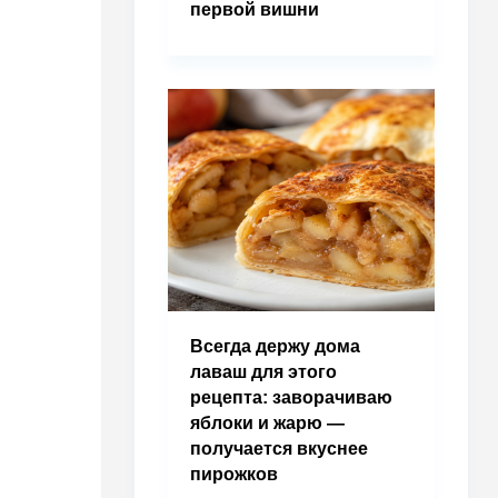
первой вишни
Всегда держу дома
лаваш для этого
рецепта: заворачиваю
яблоки и жарю —
получается вкуснее
пирожков