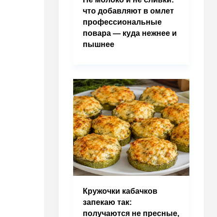
что добавляют в омлет
профессиональные
повара — куда нежнее и
пышнее
Кружочки кабачков
запекаю так:
получаются не пресные,