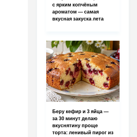
с ярким копчёным
ароматом — самая
вкусная закуска лета
Беру кефир и 3 яйца —
за 30 минут делаю
вкуснятину проще
торта: ленивый пирог из