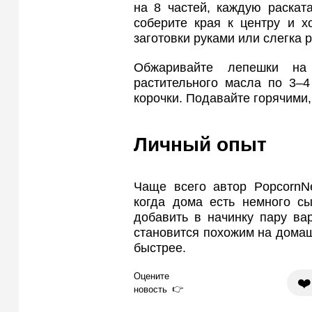
на 8 частей, каждую раскат
соберите края к центру и 
заготовки руками или слегка 
Обжаривайте лепешки на
растительного масла по 3–4
корочки. Подавайте горячими,
Личный опыт
Чаще всего автор PopcornNe
когда дома есть немного сы
добавить в начинку пару ва
становится похожим на домаш
быстрее.
Оцените
❤️
новость