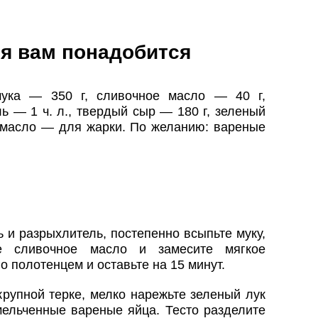
я вам понадобится
ука — 350 г, сливочное масло — 40 г,
ль — 1 ч. л., твердый сыр — 180 г, зеленый
е масло — для жарки. По желанию: вареные
 и разрыхлитель, постепенно всыпьте муку,
ое сливочное масло и замесите мягкое
о полотенцем и оставьте на 15 минут.
крупной терке, мелко нарежьте зеленый лук
мельченные вареные яйца. Тесто разделите