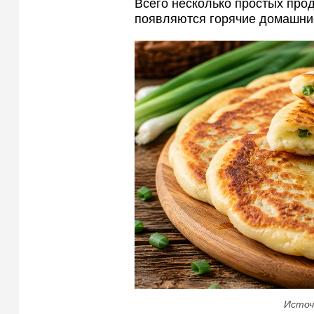
Всего несколько простых прод
появляются горячие домашние
Источ