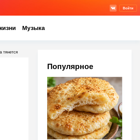
Войти
жизни
Музыка
а тянется
Популярное