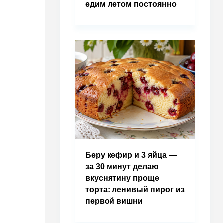
едим летом постоянно
Беру кефир и 3 яйца —
за 30 минут делаю
вкуснятину проще
торта: ленивый пирог из
первой вишни