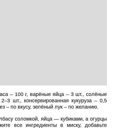
са – 100 г, варёные яйца – 3 шт., солёные
2–3 шт., консервированная кукуруза – 0,5
нез – по вкусу, зелёный лук – по желанию.
басу соломкой, яйца — кубиками, а огурцы
ите все ингредиенты в миску, добавьте