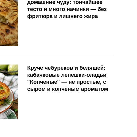
домашние чуду: тончайшее
тесто и много начинки — без
фритюра и лишнего жира
Круче чебуреков и беляшей:
кабачковые лепешки-оладьи
"Копченые" — не простые, с
сыром и копченым ароматом