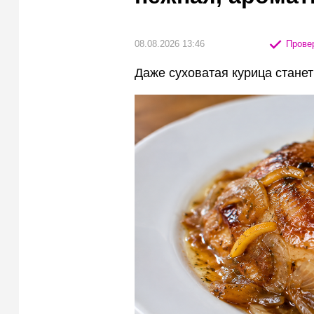
08.08.2026 13:46
Провер
Даже суховатая курица стане