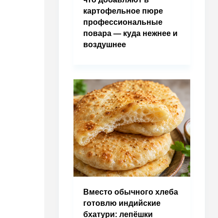
картофельное пюре
профессиональные
повара — куда нежнее и
воздушнее
Вместо обычного хлеба
готовлю индийские
бхатури: лепёшки