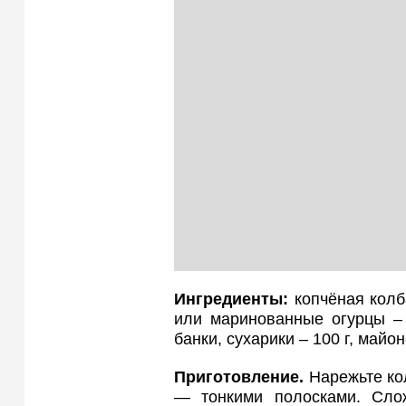
Ингредиенты:
копчёная колба
или маринованные огурцы – 
банки, сухарики – 100 г, майо
Приготовление.
Нарежьте кол
— тонкими полосками. Слож