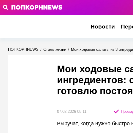
Новости
Пер
ПОПКОРНNEWS
/
Стиль жизни
/
Мои ходовые салаты из 3 ингреди
Мои ходовые са
ингредиентов: 
готовлю постоя
07.02.2026 08:11
Провер
Выручат, когда нужно быстро 