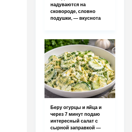
надуваются на
сковороде, словно
подушки, — вкуснота
Беру огурцы и яйца и
через 7 минут подаю
интересный салат с
сырной заправкой —