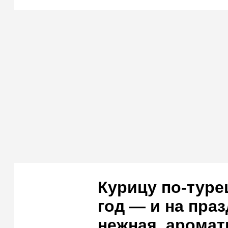
Курицу по-туре
год — и на праз
нежная, аромат