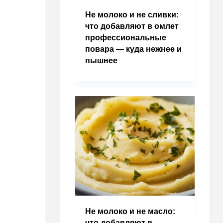
Не молоко и не сливки:
что добавляют в омлет
профессиональные
повара — куда нежнее и
пышнее
Не молоко и не масло:
что добавляют в