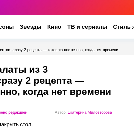
соны
Звезды
Кино
ТВ и сериалы
Стиль 
ентов: сразу 2 рецепта — готовлю постоянно, когда нет времени
латы из 3
сразу 2 рецепта —
нно, когда нет времени
ено редакцией
Автор:
Екатерина Миловзорова
накрыть стол.