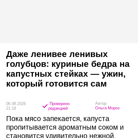
Даже ленивее ленивых
голубцов: куриные бедра на
капустных стейках — ужин,
который готовится сам
Автор:
06.08.2026
Проверено
Ольга Мороз
21:18
редакцией
Пока мясо запекается, капуста
пропитывается ароматным соком и
становится удивительно нежной.