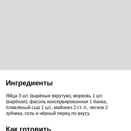
Ингредиенты
Яйца 3 шт. (варёные вкрутую), морковь 1 шт.
(варёная), фасоль консервированная 1 банка,
плавленый сыр 1 шт., майонез 2 ст. л., чеснок 2
зубчика, соль и чёрный перец по вкусу.
Как готовить