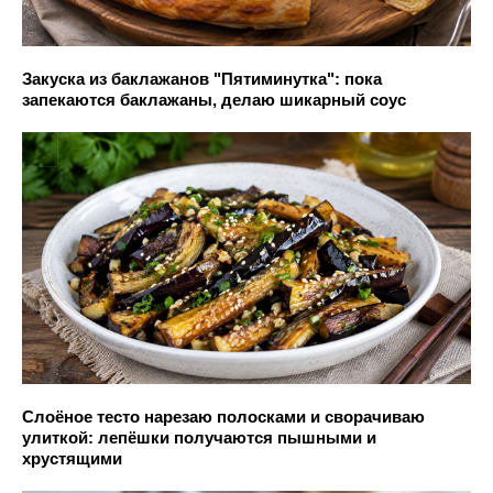
Закуска из баклажанов "Пятиминутка": пока
запекаются баклажаны, делаю шикарный соус
Слоёное тесто нарезаю полосками и сворачиваю
улиткой: лепёшки получаются пышными и
хрустящими