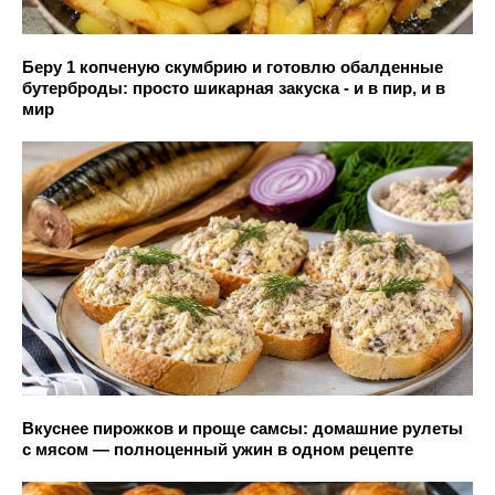
Беру 1 копченую скумбрию и готовлю обалденные
бутерброды: просто шикарная закуска - и в пир, и в
мир
Вкуснее пирожков и проще самсы: домашние рулеты
с мясом — полноценный ужин в одном рецепте