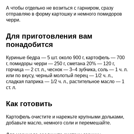
А чтобы отдельно не возиться с гарниром, сразу
отправляю в форму картошку и немного помидоров
черри.
Для приготовления вам
понадобится
Куриные бедра — 5 шт. около 900 г, картофель — 700
г, помидоры черри — 250 г, сметана 20% — 120 г,
горчица — 2 ст. л., чеснок — 3–4 зубчика, соль — 1 ч. л.
или по вкусу, черный молотый перец — 1/2 ч. л.,
сладкая паприка — 1/2 ч. л., растительное масло — 1
ст. л.
Как готовить
Картофель очистите и нарежьте крупными дольками,
добавьте масло, немного соли и перемешайте.