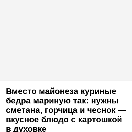
Вместо майонеза куриные
бедра мариную так: нужны
сметана, горчица и чеснок —
вкусное блюдо с картошкой
в духовке