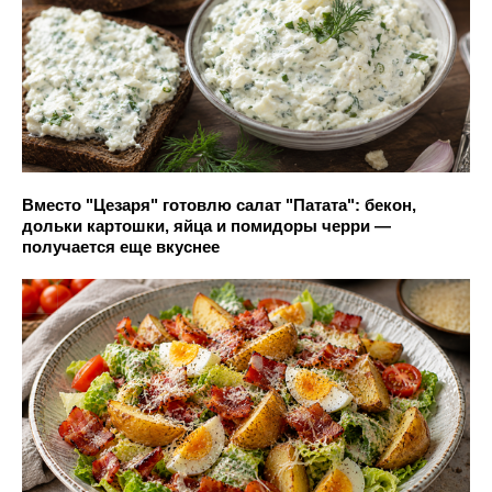
Вместо "Цезаря" готовлю салат "Патата": бекон,
дольки картошки, яйца и помидоры черри —
получается еще вкуснее