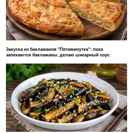
Закуска из баклажанов "Пятиминутка": пока
запекаются баклажаны, делаю шикарный соус