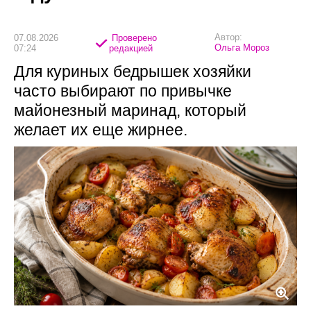
Автор:
07.08.2026
Проверено
Ольга Мороз
07:24
редакцией
Для куриных бедрышек хозяйки
часто выбирают по привычке
майонезный маринад, который
желает их еще жирнее.