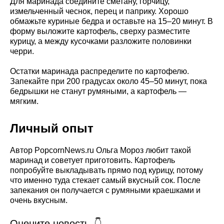
Для маринада соедините сметану, горчицу,
измельченный чеснок, перец и паприку. Хорошо
обмажьте куриные бедра и оставьте на 15–20 минут. В
форму выложите картофель, сверху разместите
курицу, а между кусочками разложите половинки
черри.
Остатки маринада распределите по картофелю.
Запекайте при 200 градусах около 45–50 минут, пока
бедрышки не станут румяными, а картофель —
мягким.
Личный опыт
Автор PopcornNews.ru Ольга Мороз любит такой
маринад и советует приготовить. Картофель
попробуйте выкладывать прямо под курицу, потому
что именно туда стекает самый вкусный сок. После
запекания он получается с румяными краешками и
очень вкусным.
Оцените новость