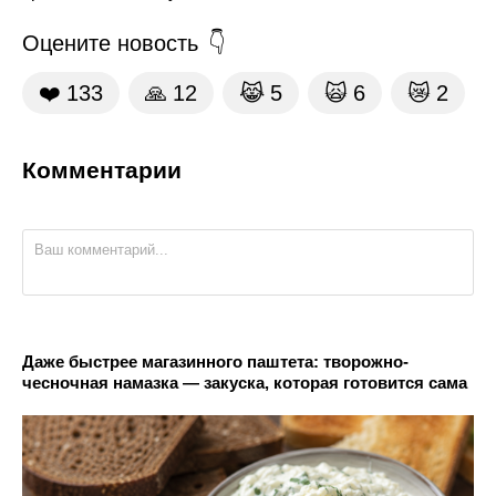
Оцените новость
❤️
133
🙏
12
😹
5
🙀
6
😿
2
Комментарии
Даже быстрее магазинного паштета: творожно-
чесночная намазка — закуска, которая готовится сама