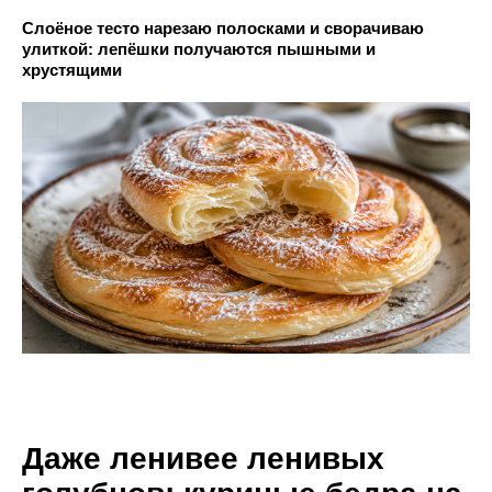
Слоёное тесто нарезаю полосками и сворачиваю
улиткой: лепёшки получаются пышными и
хрустящими
Даже ленивее ленивых