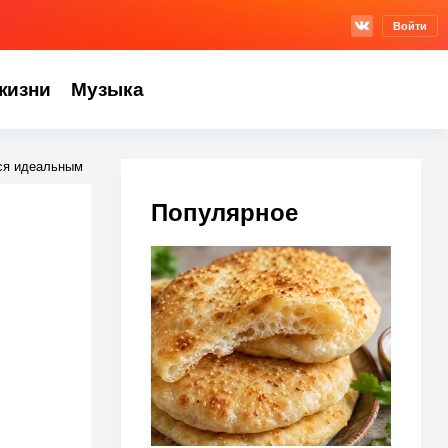
Войти
жизни
Музыка
тся идеальным
Популярное