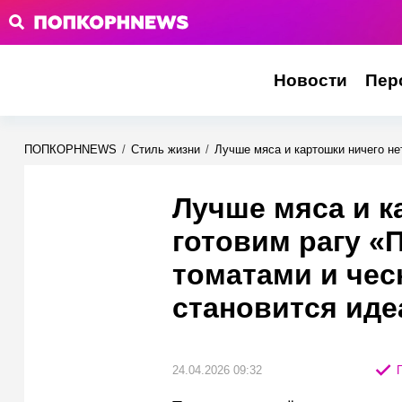
Новости
Пер
ПОПКОРНNEWS
/
Стиль жизни
/
Лучше мяса и картошки ничего не
Лучше мяса и к
готовим рагу «
томатами и чес
становится ид
24.04.2026 09:32
П