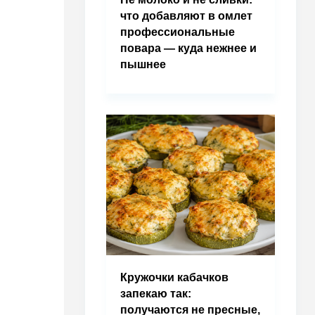
что добавляют в омлет
профессиональные
повара — куда нежнее и
пышнее
Кружочки кабачков
запекаю так:
получаются не пресные,