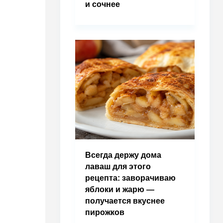
и сочнее
Всегда держу дома
лаваш для этого
рецепта: заворачиваю
яблоки и жарю —
получается вкуснее
пирожков