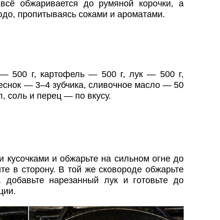
сё обжаривается до румяной корочки, а
юдо, пропитываясь соками и ароматами.
— 500 г, картофель — 500 г, лук — 500 г,
еснок — 3–4 зубчика, сливочное масло — 50
, соль и перец — по вкусу.
 кусочками и обжарьте на сильном огне до
те в сторону. В той же сковороде обжарьте
, добавьте нарезанный лук и готовьте до
ции.