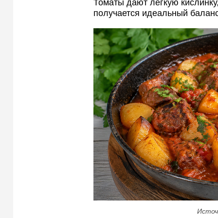
Томаты дают лёгкую кислинку,
получается идеальный баланс
Источ