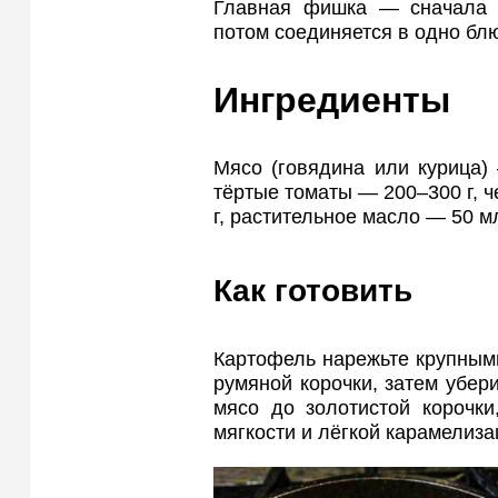
Главная фишка — сначала в
потом соединяется в одно бл
Ингредиенты
Мясо (говядина или курица) 
тёртые томаты — 200–300 г, ч
г, растительное масло — 50 мл
Как готовить
Картофель нарежьте крупными
румяной корочки, затем убери
мясо до золотистой корочки
мягкости и лёгкой карамелиза