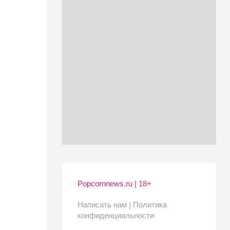
Popcornnews.ru | 18+
Написать нам |
Политика
конфиденциальности