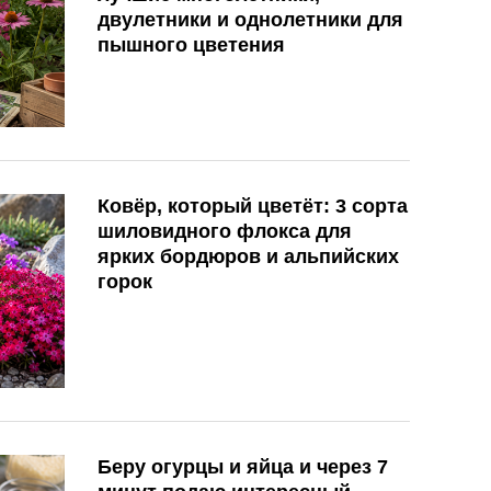
двулетники и однолетники для
пышного цветения
Ковёр, который цветёт: 3 сорта
шиловидного флокса для
ярких бордюров и альпийских
горок
Беру огурцы и яйца и через 7